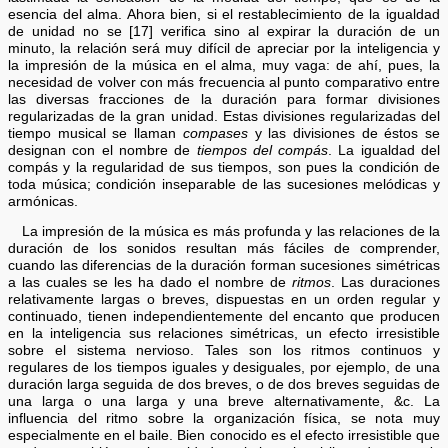
esencia del alma. Ahora bien, si el restablecimiento de la igualdad
de unidad no se [17] verifica sino al expirar la duración de un
minuto, la relación será muy difícil de apreciar por la inteligencia y
la impresión de la música en el alma, muy vaga: de ahí, pues, la
necesidad de volver con más frecuencia al punto comparativo entre
las diversas fracciones de la duración para formar divisiones
regularizadas de la gran unidad. Estas divisiones regularizadas del
tiempo musical se llaman
compases
y las divisiones de éstos se
designan con el nombre de
tiempos del compás
. La igualdad del
compás y la regularidad de sus tiempos, son pues la condición de
toda música; condición inseparable de las sucesiones melódicas y
armónicas.
La impresión de la música es más profunda y las relaciones de la
duración de los sonidos resultan más fáciles de comprender,
cuando las diferencias de la duración forman sucesiones simétricas
a las cuales se les ha dado el nombre de
ritmos
. Las duraciones
relativamente largas o breves, dispuestas en un orden regular y
continuado, tienen independientemente del encanto que producen
en la inteligencia sus relaciones simétricas, un efecto irresistible
sobre el sistema nervioso. Tales son los ritmos continuos y
regulares de los tiempos iguales y desiguales, por ejemplo, de una
duración larga seguida de dos breves, o de dos breves seguidas de
una larga o una larga y una breve alternativamente, &c. La
influencia del ritmo sobre la organización física, se nota muy
especialmente en el baile. Bien conocido es el efecto irresistible que