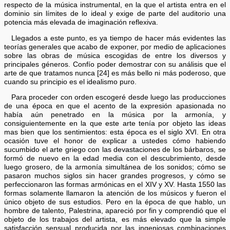
respecto de la música instrumental, en la que el artista entra en el
dominio sin límites de lo ideal y exige de parte del auditorio una
potencia más elevada de imaginación reflexiva.
Llegados a este punto, es ya tiempo de hacer más evidentes las
teorías generales que acabo de exponer, por medio de aplicaciones
sobre las obras de música escogidas de entre los diversos y
principales géneros. Confío poder demostrar con su análisis que el
arte de que tratamos nunca [24] es más bello ni más poderoso, que
cuando su principio es el idealismo puro.
Para proceder con orden escogeré desde luego las producciones
de una época en que el acento de la expresión apasionada no
había aún penetrado en la música por la armonía, y
consiguientemente en la que este arte tenía por objeto las ideas
mas bien que los sentimientos: esta época es el siglo XVI. En otra
ocasión tuve el honor de explicar a ustedes cómo habiendo
sucumbido el arte griego con las devastaciones de los bárbaros, se
formó de nuevo en la edad media con el descubrimiento, desde
luego grosero, de la armonía simultánea de los sonidos; cómo se
pasaron muchos siglos sin hacer grandes progresos, y cómo se
perfeccionaron las formas armónicas en el XIV y XV. Hasta 1550 las
formas solamente llamaron la atención de los músicos y fueron el
único objeto de sus estudios. Pero en la época de que hablo, un
hombre de talento, Palestrina, apareció por fin y comprendió que el
objeto de los trabajos del artista, es más elevado que la simple
satisfacción sensual producida por las ingeniosas combinaciones