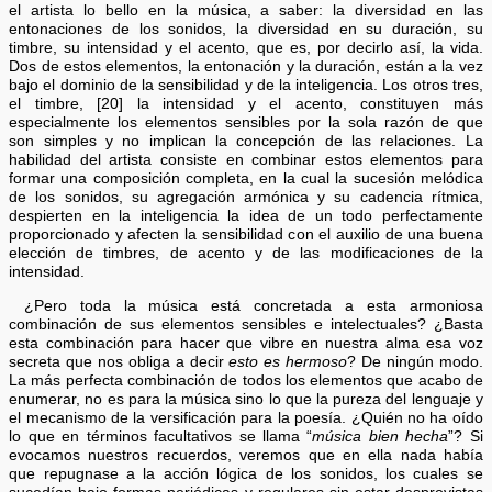
el artista lo bello en la música, a saber: la diversidad en las
entonaciones de los sonidos, la diversidad en su duración, su
timbre, su intensidad y el acento, que es, por decirlo así, la vida.
Dos de estos elementos, la entonación y la duración, están a la vez
bajo el dominio de la sensibilidad y de la inteligencia. Los otros tres,
el timbre, [20] la intensidad y el acento, constituyen más
especialmente los elementos sensibles por la sola razón de que
son simples y no implican la concepción de las relaciones. La
habilidad del artista consiste en combinar estos elementos para
formar una composición completa, en la cual la sucesión melódica
de los sonidos, su agregación armónica y su cadencia rítmica,
despierten en la inteligencia la idea de un todo perfectamente
proporcionado y afecten la sensibilidad con el auxilio de una buena
elección de timbres, de acento y de las modificaciones de la
intensidad.
¿Pero toda la música está concretada a esta armoniosa
combinación de sus elementos sensibles e intelectuales? ¿Basta
esta combinación para hacer que vibre en nuestra alma esa voz
secreta que nos obliga a decir
esto es hermoso
? De ningún modo.
La más perfecta combinación de todos los elementos que acabo de
enumerar, no es para la música sino lo que la pureza del lenguaje y
el mecanismo de la versificación para la poesía. ¿Quién no ha oído
lo que en términos facultativos se llama “
música bien hecha
”? Si
evocamos nuestros recuerdos, veremos que en ella nada había
que repugnase a la acción lógica de los sonidos, los cuales se