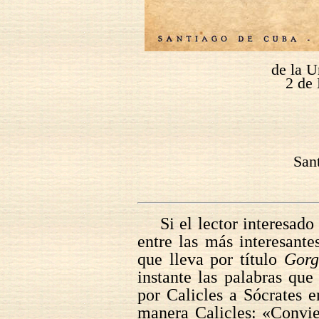
de la U
2 de
San
Si el lector interesado
entre las más interesant
que lleva por título
Gorg
instante las palabras que
por Calicles a Sócrates e
manera Calicles: «Convien