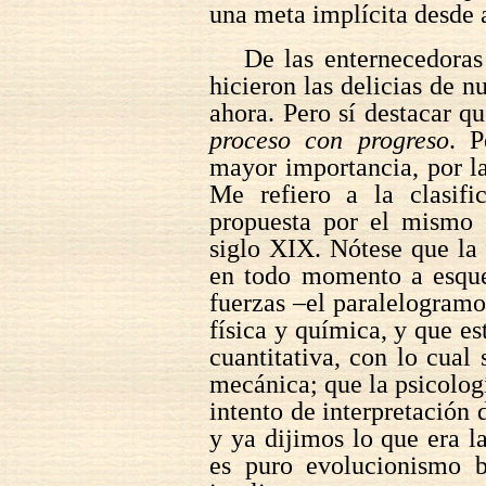
una meta implícita desde 
De las enternecedoras
hicieron las delicias de n
ahora. Pero sí destacar qu
proceso con progreso
. P
mayor importancia, por la
Me refiero a la clasific
propuesta por el mismo 
siglo XIX. Nótese que la 
en todo momento a esque
fuerzas –el paralelogramo 
física y química, y que e
cuantitativa, con lo cual 
mecánica; que la psicologí
intento de interpretación 
y ya dijimos lo que era l
es puro evolucionismo b