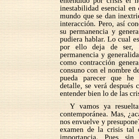
entendido por crisis el 
inestabilidad esencial en
mundo que se dan inextri
interacción. Pero, así con
su permanencia y general
pudiera hablar. Lo cual e
por ello deja de ser, 
permanencia y generalidad
como contracción genera
consuno con el nombre de
pueda parecer que he i
detalle, se verá después 
entender bien lo de las cri
Y vamos ya resuelta
contemporánea. Mas, ¿aca
nos envuelve y presupone? 
examen de la crisis tal 
importancia. Pues sin