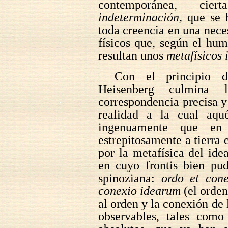
contemporánea, cie
indeterminación,
que se h
toda creencia en una neces
físicos que, según el hum
resultan unos
metafísicos 
Con el principio d
Heisenberg culmina
correspondencia precisa y
realidad a la cual aqué
ingenuamente que en 
estrepitosamente a tierra e
por la metafísica del id
en cuyo frontis bien pud
spinoziana:
ordo et con
conexio idearum
(el orden
al orden y la conexión de
observables, tales como