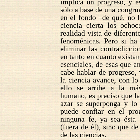
implica un progreso, y e
sólo a base de una congrue
en el fondo –de qué, no 
ciencia cierta los ochoc
realidad vista de diferen
fenoménicas. Pero si ha 
eliminar las contradiccio
en tanto en cuanto existan
esenciales, de esas que 
cabe hablar de progreso, 
la ciencia avance, con lo
ello se arribe a la má
humano, es preciso que la
azar se superponga y lo
puede confiar en el pro
ninguna fe, ya sea ésta 
(fuera de él), sino que de
de las ciencias.