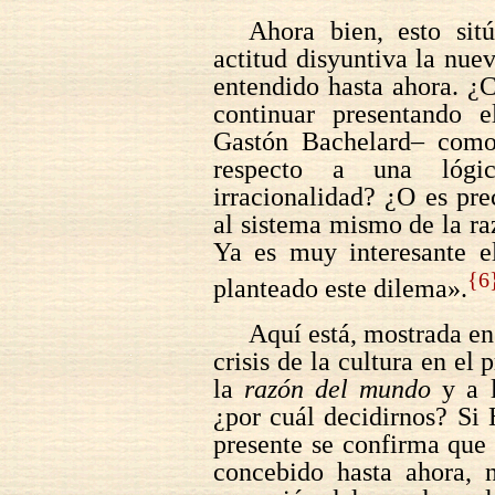
Ahora bien, esto sitú
actitud disyuntiva la nuev
entendido hasta ahora. ¿
continuar presentando e
Gastón Bachelard– co
respecto a una lógi
irracionalidad? ¿O es prec
al sistema mismo de la ra
Ya es muy interesante e
{6
planteado este dilema».
Aquí está, mostrada en 
crisis de la cultura en el
la
razón del mundo
y a 
¿por cuál decidirnos? Si 
presente se confirma que 
concebido hasta ahora, 