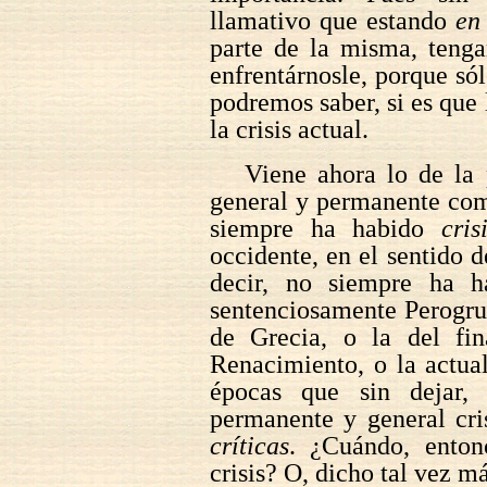
llamativo que estando
en
parte de la misma, tenga
enfrentárnosle, porque sól
podremos saber, si es que 
la crisis actual.
Viene ahora lo de la p
general y permanente como
siempre ha habido
cris
occidente, en el sentido d
decir, no siempre ha h
sentenciosamente Perogrul
de Grecia, o la del fi
Renacimiento, o la actua
épocas que sin dejar,
permanente y general cris
críticas
. ¿Cuándo, enton
crisis? O, dicho tal vez 