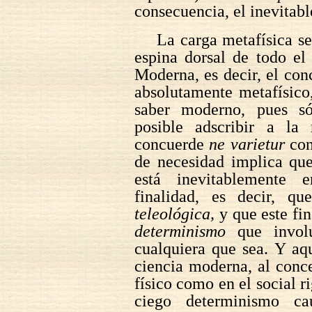
consecuencia, el inevitabl
La carga metafísica s
espina dorsal de todo el
Moderna, es decir, el co
absolutamente metafísico,
saber moderno, pues s
posible adscribir a la
concuerde
ne varietur
con
de necesidad implica que
está inevitablemente 
finalidad, es decir, qu
teleológica,
y que este fin
determinismo
que involu
cualquiera que sea. Y aqu
ciencia moderna, al conc
físico como en el social ri
ciego determinismo ca