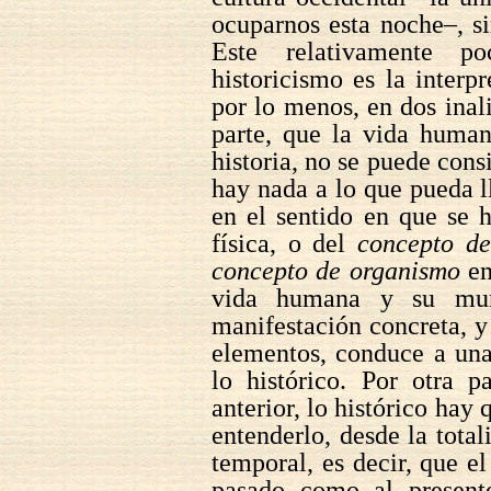
ocuparnos esta noche–, s
Este relativamente 
historicismo es la interpr
por lo menos, en dos inal
parte, que la vida human
historia, no se puede consi
hay nada a lo que pueda 
en el sentido en que se 
física, o del
concepto d
concepto de organismo
en
vida humana y su mund
manifestación concreta, y 
elementos, conduce a una
lo histórico. Por otra 
anterior, lo histórico hay 
entenderlo, desde la total
temporal, es decir, que el
pasado como al presen