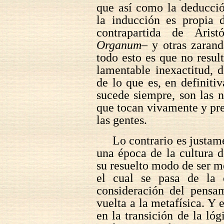
que así como la deducció
la inducción es propia
contrapartida de Arist
Organum
– y otras zaranda
todo esto es que no result
lamentable inexactitud, 
de lo que es, en definiti
sucede siempre, son las n
que tocan vivamente y pr
las gentes.
Lo contrario es justam
una época de la cultura d
su resuelto modo de ser me
el cual se pasa de la 
consideración del pensam
vuelta a la metafísica. Y 
en la transición de la lóg