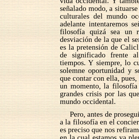
vida occidental. Y tambié
señalado modo, a situarse
culturales del mundo oc
adelante intentaremos se
filosofía quizá sea un 
desviación de la que el s
es la pretensión de Calicl
de significado frente 
tiempos. Y siempre, lo cu
solemne oportunidad y s
que contar con ella, pues
un momento, la filosofía
grandes crisis por las q
mundo occidental.
Pero, antes de prosegu
a la filosofía en el concie
es preciso que nos refiramo
en la cual estamos ya pl