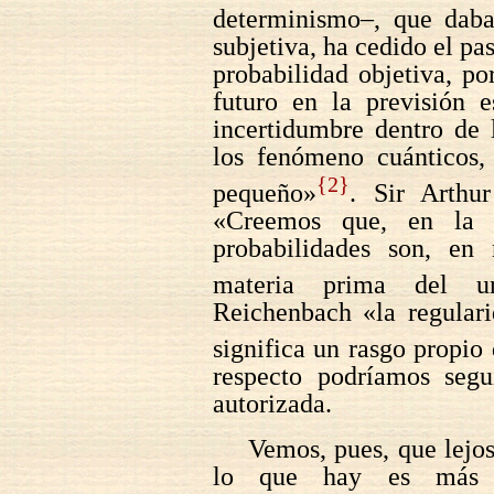
determinismo–, que daba
subjetiva, ha cedido el pas
probabilidad objetiva, po
futuro en la previsión 
incertidumbre dentro de 
los fenómeno cuánticos, 
{2}
pequeño»
. Sir Arthu
«Creemos que, en la n
probabilidades son, en r
materia prima del un
Reichenbach «la regularid
significa un rasgo propio
respecto podríamos segu
autorizada.
Vemos, pues, que lejo
lo que hay es más b