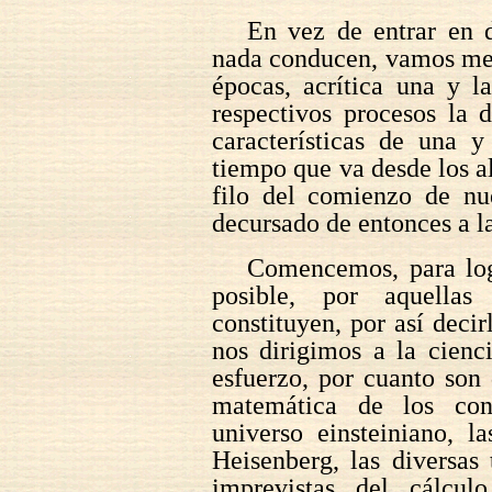
En vez de entrar en d
nada conducen, vamos mejo
épocas, acrítica una y la
respectivos procesos la d
características de una y
tiempo que va desde los a
filo del comienzo de nue
decursado de entonces a la
Comencemos, para log
posible, por aquellas
constituyen, por así decir
nos dirigimos a la cienc
esfuerzo, por cuanto son
matemática de los con
universo einsteiniano, l
Heisenberg, las diversas 
imprevistas del cálcu