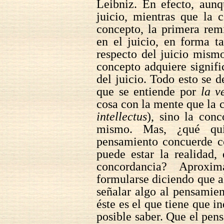
Leibniz. En efecto, aunqu
juicio, mientras que la c
concepto, la primera rem
en el juicio, en forma t
respecto del juicio mism
concepto adquiere signifi
del juicio. Todo esto se d
que se entiende por
la v
cosa con la mente que la
intellectus
), sino la con
mismo. Mas, ¿qué qui
pensamiento concuerde 
puede estar la realidad,
concordancia? Aproxim
formularse diciendo que a
señalar algo al pensamient
éste es el que tiene que in
posible saber. Que el pe