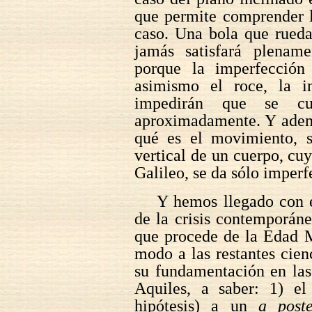
que permite comprender l
caso. Una bola que rueda
jamás satisfará plename
porque la imperfecció
asimismo el roce, la in
impedirán que se c
aproximadamente. Y adem
qué es el movimiento, s
vertical de un cuerpo, c
Galileo, se da sólo imperf
Y hemos llegado con e
de la crisis contemporáne
que procede de la Edad M
modo a las restantes cien
su fundamentación en las
Aquiles, a saber: 1) 
hipótesis) a un
a poste