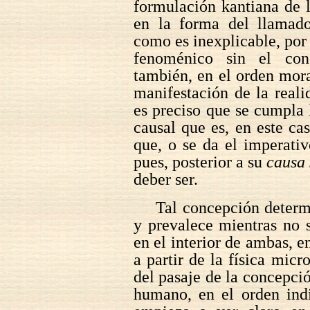
formulación kantiana de 
en la forma del llama
como es inexplicable, por
fenoménico sin el con
también, en el orden mora
manifestación de la reali
es preciso que se cumpla
causal que es, en este ca
que, o se da el imperativ
pues, posterior a su
causa 
deber ser.
Tal concepción determ
y prevalece mientras no 
en el interior de ambas, en
a partir de la física mic
del pasaje de la concepción
humano, en el orden indi