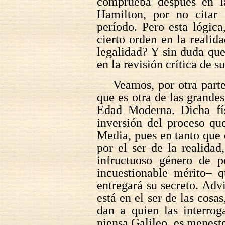
comprueba después en la
Hamilton, por no citar 
período. Pero esta lógic
cierto orden en la realid
legalidad? Y sin duda qu
en la revisión crítica de 
Veamos, por otra parte
que es otra de las grandes
Edad Moderna. Dicha fís
inversión del proceso qu
Media, pues en tanto que
por el ser de la realida
infructuoso género de p
incuestionable mérito– q
entregará su secreto. Adv
está en el ser de las cosas
dan a quien las interrog
piensa Galileo, es meneste