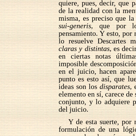
quiere, pues, decir, que 
de la realidad con la ment
misma, es preciso que la
sui-generis,
que por lo
pensamiento. Y esto, por
lo resuelve Descartes m
claras y distintas,
es deci
en ciertas notas última
imposible descomposición 
en el juicio, hacen apar
punto es esto así, que lu
ideas son los
disparates,
e
elemento en sí, carece de 
conjunto, y lo adquiere p
del juicio.
Y de esta suerte, por m
formulación de una lógi