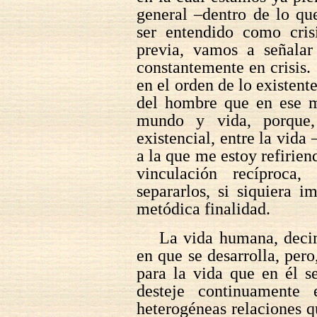
general –dentro de lo qu
ser entendido como cris
previa, vamos a señala
constantemente en crisis. 
en el orden de lo existent
del hombre que en ese m
mundo y vida, porque,
existencial, entre la vida
a la que me estoy refirien
vinculación recíproca,
separarlos, si siquiera 
metódica finalidad.
La vida humana, decim
en que se desarrolla, pero
para la vida que en él se
desteje continuamente 
heterogéneas relaciones q