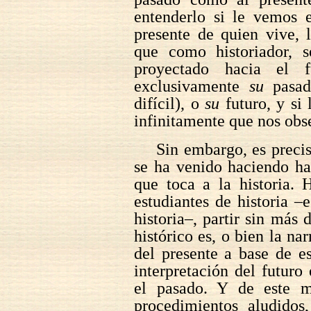
entenderlo si le vemos 
presente de quien vive,
que como historiador, 
proyectado hacia el f
exclusivamente
su
pasa
difícil), o
su
futuro, y si
infinitamente que nos obse
Sin embargo, es preci
se ha venido haciendo ha
que toca a la historia. 
estudiantes de historia 
historia–, partir sin más
histórico es, o bien la nar
del presente a base de e
interpretación del futur
el pasado. Y de este m
procedimientos aludidos