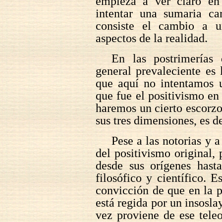
empieza a ver claro en
intentar una sumaria ca
consiste el cambio a 
aspectos de la realidad.
En las postrimerías 
general prevaleciente es 
que aquí no intentamos u
que fue el positivismo en
haremos un cierto escorzo
sus tres dimensiones, es d
Pese a las notorias y 
del positivismo original,
desde sus orígenes hast
filosófico y científico. 
convicción de que en la pl
está regida por un insosl
vez proviene de ese tele