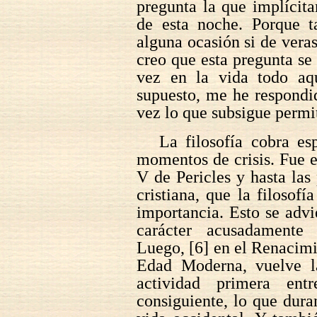
pregunta la que implícita
de esta noche. Porque 
alguna ocasión si de veras
creo que esta pregunta se
vez en la vida todo aqu
supuesto, me he respondi
vez lo que subsigue permi
La filosofía cobra es
momentos de crisis. Fue e
V de Pericles y hasta las 
cristiana, que la filosofí
importancia. Esto se adv
carácter acusadamente 
Luego, [6] en el Renacimi
Edad Moderna, vuelve la
actividad primera ent
consiguiente, lo que dura