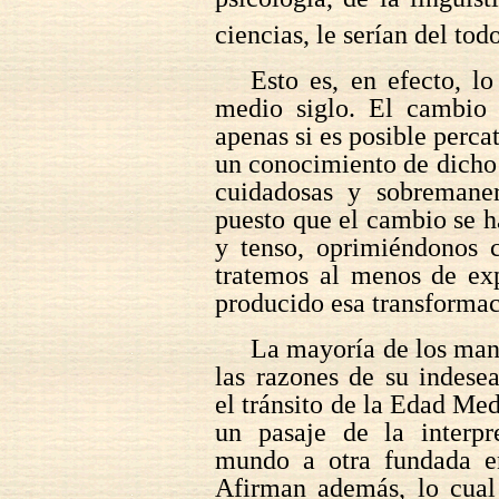
ciencias, le serían del to
Esto es, en efecto, l
medio siglo. El cambio 
apenas si es posible perca
un conocimiento de dicho 
cuidadosas y sobremaner
puesto que el cambio se ha
y tenso, oprimiéndonos c
tratemos al menos de exp
producido esa transformac
La mayoría de los manu
las razones de su indese
el tránsito de la Edad Me
un pasaje de la interpre
mundo a otra fundada en
Afirman además, lo cual 