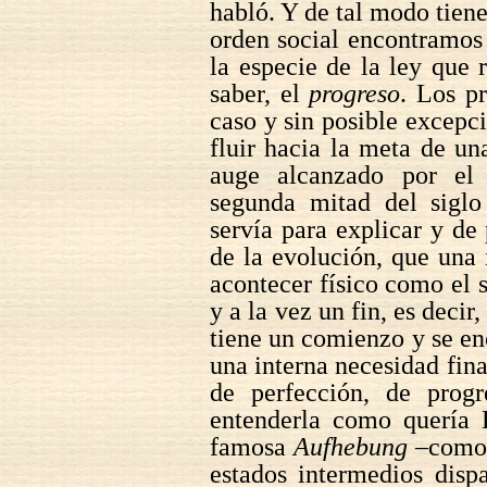
habló. Y de tal modo tiene
orden social encontramos 
la especie de la ley que r
saber, el
progreso
. Los p
caso y sin posible excepc
fluir hacia la meta de un
auge alcanzado por el 
segunda mitad del siglo
servía para explicar y de
de la evolución, que una 
acontecer físico como el 
y a la vez un fin, es decir
tiene un comienzo y se en
una interna necesidad final
de perfección, de prog
entenderla como quería 
famosa
Aufhebung
–como 
estados intermedios disp