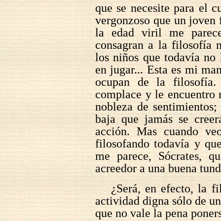
que se necesite para el c
vergonzoso que un joven f
la edad viril me parece
consagran a la filosofía
los niños que todavía no
en jugar... Esta es mi ma
ocupan de la filosofía
complace y le encuentro 
nobleza de sentimientos;
baja que jamás se creer
acción. Mas cuando ve
filosofando todavía y qu
me parece, Sócrates, q
acreedor a una buena tund
¿Será, en efecto, la f
actividad digna sólo de un
que no vale la pena poners