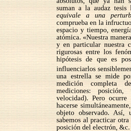
absolutos, que ya han s
suman a la audaz tesis
equivale a una pertur
comprueba en la infructuo
espacio y tiempo, energí
atómica. «Nuestra manera 
y en particular nuestra 
rigurosas entre los fenó
hipótesis de que es pos
influenciarlos sensibleme
una estrella se mide po
medición completa de
mediciones: posición,
velocidad). Pero ocurre
hacerse simultáneamente,
objeto observado. Así,
sabemos al practicar otra
posición del electrón, &c.