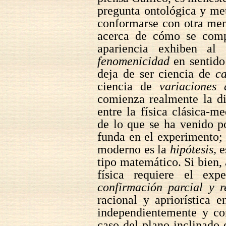
pregunta ontológica y me
conformarse con otra men
acerca de cómo se comp
apariencia exhiben al
fenomenicidad
en sentido 
deja de ser ciencia de
c
ciencia de
variaciones
comienza realmente la di
entre la física clásica-m
de lo que se ha venido p
funda en el experimento; 
moderno es la
hipótesis,
e
tipo matemático. Si bien, 
física requiere el ex
confirmación parcial y r
racional y apriorística e
independientemente y con
caso del plano inclinado