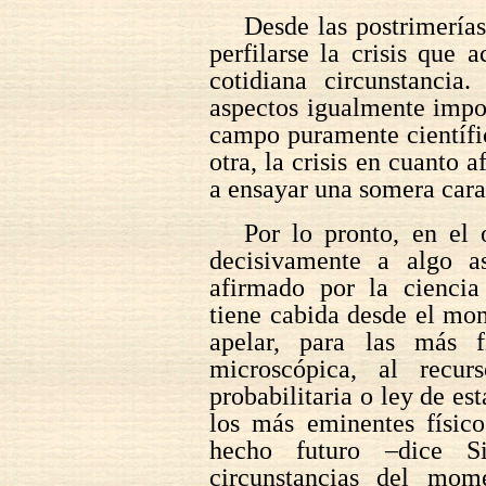
Desde las postrimería
perfilarse la crisis que 
cotidiana circunstancia
aspectos igualmente impor
campo puramente científic
otra, la crisis en cuanto a
a ensayar una somera cara
Por lo pronto, en el 
decisivamente a algo a
afirmado por la cienci
tiene cabida desde el mo
apelar, para las más f
microscópica, al recur
probabilitaria o ley de est
los más eminentes físico
hecho futuro –dice S
circunstancias del mom