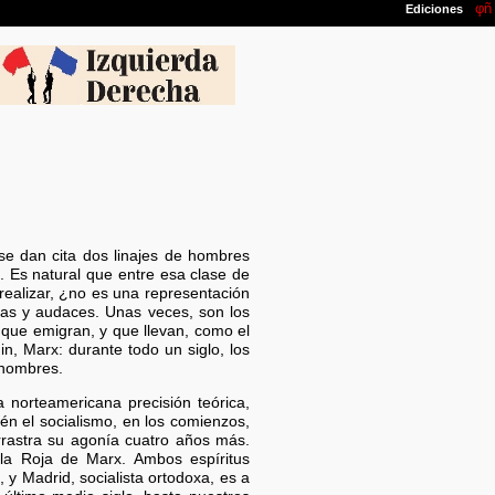
 se dan cita dos linajes de hombres
s. Es natural que entre esa clase de
realizar, ¿no es una representación
cas y audaces. Unas veces, son los
 que emigran, y que llevan, como el
n, Marx: durante todo un siglo, los
 nombres.
a norteamericana precisión teórica,
én el socialismo, en los comienzos,
rrastra su agonía cuatro años más.
 la Roja de Marx. Ambos espíritus
y Madrid, socialista ortodoxa, es a