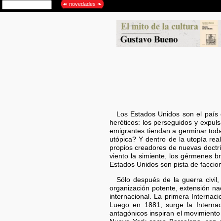
Los Estados Unidos son el país d
heréticos: los perseguidos y expuls
emigrantes tiendan a germinar toda
utópica? Y dentro de la utopía re
propios creadores de nuevas doctri
viento la simiente, los gérmenes b
Estados Unidos son pista de faccio
Sólo después de la guerra civil,
organización potente, extensión na
internacional. La primera Interna
Luego en 1881, surge la Internac
antagónicos inspiran el movimiento