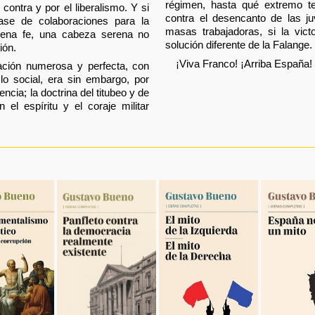
régimen, hasta qué extremo te
 contra y por el liberalismo. Y si
contra el desencanto de las j
ase de colaboraciones para la
masas trabajadoras, si la vict
uena fe, una cabeza serena no
solución diferente de la Falange.
ión.
¡Viva Franco! ¡Arriba España!
ación numerosa y perfecta, con
lo social, era sin embargo, por
lencia; la doctrina del titubeo y de
 el espíritu y el coraje militar