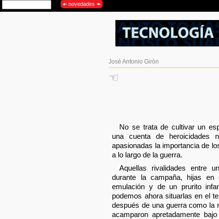
José Antonio Girón
☜
No se trata de cultivar un es
una cuenta de heroicidades 
apasionadas la importancia de lo
a lo largo de la guerra.
Aquellas rivalidades entre u
durante la campaña, hijas en
emulación y de un prurito infa
podemos ahora situarlas en el te
después de una guerra como la n
acamparon apretadamente bajo 