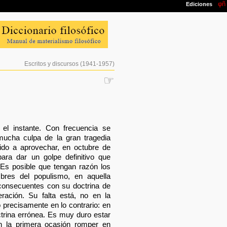
Escritos y discursos (1941-1957)
☞
r el instante. Con frecuencia se
ucha culpa de la gran tragedia
ido a aprovechar, en octubre de
ara dar un golpe definitivo que
Es posible que tengan razón los
bres del populismo, en aquella
consecuentes con su doctrina de
ración. Su falta está, no en la
o precisamente en lo contrario: en
ctrina errónea. Es muy duro estar
n la primera ocasión romper en