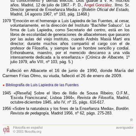
su conocimiento y demás efectos. Dios guarde a V. R. muchos
años. Madrid, 12 de julio de 1967.- P. D.,
Ángel González
. Ilmo. Sr.
Director general de Enseñanza Media.» (
Boletín Oficial del Estado,
Madrid, 14 agosto 1967, nº 193, pág. 11468.)
1979 “Emoción en el homenaje a Luis Lapiedra de las Fuentes, al cesar,
voluntariamente, en la dirección del Instituto “Bachiller Sabuco”. La
firma de Luis Lapiedra, como Secretario del centro, está en los
libros de escolaridad de generaciones de albacetenses que pasaron
por las aulas del viejo Instituto, cuando Andrés Masiá Martí era
director; durante muchos años compartió el cargo con el de
profesor de Filosofía, y siempre fue un hombre sencillo y cordial.
Enhorabuena, maestro, por el merecido descanso a una vida
intensamente dedicada a la enseñanza.» (
Crónica de Albacete,
1º
julio 1979, año VIII, nº 103, pág. 5.)
Falleció en Albacete el 16 de junio de 1990, donde María del
Carmen Frías Olmo, su viuda, falleció el 26 de enero de 2009.
★
Bibliografía de Luis Lapiedra de las Fuentes
1945 «[Reseña] Sobre el libro de Ilidio de Sousa Ribeiro, O.F.M.,
'Escola Franciscana', Lisboa 1944»,
Revista de Filosofía
, Madrid,
octubre-diciembre 1945, año IV, nº 15, págs. 616-617.
1956 «Sobre la naturaleza y los fines de la Enseñanza Media»,
Bordón.
Revista de pedagogía,
Madrid 1956, nº 62, págs. 275-283.
R
Filosofía en español
averiguador
© 2001 filosofia.org