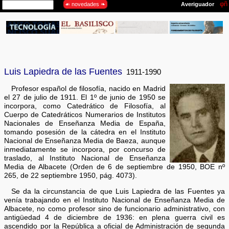
Luis Lapiedra de las Fuentes
1911-1990
Profesor español de filosofía, nacido en Madrid
el 27 de julio de 1911. El 1º de junio de 1950 se
incorpora, como Catedrático de Filosofía, al
Cuerpo de Catedráticos Numerarios de Institutos
Nacionales de Enseñanza Media de España,
tomando posesión de la cátedra en el Instituto
Nacional de Enseñanza Media de Baeza, aunque
inmediatamente se incorpora, por concurso de
traslado, al Instituto Nacional de Enseñanza
Media de Albacete (Orden de 6 de septiembre de 1950, BOE nº
265, de 22 septiembre 1950, pág. 4073).
Se da la circunstancia de que Luis Lapiedra de las Fuentes ya
venía trabajando en el Instituto Nacional de Enseñanza Media de
Albacete, no como profesor sino de funcionario administrativo, con
antigüedad 4 de diciembre de 1936: en plena guerra civil es
ascendido por la República a oficial de Administración de segunda