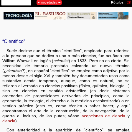
“Científico”
Suele decirse que el término “científico”, empleado para referirse
a la persona que se dedica a una o más ciencias, fue acuñado por
William Whewell en inglés (
scientist
) en 1833. Pero no es cierto. Sin
necesidad de tomarlo prestado calcando un nuevo término
(¿
cientista
?), en español “científico” se emplea como adjetivo por lo
menos desde el siglo XVI y también hay documentados usos como
sustantivo desde temprano, aunque, como es natural, no se
refieren al versado en ciencias positivas (física, química, biología...)
sino en ciencias en sentido aristotélico (es decir, sistemas
ordenados de proposiciones derivadas de principios, como la
geometría, la teología, el derecho o la medicina escolastizada) o en
sentido práctico (esto es, como técnica o saber hacer, y aquí
encontramos el arte de la construcción, de la navegación, de la
guerra e, incluso, de las putas; véase
acepciones de ciencia
y
ciencia
).
Con anterioridad a la aparición de “científico”, se emplea