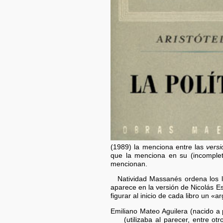
(1989) la menciona entre las
vers
que la menciona en su (incomple
mencionan.
Natividad Massanés ordena los 
aparece en la versión de Nicolás E
figurar al inicio de cada libro un «a
Emiliano Mateo Aguilera (nacido a p
(utilizaba al parecer, entre 