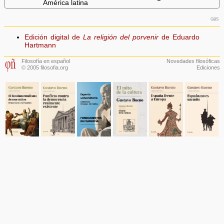
América latina
gbs
Edición digital de
La religión del porvenir
de Eduardo
Hartmann
Filosofía en español
Novedades filosóficas
© 2005 filosofia.org
Ediciones