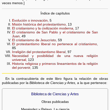
veces menos.]
Índice de capítulos
Evolución o innovación,
5
Misión histórica del protestantismo,
13
El cristianismo y la civilización moderna,
17
El cristianismo de San Pablo y el cristianismo de San
Juan,
49
El cristianismo de Jesucristo,
59
El protestantismo liberal no pertenece al cristianismo,
85
Irreligión del protestantismo liberal,
97
Necesidad y posibilidad de una nueva religión
universal,
123
Historia religiosa y primeros lineamientos de la religión
del porvenir,
135
En la contracubierta de este libro figura la relación de obras
publicadas por la
Biblioteca de Ciencias y Artes,
a la que pertenece:
Biblioteca de Ciencias y Artes
Obras publicadas
Menéndez y Pelayo. La ciencia