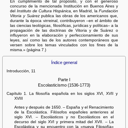
En cumplimiento de tal propósito, y con el generoso
concurso de la mencionada Institución en Buenos Aires y
del
Instituto de Cultura Hispánica,
en Madrid, la
Fundación
Vitoria y Suárez
publica las obras de los americanos que,
durante la época virreinal, contribuyeron –en el ámbito de
las ciencias teológicas, filosóficas, jurídicas y políticas– a la
propagación de las doctrinas de Vitoria y de Suárez o
influyeron en la elaboración y perfeccionamiento de sus
leyes, así como las de los autores contemporáneos que
versen sobre los temas vinculados con los fines de la
misma.» (página 7.)
Índice general
Introducción, 11
Parte I
Escolasticismo (1536-1773)
Capítulo 1. La filosofía española en los siglos XVI, XVII y
XVIII
Antes y después de 1650. – España y el Renacimiento
de la Escolástica. Filósofos españoles anteriores al
siglo XVI. – Escolásticos y no Escolásticos en el
decurso del siglo XVI y primera mitad del XVII. – La
Escolástica y su encuentro con la «nueva Filosofía»