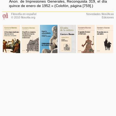
Anon. de Impresiones Generales, Reconquista 319, el día
quince de enero de 1952.» (Colofón, página [759].)
Filosofía en español
Novedades filosóficas
© 2010 filosofia.org
Ediciones