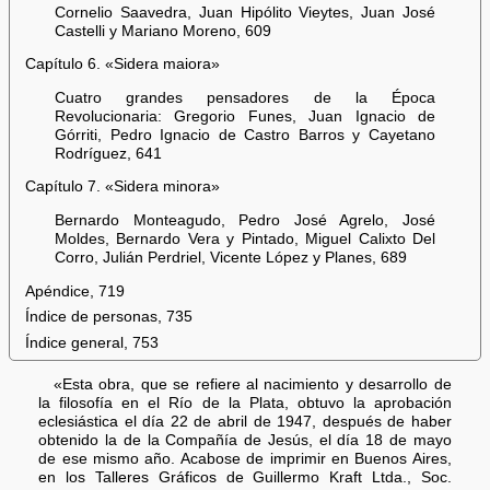
Cornelio Saavedra, Juan Hipólito Vieytes, Juan José
Castelli y Mariano Moreno, 609
Capítulo 6. «Sidera maiora»
Cuatro grandes pensadores de la Época
Revolucionaria: Gregorio Funes, Juan Ignacio de
Górriti, Pedro Ignacio de Castro Barros y Cayetano
Rodríguez, 641
Capítulo 7. «Sidera minora»
Bernardo Monteagudo, Pedro José Agrelo, José
Moldes, Bernardo Vera y Pintado, Miguel Calixto Del
Corro, Julián Perdriel, Vicente López y Planes, 689
Apéndice, 719
Índice de personas, 735
Índice general, 753
«Esta obra, que se refiere al nacimiento y desarrollo de
la filosofía en el Río de la Plata, obtuvo la aprobación
eclesiástica el día 22 de abril de 1947, después de haber
obtenido la de la Compañía de Jesús, el día 18 de mayo
de ese mismo año. Acabose de imprimir en Buenos Aires,
en los Talleres Gráficos de Guillermo Kraft Ltda., Soc.