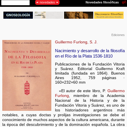
Ediciones
Guillermo Furlong, S. J.
Nacimiento y desarrollo de la filosofía
en el Río de la Plata 1536-1810
Publicaciones de la Fundación Vitoria
y Suárez. Editorial Guillermo Kraft
limitada (fundada en 1864). Buenos
Aires 1952, 759 páginas ·
160×232×60 mm
«El autor de este libro, P.
Guillermo
Furlong
, miembro de la Academia
Nacional de la Historia y de la
Fundación Vitoria y Suárez, es uno de
los historiadores argentinos más
notables, a cuyas doctas y prolijas investigaciones se debe el
conocimiento de muchos aspectos de la cultura americana, durante
la época del descubrimiento y de la dominación española. La obra