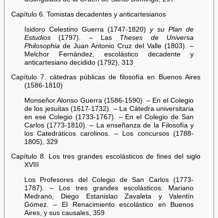
Capítulo 6. Tomistas decadentes y anticartesianos
Isidoro Celestino Guerra (1747-1820)
y su Plan de
Estudios
(1797). – Las
Theses de Universa
Philosophia
de Juan Antonio Cruz del Valle (1803). –
Melchor Fernández, escolástico decadente y
anticartesiano decidido (1792), 313
Capítulo 7. cátedras públicas de filosofía en Buenos Aires
(1586-1810)
Monseñor Alonso Guerra (1586-1590). – En el Colegio
de los jesuitas (1617-1732). – La Cátedra universitaria
en ese Colegio (1733-1767). – En el Colegio de San
Carlos (1773-1810). – La enseñanza de la Filosofía y
los Catedráticos carolinos. – Los concursos (1788-
1805), 329
Capítulo 8. Los tres grandes escolásticos de fines del siglo
XVIII
Los Profesores del Colegio de San Carlos (1773-
1787). – Los tres grandes escolásticos: Mariano
Medrano, Diego Estanislao Zavaleta y Valentín
Gómez. – El Renacimiento escolástico en Buenos
Aires, y sus causales, 359