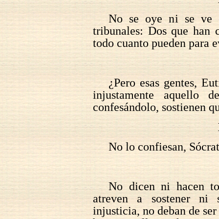
No se oye ni se ve e
tribunales: Dos que han 
todo cuanto pueden para ev
¿Pero esas gentes, Eu
injustamente aquello 
confesándolo, sostienen q
No lo confiesan, Sócrat
No dicen ni hacen t
atreven a sostener ni
injusticia, no deban de se