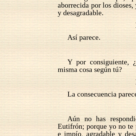
aborrecida por los dioses,
y desagradable.
Así parece.
Y por consiguiente, 
misma cosa según tú?
La consecuencia parece
Aún no has respondi
Eutifrón; porque yo no te 
e impío, agradable y des