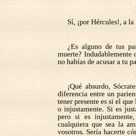
Sí, ¡por Hércules!, a la
¿Es alguno de tus pa
muerte? Indudablemente d
no habías de acusar a tu p
¡Qué absurdo, Sócrate
diferencia entre un parie
tener presente es si el que
o injustamente. Si es jus
pero si es injustamente,
cualquiera que sea la am
vosotros. Sería hacerte c