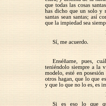
que todas las cosas sant
has dicho que un solo y 
santas sean santas; así 
que la impiedad sea siemp
Sí, me acuerdo.
Enséñame, pues, cuá
teniéndolo siempre a la 
modelo, esté en posesión 
otros hagan, que lo que e
y que lo que no lo es, es i
Si es eso lo que qu