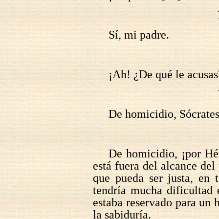
Sí, mi padre.
¡Ah! ¿De qué le acusas
De homicidio, Sócrates
De homicidio, ¡por Hé
está fuera del alcance de
que pueda ser justa, en 
tendría mucha dificultad
estaba reservado para un 
la sabiduría.