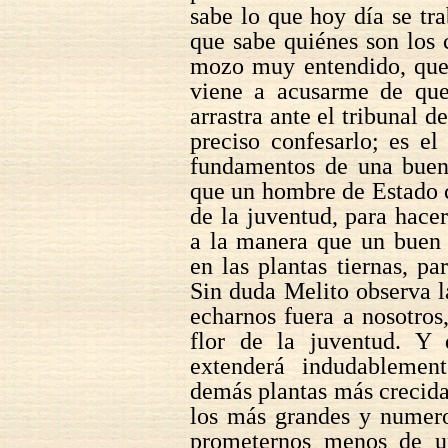
sabe lo que hoy día se tr
que sabe quiénes son los 
mozo muy entendido, que
viene a acusarme de qu
arrastra ante el tribunal 
preciso confesarlo; es e
fundamentos de una buena
que un hombre de Estado 
de la juventud, para hacer
a la manera que un buen j
en las plantas tiernas, p
Sin duda Melito observa 
echarnos fuera a nosotro
flor de la juventud. Y
extenderá indudablemen
demás plantas más crecidas
los más grandes y numero
prometernos menos de 