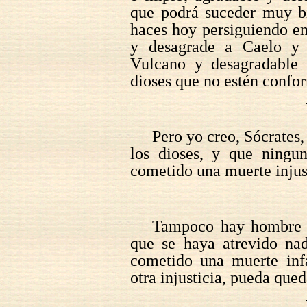
que podrá suceder muy bi
haces hoy persiguiendo en 
y desagrade a Caelo y 
Vulcano y desagradable 
dioses que no estén confo
Pero yo creo, Sócrates,
los dioses, y que ningu
cometido una muerte inju
Tampoco hay hombre q
que se haya atrevido nad
cometido una muerte inf
otra injusticia, pueda qued