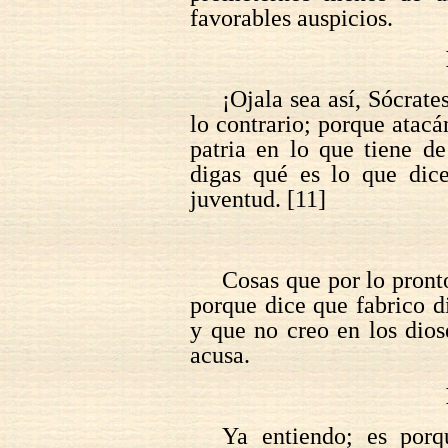
favorables auspicios.
¡Ojala sea así, Sócrat
lo contrario; porque atacá
patria en lo que tiene d
digas qué es lo que dic
juventud. [11]
Cosas que por lo pronto
porque dice que fabrico d
y que no creo en los dio
acusa.
Ya entiendo; es por