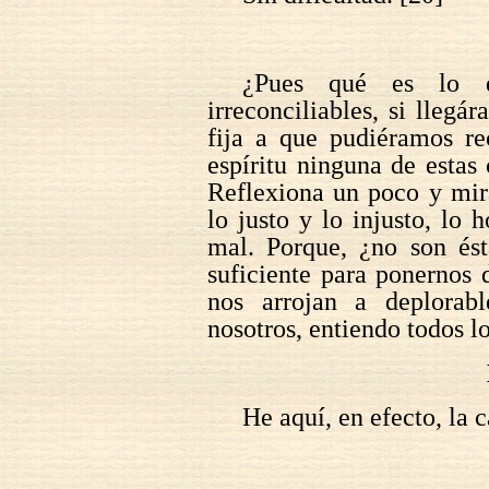
¿Pues qué es lo q
irreconciliables, si llegá
fija a que pudiéramos re
espíritu ninguna de estas
Reflexiona un poco y mira
lo justo y lo injusto, lo 
mal. Porque, ¿no son ést
suficiente para ponernos 
nos arrojan a deplorab
nosotros, entiendo todos l
He aquí, en efecto, la 