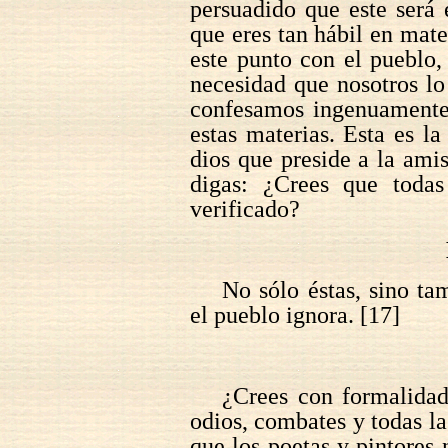
persuadido que este será
que eres tan hábil en mate
este punto con el pueblo, 
necesidad que nosotros l
confesamos ingenuamente
estas materias. Esta es l
dios que preside a la am
digas: ¿Crees que todas
verificado?
No sólo éstas, sino ta
el pueblo ignora. [17]
¿Crees con formalidad
odios, combates y todas l
que los poetas y pintores 