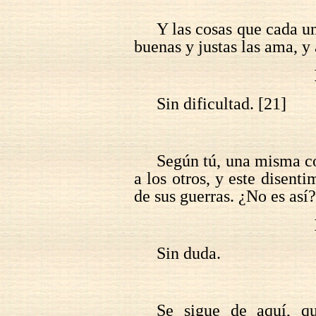
Y las cosas que cada un
buenas y justas las ama, y 
Sin dificultad. [21]
Según tú, una misma cos
a los otros, y este disenti
de sus guerras. ¿No es así?
Sin duda.
Se sigue de aquí, 