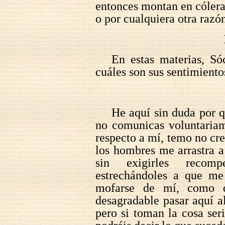
entonces montan en cólera,
o por cualquiera otra razó
En estas materias, Só
cuáles son sus sentimiento
He aquí sin duda por q
no comunicas voluntariam
respecto a mí, temo no cr
los hombres me arrastra a
sin exigirles recomp
estrechándoles a que me
mofarse de mí, como d
desagradable pasar aquí a
pero si toman la cosa ser