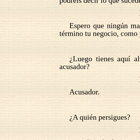
podréis decir lo que suced
Espero que ningún mal
término tu negocio, como 
¿Luego tienes aquí a
acusador?
Acusador.
¿A quién persigues?