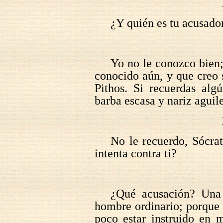
¿Y quién es tu acusado
Yo no le conozco bien;
conocido aún, y que creo s
Pithos. Si recuerdas alg
barba escasa y nariz aguil
No le recuerdo, Sócrat
intenta contra ti?
¿Qué acusación? Una
hombre ordinario; porque 
poco estar instruido en 