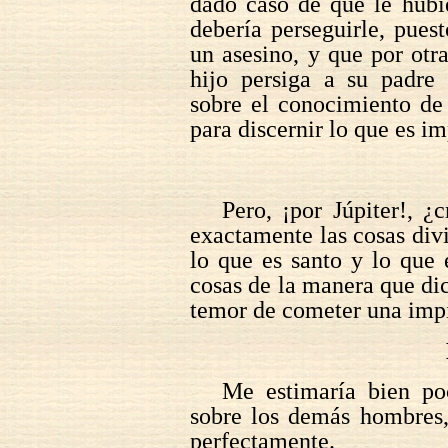
dado caso de que le hubi
debería perseguirle, pue
un asesino, y que por otr
hijo persiga a su padre 
sobre el conocimiento de 
para discernir lo que es im
Pero, ¡por Júpiter!, ¿
exactamente las cosas divi
lo que es santo y lo que
cosas de la manera que dic
temor de cometer una imp
Me estimaría bien poc
sobre los demás hombres,
perfectamente.