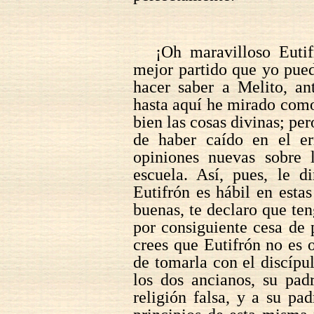
¡Oh maravilloso Euti
mejor partido que yo pue
hacer saber a Melito, an
hasta aquí he mirado como
bien las cosas divinas; pe
de haber caído en el er
opiniones nuevas sobre 
escuela. Así, pues, le d
Eutifrón es hábil en esta
buenas, te declaro que te
por consiguiente cesa de p
crees que Eutifrón no es 
de tomarla con el discípul
los dos ancianos, su pa
religión falsa, y a su pa