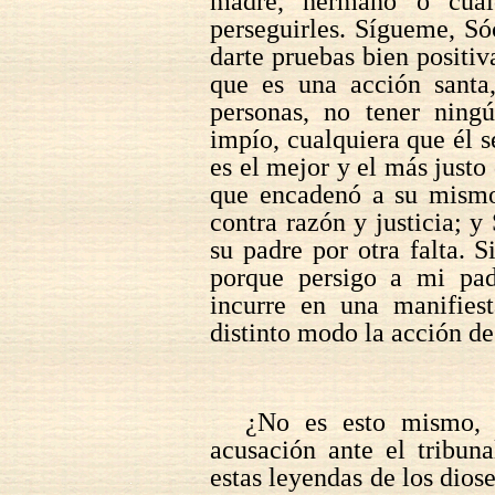
madre, hermano o cual
perseguirles. Sígueme, Sóc
darte pruebas bien positiv
que es una acción sant
personas, no tener ning
impío, cualquiera que él 
es el mejor y el más justo
que encadenó a su mismo
contra razón y justicia; y
su padre por otra falta. 
porque persigo a mi padr
incurre en una manifiest
distinto modo la acción de 
¿No es esto mismo, 
acusación ante el tribun
estas leyendas de los diose