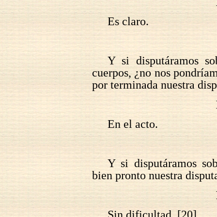
Es claro.
Y si disputáramos so
cuerpos, ¿no nos pondríamo
por terminada nuestra dis
En el acto.
Y si disputáramos sob
bien pronto nuestra dispu
Sin dificultad. [20]