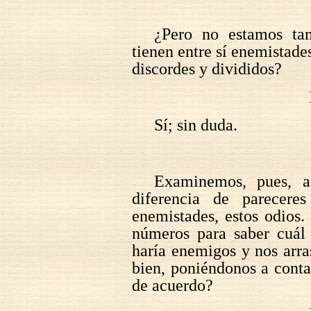
¿Pero no estamos ta
tienen entre sí enemistade
discordes y divididos?
Sí; sin duda.
Examinemos, pues, a
diferencia de parecere
enemistades, estos odios.
números para saber cuál 
haría enemigos y nos arra
bien, poniéndonos a cont
de acuerdo?