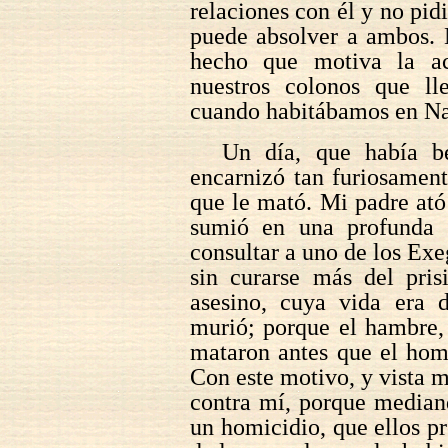
relaciones con él y no pidi
puede absolver a ambos. 
hecho que motiva la a
nuestros colonos que ll
cuando habitábamos en Na
Un día, que había b
encarnizó tan furiosament
que le mató. Mi padre ató
sumió en una profunda 
consultar a uno de los Exe
sin curarse más del pri
asesino, cuya vida era 
murió; porque el hambre, 
mataron antes que el hom
Con este motivo, y vista mi
contra mí, porque median
un homicidio, que ellos p