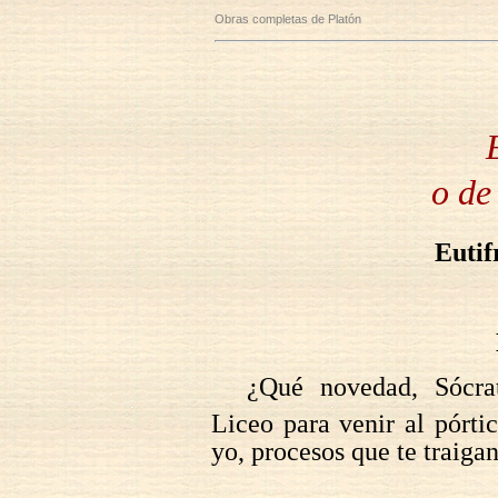
Obras completas de Platón
o de
Eutif
¿Qué novedad, Sócra
Liceo para venir al pórti
yo, procesos que te traigan