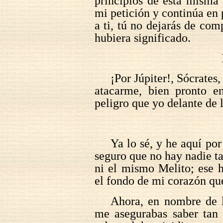
principios de esta misma 
mi petición y continúa en
a ti, tú no dejarás de co
hubiera significado.
¡Por Júpiter!, Sócrates
atacarme, bien pronto en
peligro que yo delante de l
Ya lo sé, y he aquí por
seguro que no hay nadie ta
ni el mismo Melito; ese 
el fondo de mi corazón qu
Ahora, en nombre de l
me asegurabas saber tan 