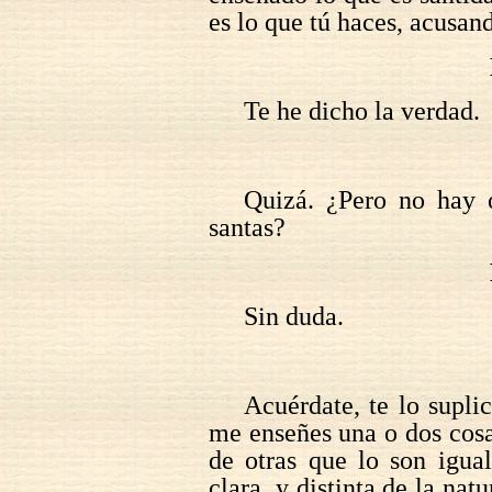
es lo que tú haces, acusan
Te he dicho la verdad.
Quizá. ¿Pero no hay 
santas?
Sin duda.
Acuérdate, te lo supli
me enseñes una o dos cosa
de otras que lo son igua
clara, y distinta de la nat