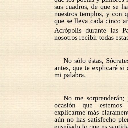
sus cuadros, de que se ha
nuestros templos, y con q
que se lleva cada cinco a
Acrópolis durante las P
nosotros recibir todas est
No sólo éstas, Sócrate
antes, que te explicaré si
mi palabra.
No me sorprenderán; p
ocasión que estemos 
explicarme más clarament
aún no has satisfecho pl
enseñado lo que es santid