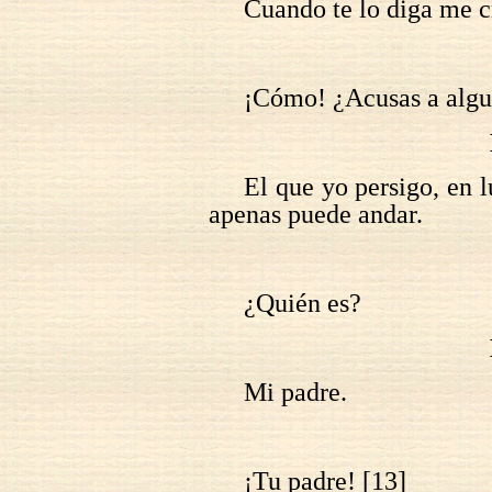
Cuando te lo diga me c
¡Cómo! ¿Acusas a algu
El que yo persigo, en l
apenas puede andar.
¿Quién es?
Mi padre.
¡Tu padre! [13]