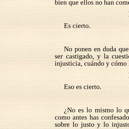
bien que ellos no han come
Es cierto.
No ponen en duda que 
ser castigado, y la cues
injusticia, cuándo y cómo 
Eso es cierto.
¿No es lo mismo lo que
como antes has confesado,
sobre lo justo y lo injus