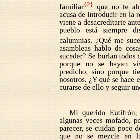
{2}
familiar
que no te aba
acusa de introducir en la 
viene a desacreditarte ante
pueblo está siempre di
calumnias. ¿Qué me suc
asambleas hablo de cosa
suceder? Se burlan todos
porque no se hayan vis
predicho, sino porque t
nosotros. ¿Y qué se hace e
curarse de ello y seguir u
Mi querido Eutifrón;
algunas veces mofado, po
parecer, se cuidan poco d
que no se mezcle en la