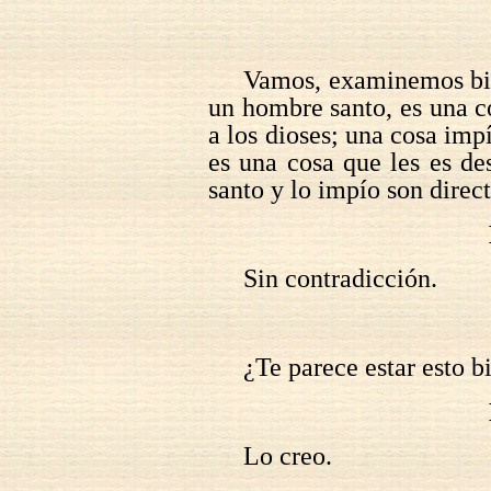
Vamos, examinemos bie
un hombre santo, es una c
a los dioses; una cosa im
es una cosa que les es de
santo y lo impío son direc
Sin contradicción.
¿Te parece estar esto b
Lo creo.