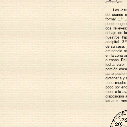
reflectivas
.
Los
inst
del cráneo e
forma: 1.º 
puede engend
dos relieves
debajo de la
nuestros hi
occipitaI. 3
de su casa, 
eminencia oc
en la zona a
o cosas. Reli
lucha, valor,
porción esc
parte poster
glotonería y 
tiene mucho 
poco por enc
robo, a la a
disposición 
las artes me