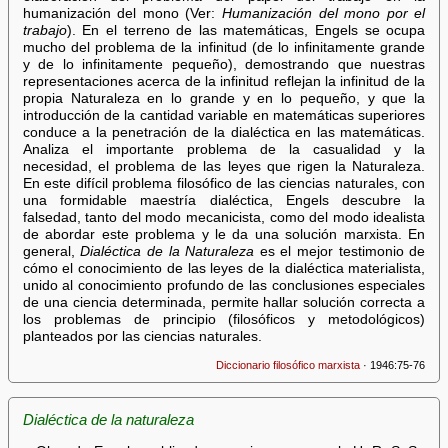
humanización del mono (Ver:
Humanización del mono por el
trabajo
). En el terreno de las matemáticas, Engels se ocupa
mucho del problema de la infinitud (de lo infinitamente grande
y de lo infinitamente pequeño), demostrando que nuestras
representaciones acerca de la infinitud reflejan la infinitud de la
propia Naturaleza en lo grande y en lo pequeño, y que la
introducción de la cantidad variable en matemáticas superiores
conduce a la penetración de la dialéctica en las matemáticas.
Analiza el importante problema de la casualidad y la
necesidad, el problema de las leyes que rigen la Naturaleza.
En este difícil problema filosófico de las ciencias naturales, con
una formidable maestría dialéctica, Engels descubre la
falsedad, tanto del modo mecanicista, como del modo idealista
de abordar este problema y le da una solución marxista. En
general,
Dialéctica de la Naturaleza
es el mejor testimonio de
cómo el conocimiento de las leyes de la dialéctica materialista,
unido al conocimiento profundo de las conclusiones especiales
de una ciencia determinada, permite hallar solución correcta a
los problemas de principio (filosóficos y metodológicos)
planteados por las ciencias naturales.
Diccionario filosófico marxista
· 1946:75-76
Dialéctica de la naturaleza