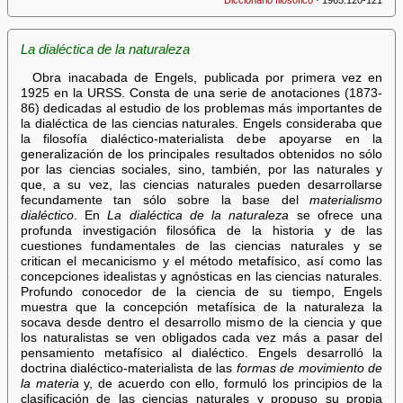
La dialéctica de la naturaleza
Obra inacabada de Engels, publicada por primera vez en
1925 en la URSS. Consta de una serie de anotaciones (1873-
86) dedicadas al estudio de los problemas más importantes de
la dialéctica de las ciencias naturales. Engels consideraba que
la filosofía dialéctico-materialista debe apoyarse en la
generalización de los principales resultados obtenidos no sólo
por las ciencias sociales, sino, también, por las naturales y
que, a su vez, las ciencias naturales pueden desarrollarse
fecundamente tan sólo sobre la base del
materialismo
dialéctico
. En
La dialéctica de la naturaleza
se ofrece una
profunda investigación filosófica de la historia y de las
cuestiones fundamentales de las ciencias naturales y se
critican el mecanicismo y el método metafísico, así como las
concepciones idealistas y agnósticas en las ciencias naturales.
Profundo conocedor de la ciencia de su tiempo, Engels
muestra que la concepción metafísica de la naturaleza la
socava desde dentro el desarrollo mismo de la ciencia y que
los naturalistas se ven obligados cada vez más a pasar del
pensamiento metafísico al dialéctico. Engels desarrolló la
doctrina dialéctico-materialista de las
formas de movimiento de
la materia
y, de acuerdo con ello, formuló los principios de la
clasificación de las ciencias naturales y propuso su propia