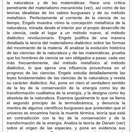
la naturaleza y de las matemáticas. Hace una crítica
penetrante del materialismo
mecanicista
(ver), así como de las
teorías idealistas de los sabios burgueses y de su método
metafísico. Perfectamente al corriente de la ciencia de su
tiempo, Engels muestra cómo la concepción metafísica de la
naturaleza, minada desde el interior por el propio desarrollo de
la ciencia, cede el lugar a un método nuevo, al método
dialéctico revolucionario. Engels justifica de una manera
detallada la teoría del materialismo dialéctico sobre las formas
del movimiento de la materia. Al analizar la evolución histórica
de las ciencias de la naturaleza y de las matemáticas, prueba
que los hombres de ciencia se ven obligados a pasar, cada vez
más frecuentemente, del método metafísico al método
dialéctico, lo que ejerce una influencia provechosa en el
progreso de las ciencias. Engels estudia detalladamente las
leyes fundamentales de las ciencias de la naturaleza y revela
su carácter dialéctico. Así, pone en claro el verdadero sentido
de la ley de la conservación de la energía como ley de
transformación cualitativa de la energía, y la designa como ley
absoluta de la naturaleza. Examina igualmente lo que se llama
el segundo principio de la termodinámica, y denuncia la
mentira de algunos científicos burgueses que pretenden que el
universo se encamina hacia la muerte térmica, teoría que está
en contradicción con la ley de la conservación y de la
transformación de la energía. Analiza la teoría de
Darwin
(ver)
sobre el origen de las especies, y pone en evidencia sus