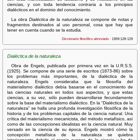
ciencias, y con toda tendencia contraria a los principios
dialécticos en el dominio del conocimiento.
La obra
Dialéctica de la naturaleza
se compone de notas y
fragmentos destinados al uso personal, cosa que hay que
tener en cuenta cuando se la estudia.
Diccionario filosófico abreviado
· 1959:128-129
Dialéctica de la naturaleza
Obra de Engels, publicada por primera vez en la U.R.S.S.
(1925). Se compone de una serie de escritos (1873-86) sobre
los problemas más importantes, de la dialéctica de la
naturaleza. Engels consideraba que la filosofía del
materialismo dialéctico debía basarse en el conocimiento de
las ciencias naturales en todos sus aspectos, y que estas
ciencias, a su vez, sólo pueden desarrollarse fecundamente
sobre la base del materialismo dialéctico. En la “Dialéctica de la
naturaleza” se halla una profunda investigación filosófica de la
historia y de los problemas capitales de la ciencia natural. Una
crítica del materialismo mecanicista, del método metafísico, así
como de las concepciones idealistas en la ciencia natural. Muy
versado en la ciencia de su época. Engels mostró cómo la
concepción metafísica de la naturaleza se quiebra