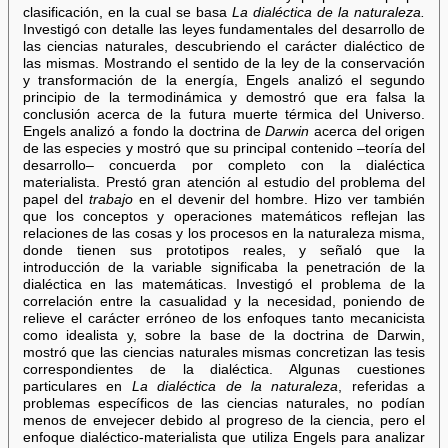
clasificación, en la cual se basa
La dialéctica de la naturaleza.
Investigó con detalle las leyes fundamentales del desarrollo de
las ciencias naturales, descubriendo el carácter dialéctico de
las mismas. Mostrando el sentido de la ley de la conservación
y transformación de la energía, Engels analizó el segundo
principio de la termodinámica y demostró que era falsa la
conclusión acerca de la futura muerte térmica del Universo.
Engels analizó a fondo la doctrina de
Darwin
acerca del origen
de las especies y mostró que su principal contenido –teoría del
desarrollo– concuerda por completo con la dialéctica
materialista. Prestó gran atención al estudio del problema del
papel del
trabajo
en el devenir del hombre. Hizo ver también
que los conceptos y operaciones matemáticos reflejan las
relaciones de las cosas y los procesos en la naturaleza misma,
donde tienen sus prototipos reales, y señaló que la
introducción de la variable significaba la penetración de la
dialéctica en las matemáticas. Investigó el problema de la
correlación entre la casualidad y la necesidad, poniendo de
relieve el carácter erróneo de los enfoques tanto mecanicista
como idealista y, sobre la base de la doctrina de Darwin,
mostró que las ciencias naturales mismas concretizan las tesis
correspondientes de la dialéctica. Algunas cuestiones
particulares en
La dialéctica de la naturaleza
, referidas a
problemas específicos de las ciencias naturales, no podían
menos de envejecer debido al progreso de la ciencia, pero el
enfoque dialéctico-materialista que utiliza Engels para analizar