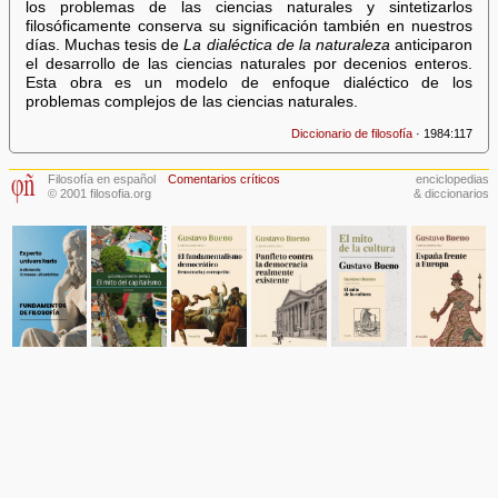
los problemas de las ciencias naturales y sintetizarlos
filosóficamente conserva su significación también en nuestros
días. Muchas tesis de
La dialéctica de la naturaleza
anticiparon
el desarrollo de las ciencias naturales por decenios enteros.
Esta obra es un modelo de enfoque dialéctico de los
problemas complejos de las ciencias naturales.
Diccionario de filosofía
· 1984:117
Filosofía en español
Comentarios críticos
enciclopedias
© 2001 filosofia.org
& diccionarios