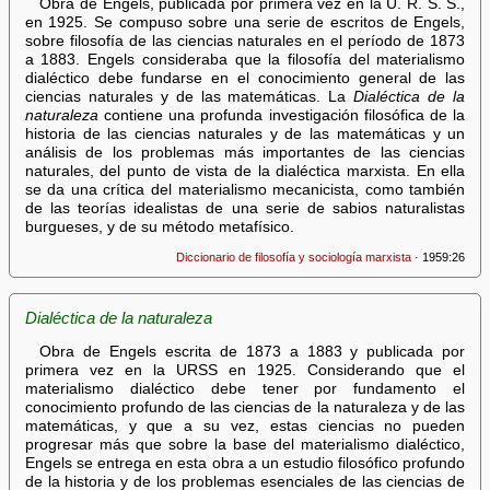
Obra de Engels, publicada por primera vez en la U. R. S. S.,
en 1925. Se compuso sobre una serie de escritos de Engels,
sobre filosofía de las ciencias naturales en el período de 1873
a 1883. Engels consideraba que la filosofía del materialismo
dialéctico debe fundarse en el conocimiento general de las
ciencias naturales y de las matemáticas. La
Dialéctica de la
naturaleza
contiene una profunda investigación filosófica de la
historia de las ciencias naturales y de las matemáticas y un
análisis de los problemas más importantes de las ciencias
naturales, del punto de vista de la dialéctica marxista. En ella
se da una crítica del materialismo mecanicista, como también
de las teorías idealistas de una serie de sabios naturalistas
burgueses, y de su método metafísico.
Diccionario de filosofía y sociología marxista
· 1959:26
Dialéctica de la naturaleza
Obra de Engels escrita de 1873 a 1883 y publicada por
primera vez en la URSS en 1925. Considerando que el
materialismo dialéctico debe tener por fundamento el
conocimiento profundo de las ciencias de la naturaleza y de las
matemáticas, y que a su vez, estas ciencias no pueden
progresar más que sobre la base del materialismo dialéctico,
Engels se entrega en esta obra a un estudio filosófico profundo
de la historia y de los problemas esenciales de las ciencias de