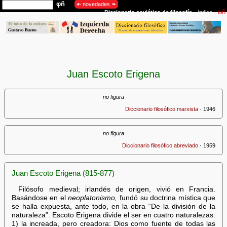
Juan Escoto Erigena
no figura
Diccionario filosófico marxista
· 1946
no figura
Diccionario filosófico abreviado
· 1959
Juan Escoto Erigena (815-877)
Filósofo medieval; irlandés de origen, vivió en Francia.
Basándose en el
neoplatonismo,
fundó su doctrina mística que
se halla expuesta, ante todo, en la obra “De la división de la
naturaleza”. Escoto Erigena divide el ser en cuatro naturalezas:
1) la increada, pero creadora: Dios como fuente de todas las