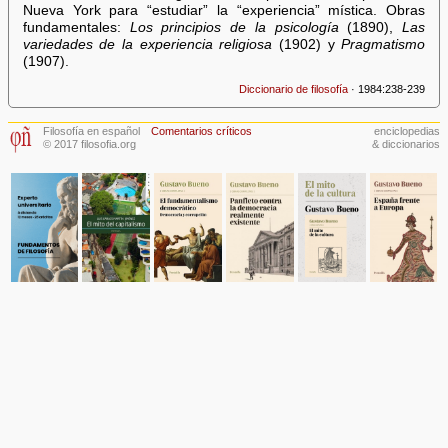
Nueva York para “estudiar” la “experiencia” mística. Obras
fundamentales:
Los principios de la psicología
(1890),
Las
variedades de la experiencia religiosa
(1902) y
Pragmatismo
(1907).
Diccionario de filosofía
· 1984:238-239
Filosofía en español
Comentarios críticos
enciclopedias
© 2017 filosofia.org
& diccionarios