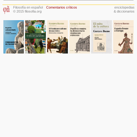
Filosofía en español
Comentarios críticos
enciclopedias
© 2015 filosofia.org
& diccionarios