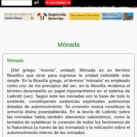
Mónada
Mónada
(Del griego: “monós”, unidad). Mónada es un término
filosófico que sirve para expresar la unidad indivisible más
simple. En la filosofía griega, el término “mónada” es empleado
como uno de los principios del ser; en la filosofía moderna el
término desempeña un papel importantísimo en el sistema de
Leibnitz
(ver). Según éste las mónadas son la base de todo lo
existente, constituyendo sustancias espirituales autónomas
dotadas de automovimiento. Su conexión mutua constituye la
armonía divina preestablecida. En la teoría de Leibnitz sobre
las mónadas había también elementos valiosísimos, como la
tentativa de establecer la conexión de todos los fenómenos de
la Naturaleza (a través de las mónadas) y la indicación sobre el
automovimiento interno de las mónadas.