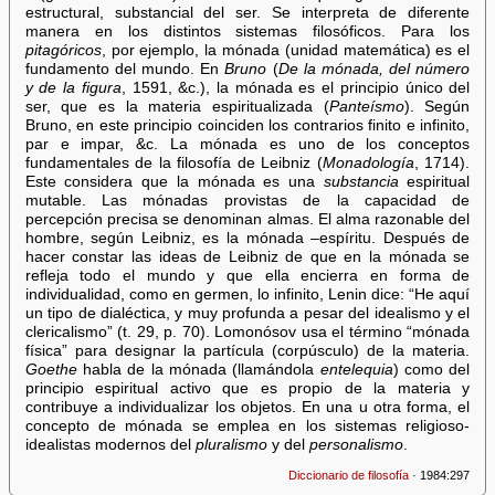
estructural, substancial del ser. Se interpreta de diferente
manera en los distintos sistemas filosóficos. Para los
pitagóricos
, por ejemplo, la mónada (unidad matemática) es el
fundamento del mundo. En
Bruno
(
De la mónada, del número
y de la figura
, 1591, &c.), la mónada es el principio único del
ser, que es la materia espiritualizada (
Panteísmo
). Según
Bruno, en este principio coinciden los contrarios finito e infinito,
par e impar, &c. La mónada es uno de los conceptos
fundamentales de la filosofía de Leibniz (
Monadología
, 1714).
Este considera que la mónada es una
substancia
espiritual
mutable. Las mónadas provistas de la capacidad de
percepción precisa se denominan almas. El alma razonable del
hombre, según Leibniz, es la mónada –espíritu. Después de
hacer constar las ideas de Leibniz de que en la mónada se
refleja todo el mundo y que ella encierra en forma de
individualidad, como en germen, lo infinito, Lenin dice: “He aquí
un tipo de dialéctica, y muy profunda a pesar del idealismo y el
clericalismo” (t. 29, p. 70). Lomonósov usa el término “mónada
física” para designar la partícula (corpúsculo) de la materia.
Goethe
habla de la mónada (llamándola
entelequia
) como del
principio espiritual activo que es propio de la materia y
contribuye a individualizar los objetos. En una u otra forma, el
concepto de mónada se emplea en los sistemas religioso-
idealistas modernos del
pluralismo
y del
personalismo
.
Diccionario de filosofía
· 1984:297