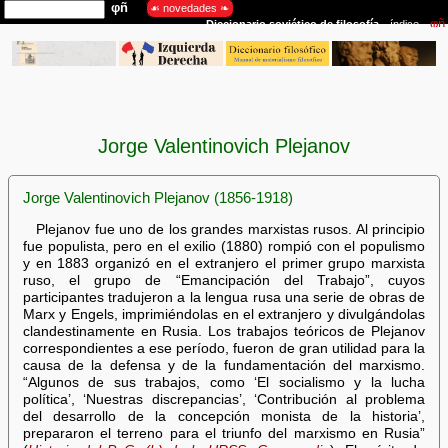
Jorge Valentinovich Plejanov
Jorge Valentinovich Plejanov (1856-1918)
Plejanov fue uno de los grandes marxistas rusos. Al principio
fue populista, pero en el exilio (1880) rompió con el populismo
y en 1883 organizó en el extranjero el primer grupo marxista
ruso, el grupo de “Emancipación del Trabajo”, cuyos
participantes tradujeron a la lengua rusa una serie de obras de
Marx y Engels, imprimiéndolas en el extranjero y divulgándolas
clandestinamente en Rusia. Los trabajos teóricos de Plejanov
correspondientes a ese período, fueron de gran utilidad para la
causa de la defensa y de la fundamentación del marxismo.
“Algunos de sus trabajos, como ‘El socialismo y la lucha
política’, ‘Nuestras discrepancias’, ‘Contribución al problema
del desarrollo de la concepción monista de la historia’,
prepararon el terreno para el triunfo del marxismo en Rusia”