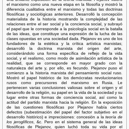
el marxismo como una nueva etapa en la filosofía y mostró la
diferencia cualitativa entre el marxismo y todas las doctrinas
filosóficas y sociológicas anteriores. Desarrolló la concepción
materialista de la historia mostrando la complejidad de las
relaciones entre el ser social y la conciencia social, y subrayó
el papel que le corresponde a la psicología social en la batalla
de las ideas, que constituye una expresión de la lucha de las
clases opuestas en una sociedad dada. Plejanov es uno de los
fundadores de la estética y la crítica artística marxistas;
desarrolló la doctrina marxista del origen del arte,
considerándolo una forma específica de reflejo de la vida
social, y el realismo, como modo de asimilación artística de la
realidad, que se corresponde en mayor grado con la
naturaleza del arte y, por ello, es fecundo. Plejanov puso el
comienzo a la historia marxista del pensamiento social ruso.
Mostró el papel histórico de los demócratas revolucionarios
rusos como precursores del marxismo en Rusia. Le
pertenecen varias conclusiones valiosas sobre el origen y el
desarrollo de la religión, su papel en la vida de la sociedad y su
lugar entre otras formas de conciencia social, así como la
actitud del partido marxista hacia la religión. En la exposición
de las cuestiones filosóficas por Plejanov había ciertos
defectos (subestimación del papel del factor subjetivo en el
desarrollo histórico) e imprecisiones: concesión a la
teoría de
los jeroglíficos
, &c. Pero en el sistema general de las ideas
filosóficas de Plejanov, quien luchó toda su vida por el