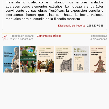
materialismo dialéctico e histórico, los errores aislados
aparecen como elementos extraños. La riqueza y el carácter
convincente de sus obras filosóficas, la exposición sencilla e
interesante, hacen que ellas son hasta la fecha valiosos
manuales para el estudio de la filosofía marxista.
Diccionario de filosofía
· 1984:337-338
Filosofía en español
Comentarios críticos
enciclopedias
© 2017 filosofia.org
& diccionarios