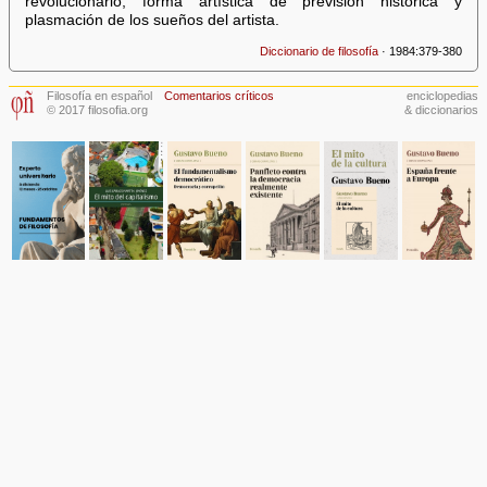
revolucionario, forma artística de previsión histórica y
plasmación de los sueños del artista.
Diccionario de filosofía
· 1984:379-380
Filosofía en español
Comentarios críticos
enciclopedias
© 2017 filosofia.org
& diccionarios