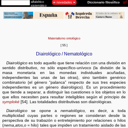
Materialismo ontológico
[ 55 ]
Diairológico / Nematológico
Diairológico
es todo aquello que tiene relación con una división en
sentido distributivo, no sólo específico-unívoco (la división de la
masa monetaria en las monedas individuales acuñadas,
independientes las unas de las otras), sino también genérico
combinatorio (el género “palanca” respecto de sus tres especies
independientes es un género diairológico). Es un procedimiento
que tiende a separar, a distinguir las cuestiones o los objetos en lo
que ellos necesiten para resultar inteligibles según el principio de
symploké
[54]. Las totalidades distributivas son diairológicas.
Diairológico
se opone a
nematológico,
es decir, a toda
multiplicidad cuyas partes o regiones se consideran desde la
perspectiva de su trabazón o entretejimiento por relaciones o hilos
(
nema,atos,o
= hilo) tales que impiden un tratamiento aislado de las