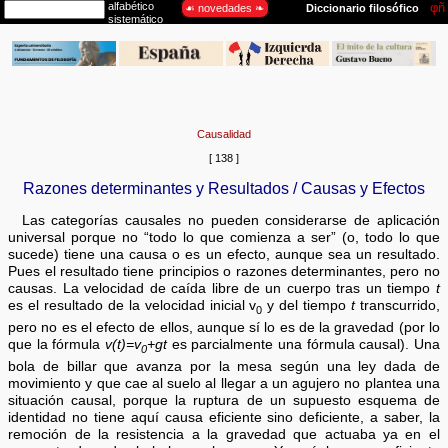
Causalidad
[ 138 ]
Razones determinantes y Resultados / Causas y Efectos
Las categorías causales no pueden considerarse de aplicación
universal porque no “todo lo que comienza a ser” (o, todo lo que
sucede) tiene una causa o es un efecto, aunque sea un resultado.
Pues el resultado tiene principios o razones determinantes, pero no
causas. La velocidad de caída libre de un cuerpo tras un tiempo
t
es el resultado de la velocidad inicial v
y del tiempo
t
transcurrido,
0
pero no es el efecto de ellos, aunque sí lo es de la gravedad (por lo
que la fórmula
v(t)=v
+gt
es parcialmente una fórmula causal). Una
0
bola de billar que avanza por la mesa según una ley dada de
movimiento y que cae al suelo al llegar a un agujero no plantea una
situación causal, porque la ruptura de un supuesto esquema de
identidad no tiene aquí causa eficiente sino deficiente, a saber, la
remoción de la resistencia a la gravedad que actuaba ya en el