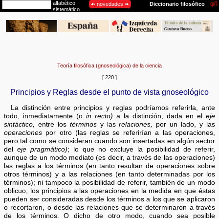
Teoría filosófica (gnoseológica) de la ciencia
[ 220 ]
Principios y Reglas desde el punto de vista gnoseológico
La distinción entre principios y reglas podríamos referirla, ante
todo, inmediatamente (o
in recto)
a la distinción, dada en el
eje
sintáctico,
entre los
términos
y las
relaciones,
por un lado, y las
operaciones
por otro (las reglas se referirían a las operaciones,
pero tal como se consideran cuando son insertadas en algún sector
del
eje pragmático)
; lo que no excluye la posibilidad de referir,
aunque de un modo mediato (es decir, a través de las operaciones)
las reglas a los términos (en tanto resultan de operaciones sobre
otros términos) y a las relaciones (en tanto determinadas por los
términos); ni tampoco la posibilidad de referir, también de un modo
oblicuo, los principios a las operaciones en la medida en que éstas
pueden ser consideradas desde los términos a los que se aplicaron
o recortaron, o desde las relaciones que se determinaron a través
de los términos. O dicho de otro modo, cuando sea posible