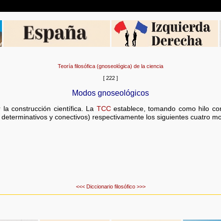
Teoría filosófica (gnoseológica) de la ciencia
[ 222 ]
Modos gnoseológicos
la construcción científica. La
TCC
establece, tomando como hilo cond
, determinativos y conectivos) respectivamente los siguientes cuatro m
<<<
Diccionario filosófico
>>>