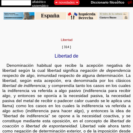
Libertad
[ 314 ]
Libertad de
Denominación habitual que recibe la acepción negativa de
libertad según la cual libertad significa
negación de dependencia
respecto de algo, inmunidad respecto de alguna determinación. La
libertad, según esta acepción, era denominada por los clásicos
libertad de indiferencia;
y comprendía tanto los casos en los cuales
la indiferencia va referida a algo pasivo (indiferencia para recibir
algo, y entonces se oponía a la necesidad pasiva, la necesidad
pasiva del metal de recibir o padecer calor cuando se le aplica una
llama) como los casos en los cuales la indiferencia va referida a
algo activo (indiferencia para hacer algo), y entonces la idea de
“libertad de indiferencia” se opone a la necesidad coactiva, y se
constituye mediante esta oposición, en el concepto de
libertad de
coacción
o
libertad de espontaneidad.
Libertad vale ahora tanto
como negación de determinación exterior, o de la imposición desde