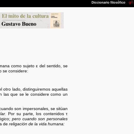
umana como sujeto ε del sentido, se
o se considere:
el otro lado, distinguiremos aquellas
n las que se le considere como un
 cuando son impersonales, se sitúan
lar.
Por su parte, los contenidos τ
ógico;
pero cuando son personales
ea de
religación de la vida humana: