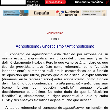
Agnosticismo
[ 391 ]
Agnosticismo / Gnosticismo / Antignosticismo
El concepto de
agnosticismo
está definido por razones de su
misma estructura gramatical, en función del
gnosticismo
(y así lo
definió claramente Huxley). Pero lo que ya no está tan claro es qué
tipo de
gnosticismo
tuvo éste como referencia, como “variable
independiente”; ni tampoco cuál era la característica de la función
de oposición que utilizó, puesto que él no distinguió explícitamente
(diríamos: en la representación) entre
agnosticismo
(como función
de inhibición o duda contenida en la
alfa
privativa) y
antignosticismo
(como función de negación explícita), aunque
ejercitó
decididamente este último. No cabe duda de que la “disciplina
filosófica” o, simplemente, el rigor conceptual al que ajustaba
Huxley sus ensayos filosóficos dejaba mucho que desear.
Antes de reformular el concepto de
agnosticismo,
en función de