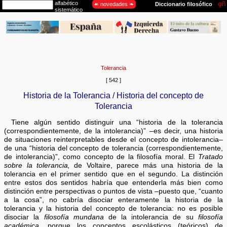
Tolerancia
[ 542 ]
Historia de la Tolerancia / Historia del concepto de
Tolerancia
Tiene algún sentido distinguir una “historia de la tolerancia
(correspondientemente, de la intolerancia)” –es decir, una historia
de situaciones reinterpretables desde el concepto de intolerancia–
de una “historia del concepto de tolerancia (correspondientemente,
de intolerancia)”, como concepto de la filosofía moral. El
Tratado
sobre la tolerancia,
de Voltaire, parece más una historia de la
tolerancia en el primer sentido que en el segundo. La distinción
entre estos dos sentidos habría que entenderla más bien como
distinción entre perspectivas o puntos de vista –puesto que, “cuanto
a la cosa”, no cabría disociar enteramente la historia de la
tolerancia y la historia del concepto de tolerancia: no es posible
disociar la
filosofía mundana
de la intolerancia de su
filosofía
académica,
porque los conceptos escolásticos (teóricos) de