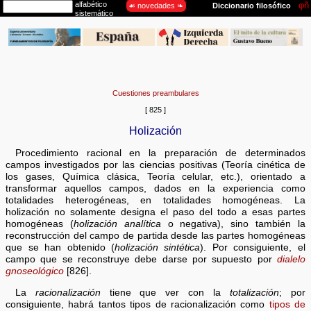
Cuestiones preambulares
[ 825 ]
Holización
Procedimiento racional en la preparación de determinados
campos investigados por las ciencias positivas (Teoría cinética de
los gases, Química clásica, Teoría celular, etc.), orientado a
transformar aquellos campos, dados en la experiencia como
totalidades heterogéneas, en totalidades homogéneas. La
holización no solamente designa el paso del todo a esas partes
homogéneas (
holización analítica
o negativa), sino también la
reconstrucción del campo de partida desde las partes homogéneas
que se han obtenido (
holización sintética
). Por consiguiente, el
campo que se reconstruye debe darse por supuesto por
dialelo
gnoseológico
[826].
La
racionalización
tiene que ver con la
totalización
; por
consiguiente, habrá tantos tipos de racionalización como
tipos de