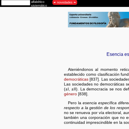
Esencia es
Ateniéndonos al momento reticu
establecido como clasificación fund
democráticas
[837]. Las sociedades 
Las sociedades no democráticas ser
(±I, ±II). La democracia se nos d
género
[838].
Pero la
esencia específica difere
respecto a la gestión de los respon
no se renueva por vía electoral, aun
también una corporación que no es 
continuidad imprescindible en la s