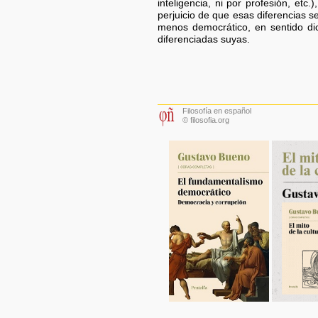
inteligencia, ni por profesión, etc.
perjuicio de que esas diferencias 
menos democrático, en sentido di
diferenciadas suyas.
Filosofía en español
© filosofia.org