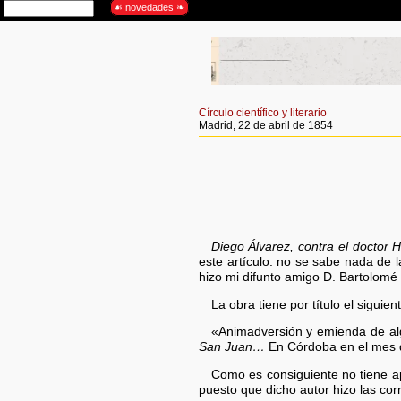
Círculo científico y literario
Madrid, 22 de abril de 1854
Diego Álvarez, contra el doctor 
este artículo: no se sabe nada de l
hizo mi difunto amigo D. Bartolomé
La obra tiene por título el siguient
«Animadversión y emienda de alg
San Juan…
En Córdoba en el mes de
Como es consiguiente no tiene a
puesto que dicho autor hizo las co