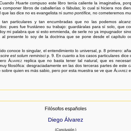
. Cuando
Huarte
compuso este libro tenía caliente la imaginativa, porq
a componer libros de caballerías o fábulas; lo cual si hiciera nos dier
 que las dice no es evangelista ni
sumo pontífice,
no cometeremos
mu
tan particulares y tan encumbradas que no las podemos alcanza
odos: pues fue frustáneo su trabajo: guardáralas para sí solo, que 
doy mi palabra que si esto emmienda, de serle no ya impugnador sino
al presente lo soy de la doctrina que se pone desde el capítulo oc
ido conoce lo singular, el entendimiento lo universal, p. 8 primero: añ
cire est solum reminisci
p. 9. En cuanto a los casos particulares dice
pero
Álvarez
replica que no basta tener tal natural, que es necesar
uy filosófica: desgraciadamente en las dos terceras partes de este 
e sobre quien es más sabio, pero por esta muestra se ve que
Álvarez
e
Filósofos españoles
Diego Álvarez
(
Conclusión.
)