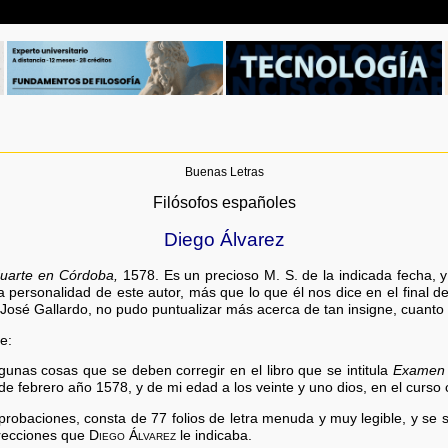
Buenas Letras
Filósofos españoles
Diego Álvarez
Huarte en Córdoba,
1578. Es un precioso M. S. de la indicada fecha, 
a personalidad de este autor, más que lo que él nos dice en el final d
 José Gallardo, no pudo puntualizar más acerca de tan insigne, cuanto 
e:
unas cosas que se deben corregir en el libro que se intitula
Examen d
 febrero año 1578, y de mi edad a los veinte y uno dios, en el curso 
probaciones, consta de 77 folios de letra menuda y muy legible, y se
rrecciones que
Diego Álvarez
le indicaba.