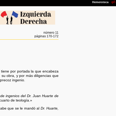
número 11
páginas 170-172
y tiene por portada la que encabeza
e su obra, y por más diligencias que
precoz ingenio.
e ingenios del Dr. Juan Huarte de
cuarto de teología.»
 sabe que se le mandó al
Dr. Huarte,