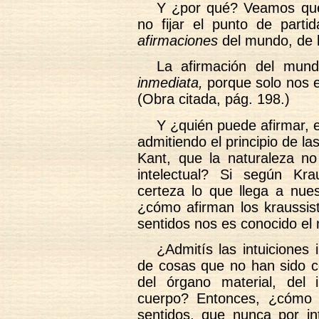
Y ¿por qué? Veamos qué 
no fijar el punto de parti
afirmaciones
del mundo, de l
La afirmación del mund
inmediata,
porque solo nos 
(Obra citada, pág. 198.)
Y ¿quién puede afirmar, 
admitiendo el principio de la
Kant, que la naturaleza no
intelectual? Si según Kr
certeza lo que llega a nue
¿cómo afirman los kraussis
sentidos nos es conocido el
¿Admitís las intuiciones
de cosas que no han sido c
del órgano material, del
cuerpo? Entonces, ¿cómo 
sentidos, que nunca por in