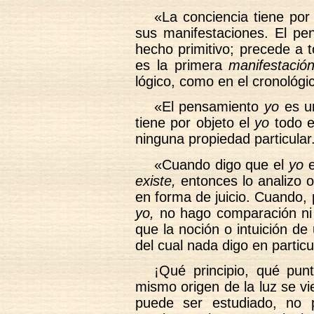
«La conciencia tiene por
sus manifestaciones. El p
hecho primitivo; precede a 
es la primera
manifestació
lógico, como en el cronológi
«El pensamiento
yo
es un
tiene por objeto el
yo
todo e
ninguna propiedad particular
«Cuando digo que el
yo
existe,
entonces lo analizo o
en forma de juicio. Cuando, 
yo,
no hago comparación ni 
que la noción o intuición de
del cual nada digo en particu
¡Qué principio, qué punt
mismo origen de la luz se vie
puede ser estudiado, no