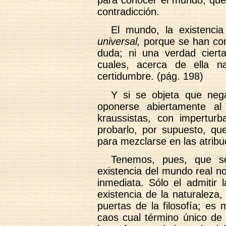
para conocer el mundo, que 
contradicción.
El mundo, la existenci
universal,
porque se han cono
duda; ni una verdad ciert
cuales, acerca de ella n
certidumbre. (pág. 198)
Y si se objeta que nega
oponerse abiertamente al
kraussistas, con imperturb
probarlo, por supuesto, qu
para mezclarse en las atribuc
Tenemos, pues, que se
existencia del mundo real n
inmediata. Sólo el admitir 
existencia de la naturaleza
puertas de la filosofía; es
caos cual término único de