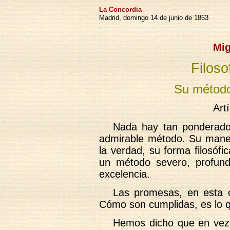
La Concordia
Madrid, domingo 14 de junio de 1863
Mig
Filoso
Su método
Art
Nada hay tan ponderado
admirable método. Su maner
la verdad, su forma filosóf
un método severo, profun
excelencia.
Las promesas, en esta 
Cómo son cumplidas, es lo q
Hemos dicho que en vez d