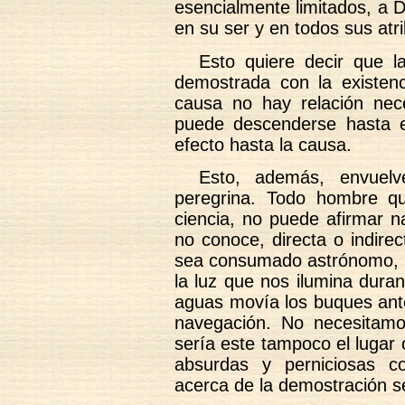
esencialmente limitados, a D
en su ser y en todos sus atr
Esto quiere decir que l
demostrada con la existenci
causa no hay relación nece
puede descenderse hasta e
efecto hasta la causa.
Esto, además, envuelve
peregrina. Todo hombre q
ciencia, no puede afirmar n
no conoce, directa o indire
sea consumado astrónomo, n
la luz que nos ilumina duran
aguas movía los buques ante
navegación. No necesitamos
sería este tampoco el lugar
absurdas y perniciosas c
acerca de la demostración 