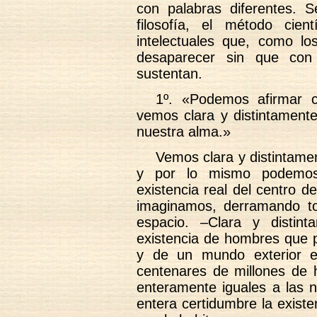
con palabras diferentes. 
filosofía, el método cien
intelectuales que, como lo
desaparecer sin que con 
sustentan.
1º. «Podemos afirmar c
vemos clara y distintament
nuestra alma.»
Vemos clara y distintame
y por lo mismo podemos 
existencia real del centro de
imaginamos, derramando to
espacio. –Clara y distin
existencia de hombres que p
y de un mundo exterior en
centenares de millones de 
enteramente iguales a las 
entera certidumbre la existe