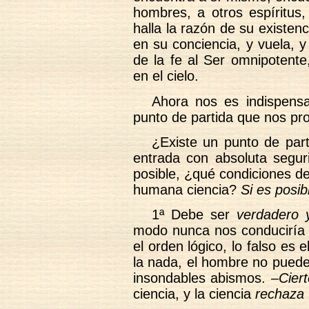
hombres, a otros espíritus,
halla la razón de su existen
en su conciencia, y vuela, 
de la fe al Ser omnipotent
en el cielo.
Ahora nos es indispens
punto de partida que nos pro
¿Existe un punto de par
entrada con absoluta segur
posible, ¿qué condiciones d
humana ciencia?
Si es posib
1ª Debe ser
verdadero y
modo nunca nos conduciría a
el orden lógico, lo falso es e
la nada, el hombre no puede
insondables abismos. –
Ciert
ciencia, y la ciencia
rechaza 