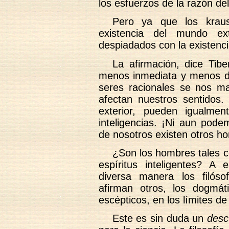
los esfuerzos de la razón de
Pero ya que los kraus
existencia del mundo ex
despiadados con la existencia
La afirmación, dice Tibe
menos inmediata y menos di
seres racionales se nos ma
afectan nuestros sentidos.
exterior, pueden igualme
inteligencias. ¡Ni aun pod
de nosotros existen otros h
¿Son los hombres tales c
espíritus inteligentes? 
diversa manera los filósof
afirman otros, los dogmát
escépticos, en los límites de
Este es sin duda un
desc