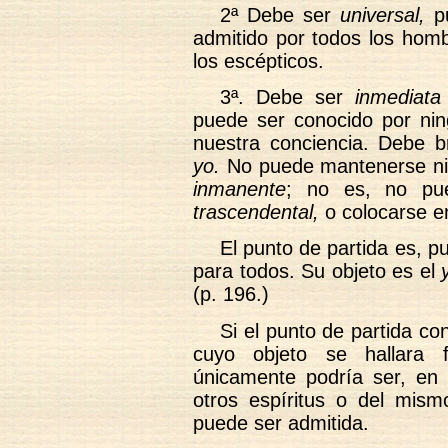
2ª Debe ser
universal,
pu
admitido por todos los homb
los escépticos.
3ª. Debe ser
inmediata
puede ser conocido por nin
nuestra conciencia. Debe b
yo.
No puede mantenerse ni v
inmanente
; no es, no pue
trascendental,
o colocarse e
El punto de partida es, 
para todos. Su objeto es el
(p. 196.)
Si el punto de partida co
cuyo objeto se hallara 
únicamente podría ser, en
otros espíritus o del mism
puede ser admitida.