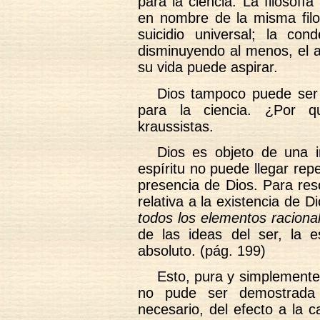
para la ciencia. La filosofía
en nombre de la misma filo
suicidio universal; la co
disminuyendo al menos, el a
su vida puede aspirar.
Dios tampoco puede ser l
para la ciencia. ¿Por 
kraussistas.
Dios es objeto de una in
espíritu no puede llegar rep
presencia de Dios. Para res
relativa a la existencia de 
todos los elementos raciona
de las ideas del ser, la es
absoluto. (pág. 199)
Esto, pura y simplemente 
no pude ser demostrada 
necesario, del efecto a la 