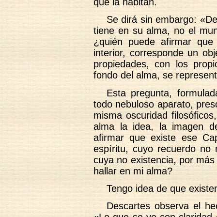
que la habitan.
Se dirá sin embargo: «De
tiene en su alma, no el mu
¿quién puede afirmar que
interior, corresponde un obj
propiedades, con los propi
fondo del alma, se represen
Esta pregunta, formulad
todo nebuloso aparato, pres
misma oscuridad filosóficos
alma la idea, la imagen d
afirmar que existe ese Ca
espíritu, cuyo recuerdo no
cuya no existencia, por má
hallar en mi alma?
Tengo idea de que existe
Descartes observa el hec