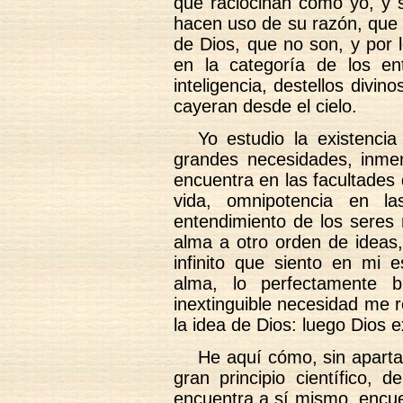
que raciocinan como yo, y 
hacen uso de su razón, que 
de Dios, que no son, y por
en la categoría de los en
inteligencia, destellos divi
cayeran desde el cielo.
Yo estudio la existenci
grandes necesidades, inmen
encuentra en las facultades
vida, omnipotencia en las
entendimiento de los seres 
alma a otro orden de ideas,
infinito que siento en mi e
alma, lo perfectamente b
inextinguible necesidad me 
la idea de Dios: luego Dios e
He aquí cómo, sin apart
gran principio científico, 
encuentra a sí mismo, encu