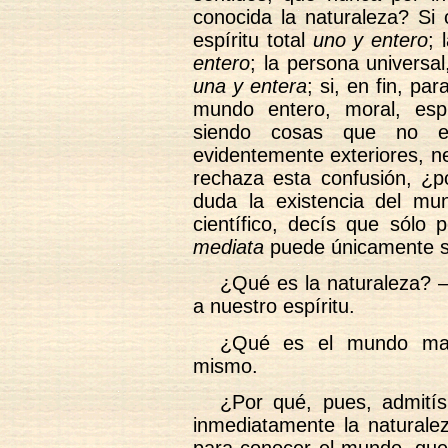
conocida la naturaleza? Si 
espíritu total
uno y entero
; 
entero
; la persona universa
una y entera
; si, en fin, p
mundo entero, moral, espi
siendo cosas que no e
evidentemente exteriores, ne
rechaza esta confusión, ¿p
duda la existencia del mu
científico, decís que sólo
mediata
puede únicamente s
¿Qué es la naturaleza? –T
a nuestro espíritu.
¿Qué es el mundo mat
mismo.
¿Por qué, pues, admitís 
inmediatamente la naturale