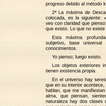
progreso debido al método k
2ª La máxima de Descar
colocada, es la siguiente: 
veo con claridad que pienso
que existo. Lo que no exist
Esta máxima profunda
subjetivo, base universal
conocimientos.
Yo pienso; luego existo.
Los objetos exteriores i
tienen existencia propia.
En el universo hay sere
que en su interior acontece
hablan, que me manifiestan 
alma, que piensan, sient
naturaleza hay dos clases 