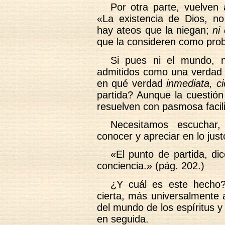
Por otra parte, vuelven 
«La existencia de Dios, n
hay ateos que la niegan;
ni 
que la consideren como prob
Si pues ni el mundo, n
admitidos como una verda
en qué verdad
inmediata, ci
partida? Aunque la cuestión 
resuelven con pasmosa facil
Necesitamos escuchar
conocer y apreciar en lo just
«El punto de partida, di
conciencia.» (pág. 202.)
¿Y cuál es este hecho
cierta, más universalmente a
del mundo de los espíritus 
en seguida.