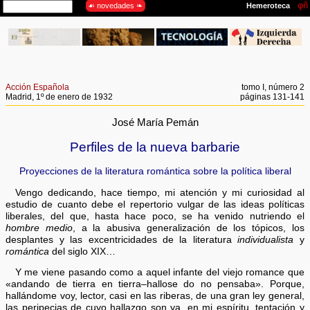
Acción Española
tomo I, número 2
Madrid, 1º de enero de 1932
páginas 131-141
José María Pemán
Perfiles de la nueva barbarie
Proyecciones de la literatura romántica sobre la política liberal
Vengo dedicando, hace tiempo, mi atención y mi curiosidad al
estudio de cuanto debe el repertorio vulgar de las ideas políticas
liberales, del que, hasta hace poco, se ha venido nutriendo el
hombre medio
,
a la abusiva generalización de los tópicos, los
desplantes y las excentricidades de la literatura
individualista
y
romántica
del siglo XIX…
Y me viene pasando como a aquel infante del viejo romance que
«andando de tierra en tierra–hallose do no pensaba». Porque,
hallándome voy, lector, casi en las riberas, de una gran ley general,
las peripecias de cuyo hallazgo son ya, en mi espíritu, tentación y