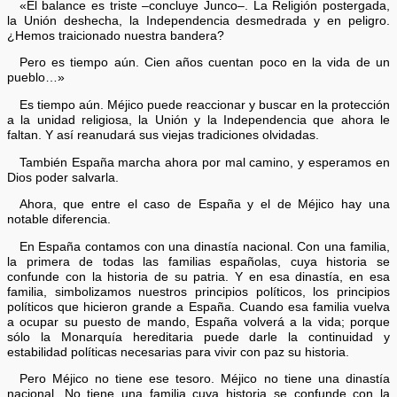
«El balance es triste –concluye Junco–. La Religión postergada,
la Unión deshecha, la Independencia desmedrada y en peligro.
¿Hemos traicionado nuestra bandera?
Pero es tiempo aún. Cien años cuentan poco en la vida de un
pueblo…»
Es tiempo aún. Méjico puede reaccionar y buscar en la protección
a la unidad religiosa, la Unión y la Independencia que ahora le
faltan. Y así reanudará sus viejas tradiciones olvidadas.
También España marcha ahora por mal camino, y esperamos en
Dios poder salvarla.
Ahora, que entre el caso de España y el de Méjico hay una
notable diferencia.
En España contamos con una dinastía nacional. Con una familia,
la primera de todas las familias españolas, cuya historia se
confunde con la historia de su patria. Y en esa dinastía, en esa
familia, simbolizamos nuestros principios políticos, los principios
políticos que hicieron grande a España. Cuando esa familia vuelva
a ocupar su puesto de mando, España volverá a la vida; porque
sólo la Monarquía hereditaria puede darle la continuidad y
estabilidad políticas necesarias para vivir con paz su historia.
Pero Méjico no tiene ese tesoro. Méjico no tiene una dinastía
nacional. No tiene una familia cuya historia se confunde con la