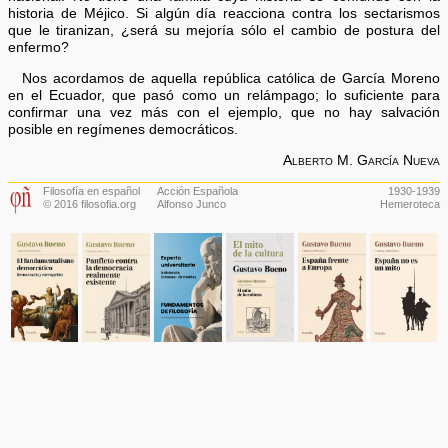
historia de Méjico. Si algún día reacciona contra los sectarismos
que le tiranizan, ¿será su mejoría sólo el cambio de postura del
enfermo?
Nos acordamos de aquella república católica de García Moreno
en el Ecuador, que pasó como un relámpago; lo suficiente para
confirmar una vez más con el ejemplo, que no hay salvación
posible en regímenes democráticos.
Alberto M. García Nueva
Filosofía en español
Acción Española
1930-1939
© 2016 filosofia.org
Alfonso Junco
Hemeroteca