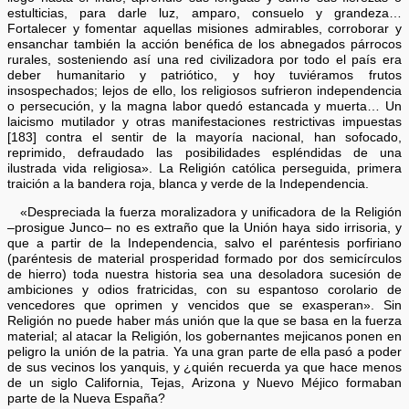
estulticias, para darle luz, amparo, consuelo y grandeza…
Fortalecer y fomentar aquellas misiones admirables, corroborar y
ensanchar también la acción benéfica de los abnegados párrocos
rurales, sosteniendo así una red civilizadora por todo el país era
deber humanitario y patriótico, y hoy tuviéramos frutos
insospechados; lejos de ello, los religiosos sufrieron independencia
o persecución, y la magna labor quedó estancada y muerta… Un
laicismo mutilador y otras manifestaciones restrictivas impuestas
[183] contra el sentir de la mayoría nacional, han sofocado,
reprimido, defraudado las posibilidades espléndidas de una
ilustrada vida religiosa». La Religión católica perseguida, primera
traición a la bandera roja, blanca y verde de la Independencia.
«Despreciada la fuerza moralizadora y unificadora de la Religión
–prosigue Junco– no es extraño que la Unión haya sido irrisoria, y
que a partir de la Independencia, salvo el paréntesis porfiriano
(paréntesis de material prosperidad formado por dos semicírculos
de hierro) toda nuestra historia sea una desoladora sucesión de
ambiciones y odios fratricidas, con su espantoso corolario de
vencedores que oprimen y vencidos que se exasperan». Sin
Religión no puede haber más unión que la que se basa en la fuerza
material; al atacar la Religión, los gobernantes mejicanos ponen en
peligro la unión de la patria. Ya una gran parte de ella pasó a poder
de sus vecinos los yanquis, y ¿quién recuerda ya que hace menos
de un siglo California, Tejas, Arizona y Nuevo Méjico formaban
parte de la Nueva España?