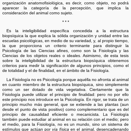
organización anatomofisiológica, es decir, como objeto, no podrá
aparecer la categoría de la percepción, que implica la
consideración del animal como sujeto.
* * *
Es la inteligibilidad específica concedida a la estructura
biopsíquica la que explica la sólida organización y unidad entre las
escuelas psicológicas, en medio de su variedad, y, al propio tiempo,
la que proporciona un criterio terminante para distinguir la
Psicología de las Ciencias afines, como son la Fisiología y las
Ciencias de los objetos reales o ideales. Asimismo, de esta tesis
sobre la inteligibilidad de la estructura biopsíquica obtenemos
criterios para medir la significación de algunos principios, como el
de totalidad y el de finalidad, en el ámbito de la Fisiología.
La Fisiología no es Psicología porque aquélla no afronta al animal
en cuanto miembro de la estructura biopsíquica, sino simplemente
como un ser dotado de vida vegetativa. Ciertamente que la
Fisiología puede utilizar el principio de finalidad: pero no por ello
este principio nos introduce en la Psicología. En rigor, se trata de un
principio mucho más general, que se extiende a las plantas (aun
desde el punto de vista positivo) como complementario que es del
principio de causalidad eficiente o mecanicista. La Fisiología
también puede estudiar al animal en su relación con el medio; pero
el medio, para la Fisiología, no es un mundo, sino un sistema de
estímulos que actúan por
vía física
en el animal, desencadenando