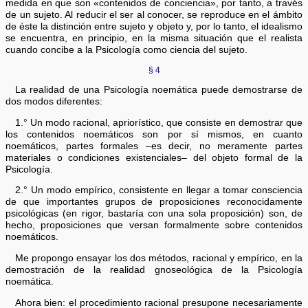
medida en que son «contenidos de conciencia», por tanto, a través
de un sujeto. Al reducir el ser al conocer, se reproduce en el ámbito
de éste la distinción entre sujeto y objeto y, por lo tanto, el idealismo
se encuentra, en principio, en la misma situación que el realista
cuando concibe a la Psicología como ciencia del sujeto.
§ 4
La realidad de una Psicología noemática puede demostrarse de
dos modos diferentes:
1.° Un modo racional, apriorístico, que consiste en demostrar que
los contenidos noemáticos son por sí mismos, en cuanto
noemáticos, partes formales –es decir, no meramente partes
materiales o condiciones existenciales– del objeto formal de la
Psicología.
2.° Un modo empírico, consistente en llegar a tomar consciencia
de que importantes grupos de proposiciones reconocidamente
psicológicas (en rigor, bastaría con una sola proposición) son, de
hecho, proposiciones que versan formalmente sobre contenidos
noemáticos.
Me propongo ensayar los dos métodos, racional y empírico, en la
demostración de la realidad gnoseológica de la Psicología
noemática.
Ahora bien: el procedimiento racional presupone necesariamente