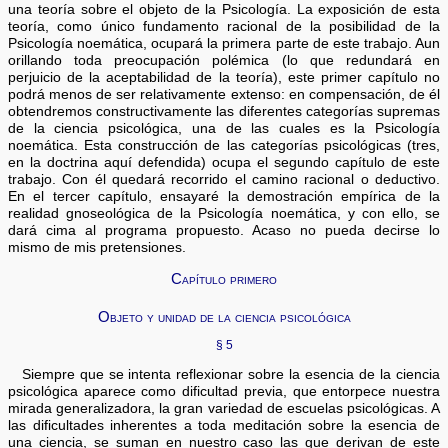
una teoría sobre el objeto de la Psicología. La exposición de esta
teoría, como único fundamento racional de la posibilidad de la
Psicología noemática, ocupará la primera parte de este trabajo. Aun
orillando toda preocupación polémica (lo que redundará en
perjuicio de la aceptabilidad de la teoría), este primer capítulo no
podrá menos de ser relativamente extenso: en compensación, de él
obtendremos constructivamente las diferentes categorías supremas
de la ciencia psicológica, una de las cuales es la Psicología
noemática. Esta construcción de las categorías psicológicas (tres,
en la doctrina aquí defendida) ocupa el segundo capítulo de este
trabajo. Con él quedará recorrido el camino racional o deductivo.
En el tercer capítulo, ensayaré la demostración empírica de la
realidad gnoseológica de la Psicología noemática, y con ello, se
dará cima al programa propuesto. Acaso no pueda decirse lo
mismo de mis pretensiones.
Capítulo primero
Objeto y unidad de la ciencia psicológica
§ 5
Siempre que se intenta reflexionar sobre la esencia de la ciencia
psicológica aparece como dificultad previa, que entorpece nuestra
mirada generalizadora, la gran variedad de escuelas psicológicas. A
las dificultades inherentes a toda meditación sobre la esencia de
una ciencia, se suman en nuestro caso las que derivan de este