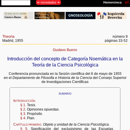
Theoria
número 9
Madrid, 1955
páginas 33-52
Gustavo Bueno
Introducción del concepto de Categoría Noemática en la
Teoría de la Ciencia Psicológica
Conferencia pronunciada en la Sesión científica del 6 de mayo de 1955
en el
Departamento de Filosofía e Historia de la Ciencia
del Consejo Superior
de Investigaciones Científicas
sumario
Introducción
.
§ 1
. Tesis.
§ 2
. Opiniones opuestas.
§ 3
. Propósito.
§ 4
. Plan.
Capítulo primero
.
Objeto y unidad de la Ciencia Psicológica
.
§ 5
. Significación del exclusivismo de las Escuelas