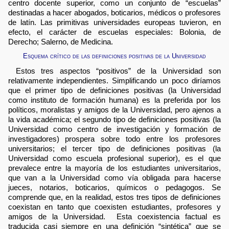
centro docente superior, como un conjunto de “escuelas”
destinadas a hacer abogados, boticarios, médicos o profesores
de latín. Las primitivas universidades europeas tuvieron, en
efecto, el carácter de escuelas especiales: Bolonia, de
Derecho; Salerno, de Medicina.
Esquema crítico de las definiciones positivas de la Universidad
Estos tres aspectos “positivos” de la Universidad son
relativamente independientes. Simplificando un poco diríamos
que el primer tipo de definiciones positivas (la Universidad
como instituto de formación humana) es la preferida por los
políticos, moralistas y amigos de la Universidad, pero ajenos a
la vida académica; el segundo tipo de definiciones positivas (la
Universidad como centro de investigación y formación de
investigadores) prospera sobre todo entre los profesores
universitarios; el tercer tipo de definiciones positivas (la
Universidad como escuela profesional superior), es el que
prevalece entre la mayoría de los estudiantes universitarios,
que van a la Universidad como vía obligada para hacerse
jueces, notarios, boticarios, químicos o pedagogos. Se
comprende que, en la realidad, estos tres tipos de definiciones
coexistan en tanto que coexisten estudiantes, profesores y
amigos de la Universidad. Esta coexistencia factual es
traducida casi siempre en una definición “sintética” que se