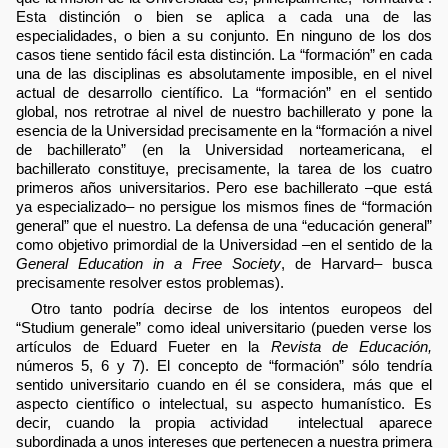
Esta distinción o bien se aplica a cada una de las
especialidades, o bien a su conjunto. En ninguno de los dos
casos tiene sentido fácil esta distinción. La “formación” en cada
una de las disciplinas es absolutamente imposible, en el nivel
actual de desarrollo científico. La “formación” en el sentido
global, nos retrotrae al nivel de nuestro bachillerato y pone la
esencia de la Universidad precisamente en la “formación a nivel
de bachillerato” (en la Universidad norteamericana, el
bachillerato constituye, precisamente, la tarea de los cuatro
primeros años universitarios. Pero ese bachillerato –que está
ya especializado– no persigue los mismos fines de “formación
general” que el nuestro. La defensa de una “educación general”
como objetivo primordial de la Universidad –en el sentido de la
General Education in a Free Society
, de Harvard– busca
precisamente resolver estos problemas).
Otro tanto podría decirse de los intentos europeos del
“Studium generale” como ideal universitario (pueden verse los
artículos de Eduard Fueter en la
Revista de Educación,
números 5, 6 y 7). El concepto de “formación” sólo tendría
sentido universitario cuando en él se considera, más que el
aspecto científico o intelectual, su aspecto humanístico. Es
decir, cuando la propia actividad intelectual aparece
subordinada a unos intereses que pertenecen a nuestra primera