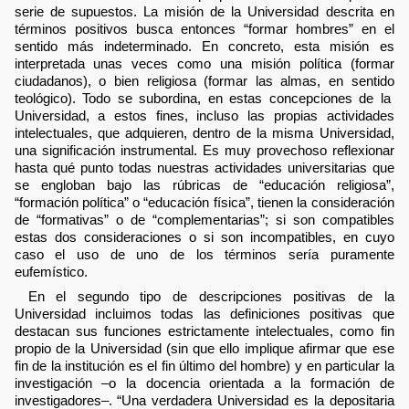
serie de supuestos. La misión de la Universidad descrita en
términos positivos busca entonces “formar hombres” en el
sentido más indeterminado. En concreto, esta misión es
interpretada unas veces como una misión política (formar
ciudadanos), o bien religiosa (formar las almas, en sentido
teológico). Todo se subordina, en estas concepciones de la
Universidad, a estos fines, incluso las propias actividades
intelectuales, que adquieren, dentro de la misma Universidad,
una significación instrumental. Es muy provechoso reflexionar
hasta qué punto todas nuestras actividades universitarias que
se engloban bajo las rúbricas de “educación religiosa”,
“formación política” o “educación física”, tienen la consideración
de “formativas” o de “complementarias”; si son compatibles
estas dos consideraciones o si son incompatibles, en cuyo
caso el uso de uno de los términos sería puramente
eufemístico.
En el segundo tipo de descripciones positivas de la
Universidad incluimos todas las definiciones positivas que
destacan sus funciones estrictamente intelectuales, como fin
propio de la Universidad (sin que ello implique afirmar que ese
fin de la institución es el fin último del hombre) y en particular la
investigación –o la docencia orientada a la formación de
investigadores–. “Una verdadera Universidad es la depositaria