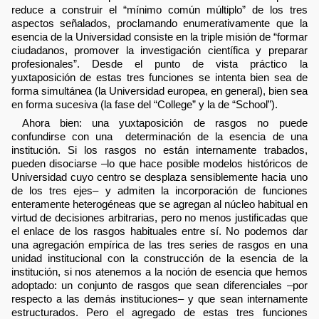
reduce a construir el “mínimo común múltiplo” de los tres
aspectos señalados, proclamando enumerativamente que la
esencia de la Universidad consiste en la triple misión de “formar
ciudadanos, promover la investigación científica y preparar
profesionales”. Desde el punto de vista práctico la
yuxtaposición de estas tres funciones se intenta bien sea de
forma simultánea (la Universidad europea, en general), bien sea
en forma sucesiva (la fase del “College” y la de “School”).
Ahora bien: una yuxtaposición de rasgos no puede
confundirse con una determinación de la esencia de una
institución. Si los rasgos no están internamente trabados,
pueden disociarse –lo que hace posible modelos históricos de
Universidad cuyo centro se desplaza sensiblemente hacia uno
de los tres ejes– y admiten la incorporación de funciones
enteramente heterogéneas que se agregan al núcleo habitual en
virtud de decisiones arbitrarias, pero no menos justificadas que
el enlace de los rasgos habituales entre sí. No podemos dar
una agregación empírica de las tres series de rasgos en una
unidad institucional con la construcción de la esencia de la
institución, si nos atenemos a la noción de esencia que hemos
adoptado: un conjunto de rasgos que sean diferenciales –por
respecto a las demás instituciones– y que sean internamente
estructurados. Pero el agregado de estas tres funciones