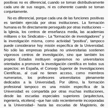
positivas no es diferencial, cuando se toman distributivamente
cada uno de sus rasgos, ni es coherente cuando se toman
conjuntamente.
No es diferencial, porque cada una de las funciones positivas
es también ejercida por otras instituciones. La formación
humana es fin directamente perseguido por otras instituciones –
la Iglesia, los centros de enseñanza media, las academias
militares o los Sindicatos–. La “formación de investigadores” y
la investigación misma, como actividad “positiva”, tampoco
puede considerarse hoy misión específica de la Universidad.
No sólo las empresas privadas no universitarias sostienen
vigorosos centros de investigación, sino que también los
propios Estados instituyen organismos no universitarios
orientados a promover la investigación científica en todos sus
aspectos: en España, el Consejo Superior de Investigaciones
Científicas, al cual no tienen acceso, como miembros
numerarios, los profesores universitarios plenamente
dedicados a la Universidad). Por último, la formación
profesional tampoco es una misión específica de la
Universidad: es compartida por otras muchas instituciones,
desde las escuelas especiales superiores (arquitectura,
ingeniería, etcétera) –que han sido recientemente incorporadas
a la Universidad– hasta las escuelas de Magisterio, de