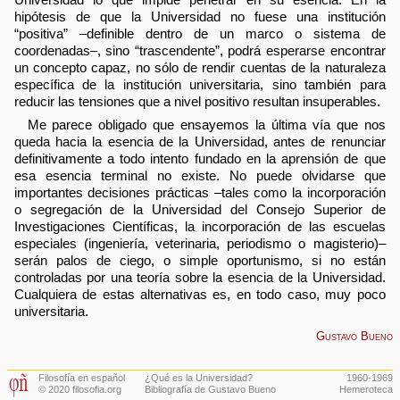
hipótesis de que la Universidad no fuese una institución
“positiva” –definible dentro de un marco o sistema de
coordenadas–, sino “trascendente”, podrá esperarse encontrar
un concepto capaz, no sólo de rendir cuentas de la naturaleza
específica de la institución universitaria, sino también para
reducir las tensiones que a nivel positivo resultan insuperables.
Me parece obligado que ensayemos la última vía que nos
queda hacia la esencia de la Universidad, antes de renunciar
definitivamente a todo intento fundado en la aprensión de que
esa esencia terminal no existe. No puede olvidarse que
importantes decisiones prácticas –tales como la incorporación
o segregación de la Universidad del Consejo Superior de
Investigaciones Científicas, la incorporación de las escuelas
especiales (ingeniería, veterinaria, periodismo o magisterio)–
serán palos de ciego, o simple oportunismo, si no están
controladas por una teoría sobre la esencia de la Universidad.
Cualquiera de estas alternativas es, en todo caso, muy poco
universitaria.
Gustavo Bueno
Filosofía en español
¿Qué es la Universidad?
1960-1969
© 2020 filosofia.org
Bibliografía de Gustavo Bueno
Hemeroteca