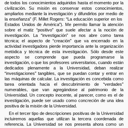
de todos los conocimientos adquiridos hasta el momento por la
civilización. Su misión es conservar estos conocimientos,
ampliarlos mediante la investigación y difundirlos por medio de
la enseñanza” (F. Millet Rogers: “La educación superior en los
Estados Unidos de América”). Me permito llamar la atención
sobre el matiz “positivo” que suele afectar a la noción de
investigación. La “investigación” se nos abre como tarea
técnica; el aspecto de “creación” que va encerrado en la
actividad investigadora pierde importancia ante la organización
metódica y técnica de esta investigación. Sólo desde este
aspecto se comprende que pueda programarse la
investigación, o que los profesores universitarios, cuando están
dedicados plenamente a la Universidad, deban realizar
“investigaciones” tangibles, que se puedan contar y entrar en
las máquinas de calcular. La investigación es concebida como
tarea orientada hacia el descubrimiento de “verdades”
numerables, que van agregándose al patrimonio de la
Universidad. Un concepto inocente, al parecer, como es el de
investigación, puede ser usado como concreción de una idea
positiva de la misión de la Universidad.
En el tercer tipo de descripciones positivas de la Universidad
incluiremos aquellas que utilizan la tercera coordenada de
referencia. La Universidad se nos presenta ahora como un