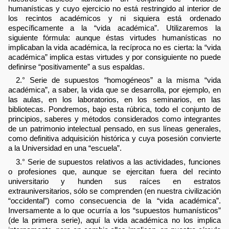
humanísticas y cuyo ejercicio no está restringido al interior de
los recintos académicos y ni siquiera está ordenado
específicamente a la “vida académica”. Utilizaremos la
siguiente fórmula: aunque éstas virtudes humanísticas no
implicaban la vida académica, la recíproca no es cierta: la “vida
académica” implica estas virtudes y por consiguiente no puede
definirse “positivamente” a sus espaldas.
2.° Serie de supuestos “homogéneos” a la misma “vida
académica”, a saber, la vida que se desarrolla, por ejemplo, en
las aulas, en los laboratorios, en los seminarios, en las
bibliotecas. Pondremos, bajo esta rúbrica, todo el conjunto de
principios, saberes y métodos considerados como integrantes
de un patrimonio intelectual pensado, en sus líneas generales,
como definitiva adquisición histórica y cuya posesión convierte
a la Universidad en una “escuela”.
3.° Serie de supuestos relativos a las actividades, funciones
o profesiones que, aunque se ejercitan fuera del recinto
universitario y hunden sus raíces en estratos
extrauniversitarios, sólo se comprenden (en nuestra civilización
“occidental”) como consecuencia de la “vida académica”.
Inversamente a lo que ocurría a los “supuestos humanísticos”
(de la primera serie), aquí la vida académica no los implica