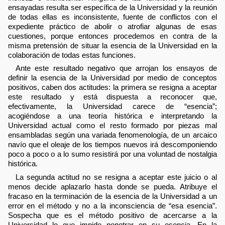
ensayadas resulta ser específica de la Universidad y la reunión
de todas ellas es inconsistente, fuente de conflictos con el
expediente práctico de abolir o atrofiar algunas de esas
cuestiones, porque entonces procedemos en contra de la
misma pretensión de situar la esencia de la Universidad en la
colaboración de todas estas funciones.
Ante este resultado negativo que arrojan los ensayos de
definir la esencia de la Universidad por medio de conceptos
positivos, caben dos actitudes: la primera se resigna a aceptar
este resultado y está dispuesta a reconocer que,
efectivamente, la Universidad carece de “esencia”;
acogiéndose a una teoría histórica e interpretando la
Universidad actual como el resto formado por piezas mal
ensambladas según una variada fenomenología, de un arcaico
navío que el oleaje de los tiempos nuevos irá descomponiendo
poco a poco o a lo sumo resistirá por una voluntad de nostalgia
histórica.
La segunda actitud no se resigna a aceptar este juicio o al
menos decide aplazarlo hasta donde se pueda. Atribuye el
fracaso en la terminación de la esencia de la Universidad a un
error en el método y no a la inconsciencia de “esa esencia”.
Sospecha que es el método positivo de acercarse a la
Universidad lo que impide penetrar en su esencia. En la