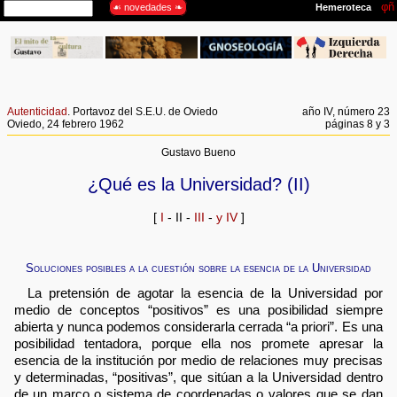
Autenticidad
. Portavoz del S.E.U. de Oviedo
año IV, número 23
Oviedo, 24 febrero 1962
páginas 8 y 3
Gustavo Bueno
¿Qué es la Universidad? (II)
[
I
- II -
III
-
y IV
]
Soluciones posibles a la cuestión sobre la esencia de la Universidad
La pretensión de agotar la esencia de la Universidad por
medio de conceptos “positivos” es una posibilidad siempre
abierta y nunca podemos considerarla cerrada “a priori”. Es una
posibilidad tentadora, porque ella nos promete apresar la
esencia de la institución por medio de relaciones muy precisas
y determinadas, “positivas”, que sitúan a la Universidad dentro
de un marco o sistema de coordenadas o valores que se dan