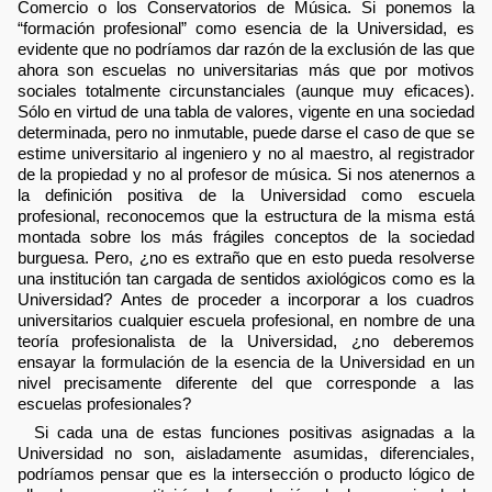
Comercio o los Conservatorios de Música. Si ponemos la
“formación profesional” como esencia de la Universidad, es
evidente que no podríamos dar razón de la exclusión de las que
ahora son escuelas no universitarias más que por motivos
sociales totalmente circunstanciales (aunque muy eficaces).
Sólo en virtud de una tabla de valores, vigente en una sociedad
determinada, pero no inmutable, puede darse el caso de que se
estime universitario al ingeniero y no al maestro, al registrador
de la propiedad y no al profesor de música. Si nos atenernos a
la definición positiva de la Universidad como escuela
profesional, reconocemos que la estructura de la misma está
montada sobre los más frágiles conceptos de la sociedad
burguesa. Pero, ¿no es extraño que en esto pueda resolverse
una institución tan cargada de sentidos axiológicos como es la
Universidad? Antes de proceder a incorporar a los cuadros
universitarios cualquier escuela profesional, en nombre de una
teoría profesionalista de la Universidad, ¿no deberemos
ensayar la formulación de la esencia de la Universidad en un
nivel precisamente diferente del que corresponde a las
escuelas profesionales?
Si cada una de estas funciones positivas asignadas a la
Universidad no son, aisladamente asumidas, diferenciales,
podríamos pensar que es la intersección o producto lógico de