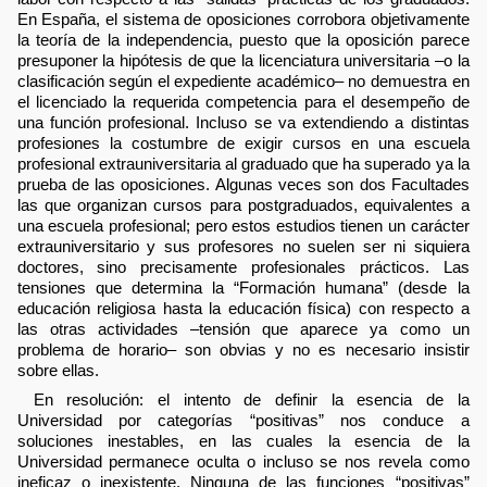
En España, el sistema de oposiciones corrobora objetivamente
la teoría de la independencia, puesto que la oposición parece
presuponer la hipótesis de que la licenciatura universitaria –o la
clasificación según el expediente académico– no demuestra en
el licenciado la requerida competencia para el desempeño de
una función profesional. Incluso se va extendiendo a distintas
profesiones la costumbre de exigir cursos en una escuela
profesional extrauniversitaria al graduado que ha superado ya la
prueba de las oposiciones. Algunas veces son dos Facultades
las que organizan cursos para postgraduados, equivalentes a
una escuela profesional; pero estos estudios tienen un carácter
extrauniversitario y sus profesores no suelen ser ni siquiera
doctores, sino precisamente profesionales prácticos. Las
tensiones que determina la “Formación humana” (desde la
educación religiosa hasta la educación física) con respecto a
las otras actividades –tensión que aparece ya como un
problema de horario– son obvias y no es necesario insistir
sobre ellas.
En resolución: el intento de definir la esencia de la
Universidad por categorías “positivas” nos conduce a
soluciones inestables, en las cuales la esencia de la
Universidad permanece oculta o incluso se nos revela como
ineficaz o inexistente. Ninguna de las funciones “positivas”