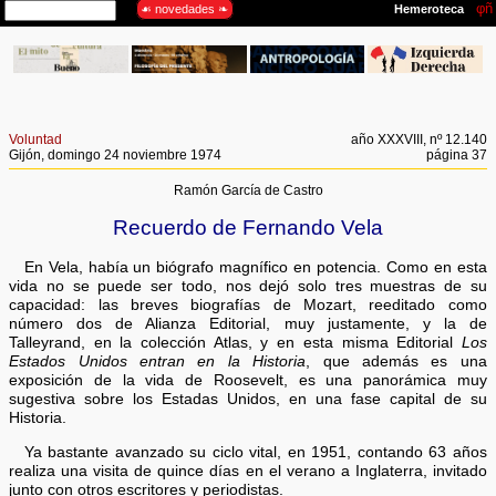
Voluntad
año XXXVIII, nº 12.140
Gijón, domingo 24 noviembre 1974
página 37
Ramón García de Castro
Recuerdo de Fernando Vela
En Vela, había un biógrafo magnífico en potencia. Como en esta
vida no se puede ser todo, nos dejó solo tres muestras de su
capacidad: las breves biografías de Mozart, reeditado como
número dos de Alianza Editorial, muy justamente, y la de
Talleyrand, en la colección Atlas, y en esta misma Editorial
Los
Estados Unidos entran en la Historia
, que además es una
exposición de la vida de Roosevelt, es una panorámica muy
sugestiva sobre los Estadas Unidos, en una fase capital de su
Historia.
Ya bastante avanzado su ciclo vital, en 1951, contando 63 años
realiza una visita de quince días en el verano a Inglaterra, invitado
junto con otros escritores y periodistas.