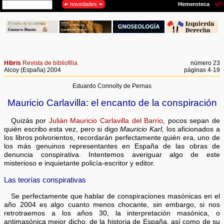
Hibris
Revista de bibliofilia
número 23
Alcoy (España) 2004
páginas 4-19
Eduardo Connolly de Pernas
Mauricio Carlavilla: el encanto de la conspiración
Quizás por
Julián Mauricio Carlavilla del Barrio
, pocos sepan de
quién escribo esta vez, pero si digo
Mauricio Karl,
los aficionados a
los libros polvorientos, recordarán perfectamente quién era, uno de
los más genuinos representantes en España de las obras de
denuncia conspirativa. Intentemos averiguar algo de este
misterioso e inquietante policía-escritor y editor.
Las teorías conspirativas
Se perfectamente que hablar de conspiraciones masónicas en el
año 2004 es algo cuanto menos chocante, sin embargo, si nos
retrotraemos a los años 30, la interpretación masónica, o
antimasónica mejor dicho, de la historia de España, así como de su