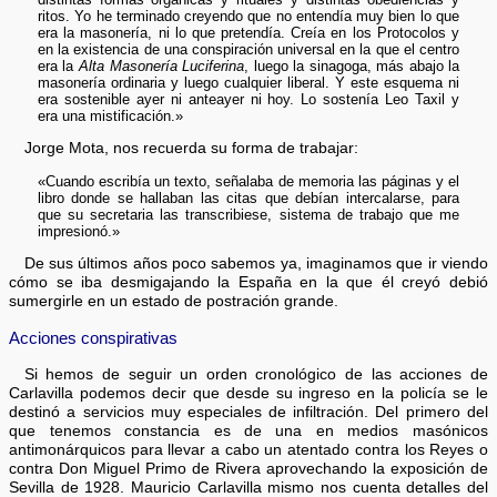
ritos. Yo he terminado creyendo que no entendía muy bien lo que
era la masonería, ni lo que pretendía. Creía en los Protocolos y
en la existencia de una conspiración universal en la que el centro
era la
Alta Masonería Luciferina
, luego la sinagoga, más abajo la
masonería ordinaria y luego cualquier liberal. Y este esquema ni
era sostenible ayer ni anteayer ni hoy. Lo sostenía Leo Taxil y
era una mistificación.»
Jorge Mota, nos recuerda su forma de trabajar:
«Cuando escribía un texto, señalaba de memoria las páginas y el
libro donde se hallaban las citas que debían intercalarse, para
que su secretaria las transcribiese, sistema de trabajo que me
impresionó.»
De sus últimos años poco sabemos ya, imaginamos que ir viendo
cómo se iba desmigajando la España en la que él creyó debió
sumergirle en un estado de postración grande.
Acciones conspirativas
Si hemos de seguir un orden cronológico de las acciones de
Carlavilla podemos decir que desde su ingreso en la policía se le
destinó a servicios muy especiales de infiltración. Del primero del
que tenemos constancia es de una en medios masónicos
antimonárquicos para llevar a cabo un atentado contra los Reyes o
contra Don Miguel Primo de Rivera aprovechando la exposición de
Sevilla de 1928. Mauricio Carlavilla mismo nos cuenta detalles del