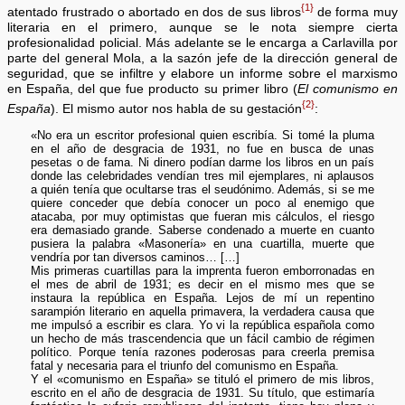
{1}
atentado frustrado o abortado en dos de sus libros
de forma muy
literaria en el primero, aunque se le nota siempre cierta
profesionalidad policial. Más adelante se le encarga a Carlavilla por
parte del general Mola, a la sazón jefe de la dirección general de
seguridad, que se infiltre y elabore un informe sobre el marxismo
en España, del que fue producto su primer libro (
El comunismo en
{2}
España
). El mismo autor nos habla de su gestación
:
«No era un escritor profesional quien escribía. Si tomé la pluma
en el año de desgracia de 1931, no fue en busca de unas
pesetas o de fama. Ni dinero podían darme los libros en un país
donde las celebridades vendían tres mil ejemplares, ni aplausos
a quién tenía que ocultarse tras el seudónimo. Además, si se me
quiere conceder que debía conocer un poco al enemigo que
atacaba, por muy optimistas que fueran mis cálculos, el riesgo
era demasiado grande. Saberse condenado a muerte en cuanto
pusiera la palabra «Masonería» en una cuartilla, muerte que
vendría por tan diversos caminos… […]
Mis primeras cuartillas para la imprenta fueron emborronadas en
el mes de abril de 1931; es decir en el mismo mes que se
instaura la república en España. Lejos de mí un repentino
sarampión literario en aquella primavera, la verdadera causa que
me impulsó a escribir es clara. Yo vi la república española como
un hecho de más trascendencia que un fácil cambio de régimen
político. Porque tenía razones poderosas para creerla premisa
fatal y necesaria para el triunfo del comunismo en España.
Y el «comunismo en España» se tituló el primero de mis libros,
escrito en el año de desgracia de 1931. Su título, que estimaría