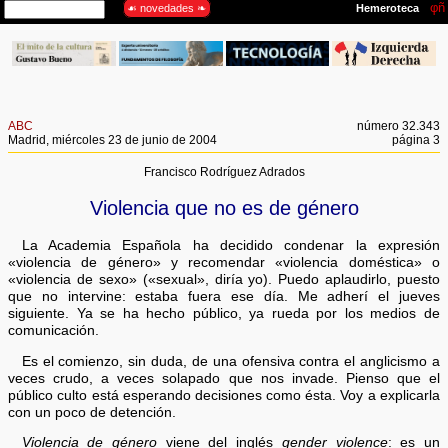
ABC
número 32.343
Madrid, miércoles 23 de junio de 2004
página 3
Francisco Rodríguez Adrados
Violencia que no es de género
La Academia Española ha decidido condenar la expresión
«violencia de género» y recomendar «violencia doméstica» o
«violencia de sexo» («sexual», diría yo). Puedo aplaudirlo, puesto
que no intervine: estaba fuera ese día. Me adherí el jueves
siguiente. Ya se ha hecho público, ya rueda por los medios de
comunicación.
Es el comienzo, sin duda, de una ofensiva contra el anglicismo a
veces crudo, a veces solapado que nos invade. Pienso que el
público culto está esperando decisiones como ésta. Voy a explicarla
con un poco de detención.
Violencia de género
viene del inglés
gender violence
: es un