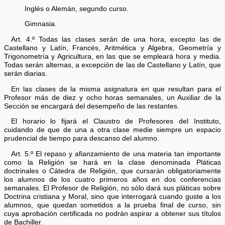
Inglés o Alemán, segundo curso.
Gimnasia.
Art. 4.º Todas las clases serán de una hora, excepto las de
Castellano y Latín, Francés, Aritmética y Algebra, Geometría y
Trigonometría y Agricultura, en las que se empleará hora y media.
Todas serán alternas, a excepción de las de Castellano y Latín, que
serán diarias.
En las clases de la misma asignatura en que resultan para el
Profesor más de diez y ocho horas semanales, un Auxiliar de la
Sección se encargará del desempeño de las restantes.
El horario lo fijará el Claustro de Profesores del Instituto,
cuidando de que de una a otra clase medie siempre un espacio
prudencial de tiempo para descanso del alumno.
Art. 5.º El repaso y afianzamiento de una materia tan importante
como la Religión se hará en la clase denominada Pláticas
doctrinales o Cátedra de Religión, que cursarán obligatoriamente
los alumnos de los cuatro primeros años en dos conferencias
semanales. El Profesor de Religión, no sólo dará sus pláticas sobre
Doctrina cristiana y Moral, sino que interrogará cuando guste a los
alumnos, que quedan sometidos a la prueba final de curso, sin
cuya aprobación certificada no podrán aspirar a obtener sus títulos
de Bachiller.