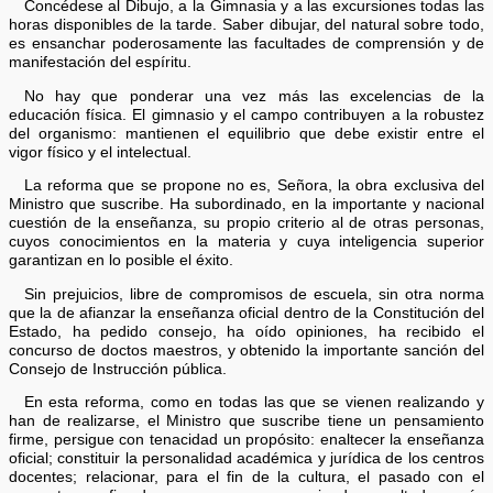
Concédese al Dibujo, a la Gimnasia y a las excursiones todas las
horas disponibles de la tarde. Saber dibujar, del natural sobre todo,
es ensanchar poderosamente las facultades de comprensión y de
manifestación del espíritu.
No hay que ponderar una vez más las excelencias de la
educación física. El gimnasio y el campo contribuyen a la robustez
del organismo: mantienen el equilibrio que debe existir entre el
vigor físico y el intelectual.
La reforma que se propone no es, Señora, la obra exclusiva del
Ministro que suscribe. Ha subordinado, en la importante y nacional
cuestión de la enseñanza, su propio criterio al de otras personas,
cuyos conocimientos en la materia y cuya inteligencia superior
garantizan en lo posible el éxito.
Sin prejuicios, libre de compromisos de escuela, sin otra norma
que la de afianzar la enseñanza oficial dentro de la Constitución del
Estado, ha pedido consejo, ha oído opiniones, ha recibido el
concurso de doctos maestros, y obtenido la importante sanción del
Consejo de Instrucción pública.
En esta reforma, como en todas las que se vienen realizando y
han de realizarse, el Ministro que suscribe tiene un pensamiento
firme, persigue con tenacidad un propósito: enaltecer la enseñanza
oficial; constituir la personalidad académica y jurídica de los centros
docentes; relacionar, para el fin de la cultura, el pasado con el