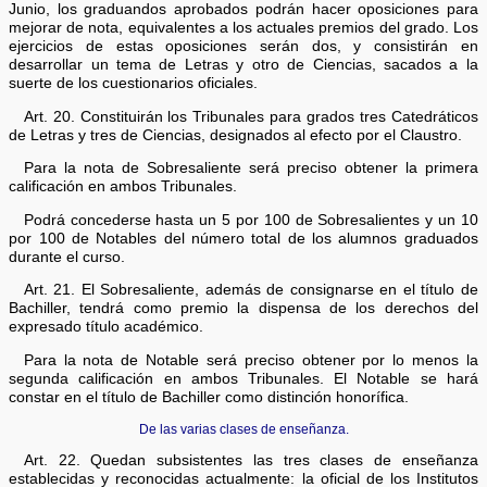
Junio, los graduandos aprobados podrán hacer oposiciones para
mejorar de nota, equivalentes a los actuales premios del grado. Los
ejercicios de estas oposiciones serán dos, y consistirán en
desarrollar un tema de Letras y otro de Ciencias, sacados a la
suerte de los cuestionarios oficiales.
Art. 20. Constituirán los Tribunales para grados tres Catedráticos
de Letras y tres de Ciencias, designados al efecto por el Claustro.
Para la nota de Sobresaliente será preciso obtener la primera
calificación en ambos Tribunales.
Podrá concederse hasta un 5 por 100 de Sobresalientes y un 10
por 100 de Notables del número total de los alumnos graduados
durante el curso.
Art. 21. El Sobresaliente, además de consignarse en el título de
Bachiller, tendrá como premio la dispensa de los derechos del
expresado título académico.
Para la nota de Notable será preciso obtener por lo menos la
segunda calificación en ambos Tribunales. El Notable se hará
constar en el título de Bachiller como distinción honorífica.
De las varias clases de enseñanza.
Art. 22. Quedan subsistentes las tres clases de enseñanza
establecidas y reconocidas actualmente: la oficial de los Institutos