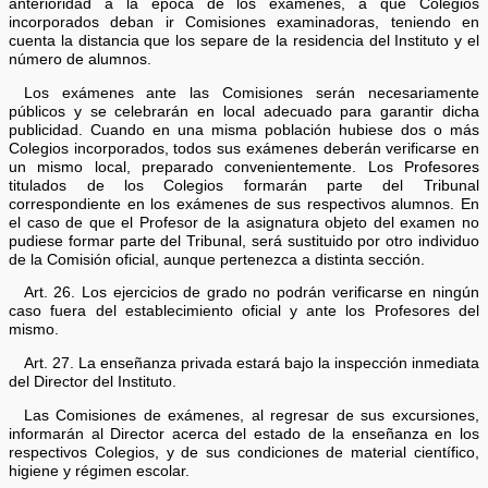
anterioridad a la época de los exámenes, a qué Colegios
incorporados deban ir Comisiones examinadoras, teniendo en
cuenta la distancia que los separe de la residencia del Instituto y el
número de alumnos.
Los exámenes ante las Comisiones serán necesariamente
públicos y se celebrarán en local adecuado para garantir dicha
publicidad. Cuando en una misma población hubiese dos o más
Colegios incorporados, todos sus exámenes deberán verificarse en
un mismo local, preparado convenientemente. Los Profesores
titulados de los Colegios formarán parte del Tribunal
correspondiente en los exámenes de sus respectivos alumnos. En
el caso de que el Profesor de la asignatura objeto del examen no
pudiese formar parte del Tribunal, será sustituido por otro individuo
de la Comisión oficial, aunque pertenezca a distinta sección.
Art. 26. Los ejercicios de grado no podrán verificarse en ningún
caso fuera del establecimiento oficial y ante los Profesores del
mismo.
Art. 27. La enseñanza privada estará bajo la inspección inmediata
del Director del Instituto.
Las Comisiones de exámenes, al regresar de sus excursiones,
informarán al Director acerca del estado de la enseñanza en los
respectivos Colegios, y de sus condiciones de material científico,
higiene y régimen escolar.