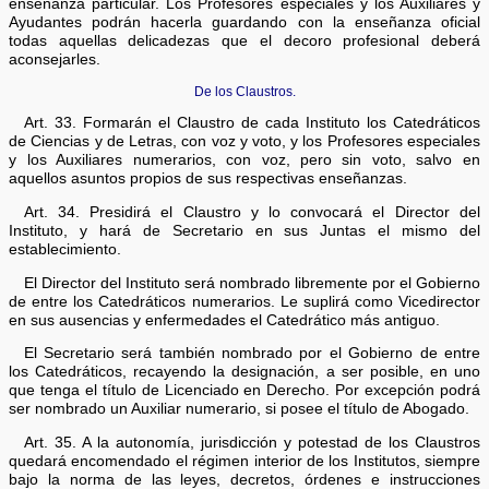
enseñanza particular. Los Profesores especiales y los Auxiliares y
Ayudantes podrán hacerla guardando con la enseñanza oficial
todas aquellas delicadezas que el decoro profesional deberá
aconsejarles.
De los Claustros.
Art. 33. Formarán el Claustro de cada Instituto los Catedráticos
de Ciencias y de Letras, con voz y voto, y los Profesores especiales
y los Auxiliares numerarios, con voz, pero sin voto, salvo en
aquellos asuntos propios de sus respectivas enseñanzas.
Art. 34. Presidirá el Claustro y lo convocará el Director del
Instituto, y hará de Secretario en sus Juntas el mismo del
establecimiento.
El Director del Instituto será nombrado libremente por el Gobierno
de entre los Catedráticos numerarios. Le suplirá como Vicedirector
en sus ausencias y enfermedades el Catedrático más antiguo.
El Secretario será también nombrado por el Gobierno de entre
los Catedráticos, recayendo la designación, a ser posible, en uno
que tenga el título de Licenciado en Derecho. Por excepción podrá
ser nombrado un Auxiliar numerario, si posee el título de Abogado.
Art. 35. A la autonomía, jurisdicción y potestad de los Claustros
quedará encomendado el régimen interior de los Institutos, siempre
bajo la norma de las leyes, decretos, órdenes e instrucciones