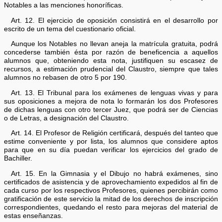
Notables a las menciones honoríficas.
Art. 12. El ejercicio de oposición consistirá en el desarrollo por
escrito de un tema del cuestionario oficial.
Aunque los Notables no llevan aneja la matrícula gratuita, podrá
concederse también ésta por razón de beneficencia a aquellos
alumnos que, obteniendo esta nota, justifiquen su escasez de
recursos, a estimación prudencial del Claustro, siempre que tales
alumnos no rebasen de otro 5 por 190.
Art. 13. El Tribunal para los exámenes de lenguas vivas y para
sus oposiciones a mejora de nota lo formarán los dos Profesores
de dichas lenguas con otro tercer Juez, que podrá ser de Ciencias
o de Letras, a designación del Claustro.
Art. 14. El Profesor de Religión certificará, después del tanteo que
estime conveniente y por lista, los alumnos que considere aptos
para que en su día puedan verificar los ejercicios del grado de
Bachiller.
Art. 15. En la Gimnasia y el Dibujo no habrá exámenes, sino
certificados de asistencia y de aprovechamiento expedidos al fin de
cada curso por los respectivos Profesores, quienes percibirán como
gratificación de este servicio la mitad de los derechos de inscripción
correspondientes, quedando el resto para mejoras del material de
estas enseñanzas.