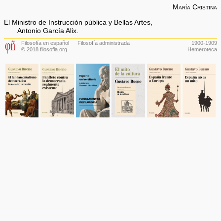
María Cristina
El Ministro de Instrucción pública y Bellas Artes,
Antonio García Alix
.
Filosofía en español
Filosofía administrada
1900-1909
© 2018 filosofia.org
Hemeroteca