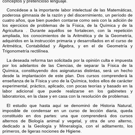
conceptos y pretencioso lenguaje.
Concédese a la importante labor intelectual de las Matemáticas,
poderosa gimnasia de la razón y del discernimiento, un período de
cuatro años, que bien pueden contarse como seis con la adición de
los ejercicios de problemas de la Física, de la Química y de la
Agricultura . Durante aquéllos se fortalecen, con la repetición
ampliada, los conocimientos de la Aritmética y de la Geometría,
adquiridos en la instrucción primaria y desarrollados en el curso de
Aritmética, Contabilidad y Álgebra, y en el de Geometría y
Trigonometría rectilínea.
La deseada reforma tan solicitada por la opinión culta e impuesta
por los adelantos de las Ciencias, de separar la Física de la
Química, constituyendo dos asignaturas distintas, será un hecho
desde la implantación de este plan. Dos cursos comprenderá la
enseñanza de la Física y uno de la Química, todos ellos de carácter
experimental, práctico, aplicado, con pocas teorías y basado en la
labor adicional que puede realizarse en los gabinetes y
laboratorios, en la clase y en casa con la resolución de problemas.
El estudio que hasta aquí se denominó de Historia Natural,
imposible de condensar en un curso de lección diaria, queda
constituido en dos partes: una que comprenderá dos cursos
alternos de Biología animal y vegetal, y otra de uno alterno,
dedicado a la Geología y Mineralogía, con el aditamento, los
primeros, de ligeras nociones de Higiene.