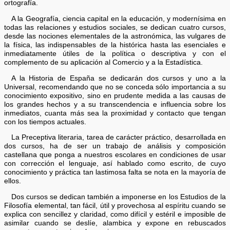
ortografía.
A la Geografía, ciencia capital en la educación, y modernísima en
todas las relaciones y estudios sociales, se dedican cuatro cursos,
desde las nociones elementales de la astronómica, las vulgares de
la física, las indispensables de la histórica hasta las esenciales e
inmediatamente útiles de la política o descriptiva y con el
complemento de su aplicación al Comercio y a la Estadística.
A la Historia de España se dedicarán dos cursos y uno a la
Universal, recomendando que no se conceda sólo importancia a su
conocimiento expositivo, sino en prudente medida a las causas de
los grandes hechos y a su transcendencia e influencia sobre los
inmediatos, cuanta más sea la proximidad y contacto que tengan
con los tiempos actuales.
La Preceptiva literaria, tarea de carácter práctico, desarrollada en
dos cursos, ha de ser un trabajo de análisis y composición
castellana que ponga a nuestros escolares en condiciones de usar
con corrección el lenguaje, así hablado como escrito, de cuyo
conocimiento y práctica tan lastimosa falta se nota en la mayoría de
ellos.
Dos cursos se dedican también a imponerse en los Estudios de la
Filosofía elemental, tan fácil, útil y provechosa al espíritu cuando se
explica con sencillez y claridad, como difícil y estéril e imposible de
asimilar cuando se deslíe, alambica y expone en rebuscados