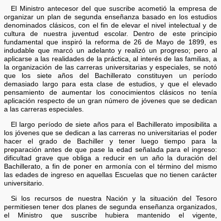
El Ministro antecesor del que suscribe acometió la empresa de
organizar un plan de segunda enseñanza basado en los estudios
denominados clásicos, con el fin de elevar el nivel intelectual y de
cultura de nuestra juventud escolar. Dentro de este principio
fundamental que inspiró la reforma de 26 de Mayo de 1899, es
indudable que marcó un adelanto y realizó un progreso; pero al
aplicarse a las realidades de la práctica, al interés de las familias, a
la organización de las carreras universitarias y especiales, se notó
que los siete años del Bachillerato constituyen un período
demasiado largo para esta clase de estudios, y que el elevado
pensamiento de aumentar los conocimientos clásicos no tenía
aplicación respecto de un gran número de jóvenes que se dedican
a las carreras especiales.
El largo período de siete años para el Bachillerato imposibilita a
los jóvenes que se dedican a las carreras no universitarias el poder
hacer el grado de Bachiller y tener luego tiempo para la
preparación antes de que pase la edad señalada para el ingreso:
dificultad grave que obliga a reducir en un año la duración del
Bachillerato, a fin de poner en armonía con el término del mismo
las edades de ingreso en aquellas Escuelas que no tienen carácter
universitario.
Si los recursos de nuestra Nación y la situación del Tesoro
permitiesen tener dos planes de segunda enseñanza organizados,
el Ministro que suscribe hubiera mantenido el vigente,