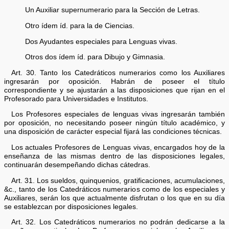
Un Auxiliar supernumerario para la Sección de Letras.
Otro ídem íd. para la de Ciencias.
Dos Ayudantes especiales para Lenguas vivas.
Otros dos ídem íd. para Dibujo y Gimnasia.
Art. 30. Tanto los Catedráticos numerarios como los Auxiliares
ingresarán por oposición. Habrán de poseer el título
correspondiente y se ajustarán a las disposiciones que rijan en el
Profesorado para Universidades e Institutos.
Los Profesores especiales de lenguas vivas ingresarán también
por oposición, no necesitando poseer ningún título académico, y
una disposición de carácter especial fijará las condiciones técnicas.
Los actuales Profesores de Lenguas vivas, encargados hoy de la
enseñanza de las mismas dentro de las disposiciones legales,
continuarán desempeñando dichas cátedras.
Art. 31. Los sueldos, quinquenios, gratificaciones, acumulaciones,
&c., tanto de los Catedráticos numerarios como de los especiales y
Auxiliares, serán los que actualmente disfrutan o los que en su día
se establezcan por disposiciones legales.
Art. 32. Los Catedráticos numerarios no podrán dedicarse a la