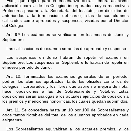
Esto, que regirá para la enseñanza oficial, tendrá asimismo
aplicación para la de los Colegios incorporados, cuyos respectivos
Profesores pasarán a la Secretaría del Instituto, con diez días de
anterioridad a la terminación del curso, listas de sus alumnos
calificados como aprobados y suspensos, visadas por el Director
del Colegio.
Art. 9.º Los exámenes se verificarán en los meses de Junio y
Septiembre.
Las calificaciones de examen serán las de aprobado y suspenso.
Los suspensos en Junio habrán de repetir el examen en
Septiembre. Los suspensos en Septiembre lo habrán de repetir en
el nuevo período de Junio.
Art. 10. Terminados los exámenes generales de un período,
podrán los alumnos aprobados, tanto los oficiales como los de
Colegios incorporados y los libres que aspiren a mejora de nota,
hacer oposiciones a las de Sobresaliente y Notable. Estas
oposiciones serán análogas a los actuales ejercicios de oposición a
los premios y menciones honoríficas, los cuales quedan suprimidos.
Art. 11. Se concederá hasta un 10 por 100 de Sobresalientes y
otros tantos Notables del total de los alumnos aprobados en cada
asignatura.
Los Sobresalientes equivaldrán a los actuales premios, y los