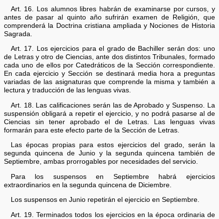
Art. 16. Los alumnos libres habrán de examinarse por cursos, y
antes de pasar al quinto año sufrirán examen de Religión, que
comprenderá la Doctrina cristiana ampliada y Nociones de Historia
Sagrada.
Art. 17. Los ejercicios para el grado de Bachiller serán dos: uno
de Letras y otro de Ciencias, ante dos distintos Tribunales, formado
cada uno de ellos por Catedráticos de la Sección correspondiente.
En cada ejercicio y Sección se destinará media hora a preguntas
variadas de las asignaturas que comprende la misma y también a
lectura y traducción de las lenguas vivas.
Art. 18. Las calificaciones serán las de Aprobado y Suspenso. La
suspensión obligará a repetir el ejercicio, y no podrá pasarse al de
Ciencias sin tener aprobado el de Letras. Las lenguas vivas
formarán para este efecto parte de la Sección de Letras.
Las épocas propias para estos ejercicios del grado, serán la
segunda quincena de Junio y la segunda quincena también de
Septiembre, ambas prorrogables por necesidades del servicio.
Para los suspensos en Septiembre habrá ejercicios
extraordinarios en la segunda quincena de Diciembre.
Los suspensos en Junio repetirán el ejercicio en Septiembre.
Art. 19. Terminados todos los ejercicios en la época ordinaria de