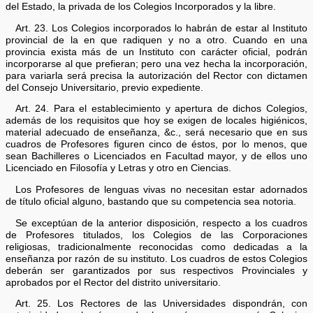
del Estado, la privada de los Colegios Incorporados y la libre.
Art. 23. Los Colegios incorporados lo habrán de estar al Instituto
provincial de la en que radiquen y no a otro. Cuando en una
provincia exista más de un Instituto con carácter oficial, podrán
incorporarse al que prefieran; pero una vez hecha la incorporación,
para variarla será precisa la autorización del Rector con dictamen
del Consejo Universitario, previo expediente.
Art. 24. Para el establecimiento y apertura de dichos Colegios,
además de los requisitos que hoy se exigen de locales higiénicos,
material adecuado de enseñanza, &c., será necesario que en sus
cuadros de Profesores figuren cinco de éstos, por lo menos, que
sean Bachilleres o Licenciados en Facultad mayor, y de ellos uno
Licenciado en Filosofía y Letras y otro en Ciencias.
Los Profesores de lenguas vivas no necesitan estar adornados
de título oficial alguno, bastando que su competencia sea notoria.
Se exceptúan de la anterior disposición, respecto a los cuadros
de Profesores titulados, los Colegios de las Corporaciones
religiosas, tradicionalmente reconocidas como dedicadas a la
enseñanza por razón de su instituto. Los cuadros de estos Colegios
deberán ser garantizados por sus respectivos Provinciales y
aprobados por el Rector del distrito universitario.
Art. 25. Los Rectores de las Universidades dispondrán, con