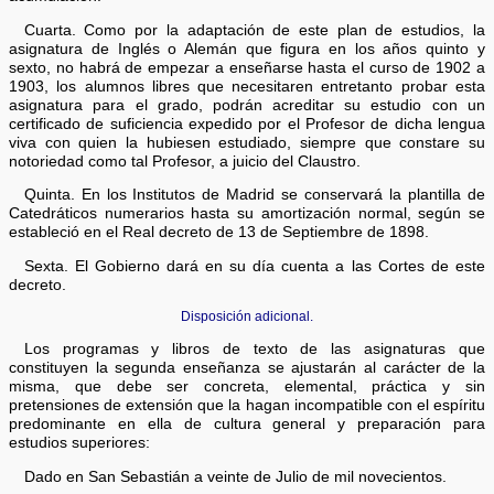
Cuarta. Como por la adaptación de este plan de estudios, la
asignatura de Inglés o Alemán que figura en los años quinto y
sexto, no habrá de empezar a enseñarse hasta el curso de 1902 a
1903, los alumnos libres que necesitaren entretanto probar esta
asignatura para el grado, podrán acreditar su estudio con un
certificado de suficiencia expedido por el Profesor de dicha lengua
viva con quien la hubiesen estudiado, siempre que constare su
notoriedad como tal Profesor, a juicio del Claustro.
Quinta. En los Institutos de Madrid se conservará la plantilla de
Catedráticos numerarios hasta su amortización normal, según se
estableció en el Real decreto de 13 de Septiembre de 1898.
Sexta. El Gobierno dará en su día cuenta a las Cortes de este
decreto.
Disposición adicional.
Los programas y libros de texto de las asignaturas que
constituyen la segunda enseñanza se ajustarán al carácter de la
misma, que debe ser concreta, elemental, práctica y sin
pretensiones de extensión que la hagan incompatible con el espíritu
predominante en ella de cultura general y preparación para
estudios superiores:
Dado en San Sebastián a veinte de Julio de mil novecientos.