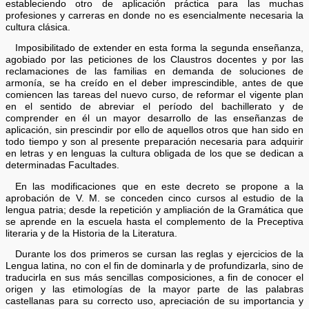
estableciendo otro de aplicación práctica para las muchas
profesiones y carreras en donde no es esencialmente necesaria la
cultura clásica.
Imposibilitado de extender en esta forma la segunda enseñanza,
agobiado por las peticiones de los Claustros docentes y por las
reclamaciones de las familias en demanda de soluciones de
armonía, se ha creído en el deber imprescindible, antes de que
comiencen las tareas del nuevo curso, de reformar el vigente plan
en el sentido de abreviar el período del bachillerato y de
comprender en él un mayor desarrollo de las enseñanzas de
aplicación, sin prescindir por ello de aquellos otros que han sido en
todo tiempo y son al presente preparación necesaria para adquirir
en letras y en lenguas la cultura obligada de los que se dedican a
determinadas Facultades.
En las modificaciones que en este decreto se propone a la
aprobación de V. M. se conceden cinco cursos al estudio de la
lengua patria; desde la repetición y ampliación de la Gramática que
se aprende en la escuela hasta el complemento de la Preceptiva
literaria y de la Historia de la Literatura.
Durante los dos primeros se cursan las reglas y ejercicios de la
Lengua latina, no con el fin de dominarla y de profundizarla, sino de
traducirla en sus más sencillas composiciones, a fin de conocer el
origen y las etimologías de la mayor parte de las palabras
castellanas para su correcto uso, apreciación de su importancia y