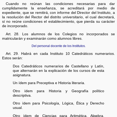
Cuando no reúnan las condiciones necesarias para dar
cumplidamente la enseñanza, se acreditará por medio de
expediente, que se remitirá, con informe del Director del Instituto, a
la resolución del Rector del distrito universitario, el cual decretará,
sí no reúne condiciones el establecimiento, que pierda su carácter
de incorporado.
Art. 28. Los alumnos de los Colegios no incorporados se
matricularán y examinarán como alumnos libres.
Del personal docente de los Institutos.
Art. 29. Habrá en cada Instituto 10 Catedráticos numerarios.
Estos serán:
Dos Catedráticos numerarios de Castellano y Latín,
que alternarán en la explicación de los cursos de esta
asignatura.
Un ídem para Preceptiva e Historia literaria.
Otro ídem para Historia y Geografía político
descriptiva.
Otro ídem para Psicología, Lógica, Ética y Derecho
usual.
Otro ídem de Ciencias para Aritmética, Algebra,