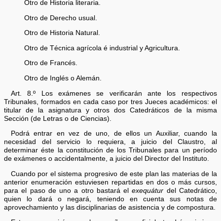
Otro de Historia literaria.
Otro de Derecho usual.
Otro de Historia Natural.
Otro de Técnica agrícola é industrial y Agricultura.
Otro de Francés.
Otro de Inglés o Alemán.
Art. 8.º Los exámenes se verificarán ante los respectivos
Tribunales, formados en cada caso por tres Jueces académicos: el
titular de la asignatura y otros dos Catedráticos de la misma
Sección (de Letras o de Ciencias).
Podrá entrar en vez de uno, de ellos un Auxiliar, cuando la
necesidad del servicio lo requiera, a juicio del Claustro, al
determinar éste la constitución de los Tribunales para un período
de exámenes o accidentalmente, a juicio del Director del Instituto.
Cuando por el sistema progresivo de este plan las materias de la
anterior enumeración estuviesen repartidas en dos o más cursos,
para el paso de uno a otro bastará el
exequátur
del Catedrático,
quien lo dará o negará, teniendo en cuenta sus notas de
aprovechamiento y las disciplinarias de asistencia y de compostura.