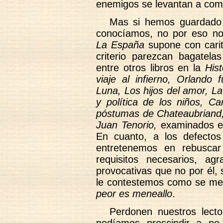
enemigos se levantan a comb
Mas si hemos guardado 
conocíamos, no por eso no
La España
supone con carit
criterio parezcan bagatel
entre otros libros en la
His
viaje al infierno, Orlando 
Luna, Los hijos del amor, L
y política de los niños, C
póstumas de Chateaubriand
Juan Tenorio,
examinados en
En cuanto, a los defect
entretenemos en rebuscar
requisitos necesarios, a
provocativas que no por él,
le contestemos como se mer
peor es meneallo
.
Perdonen nuestros lecto