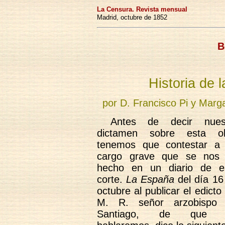
La Censura. Revista mensual
Madrid, octubre de 1852
B
Historia de 
por D. Francisco Pi y Marga
Antes de decir nues
dictamen sobre esta o
tenemos que contestar a
cargo grave que se nos
hecho en un diario de e
corte.
La España
del día 16
octubre al publicar el edicto
M. R. señor arzobispo
Santiago, de que 