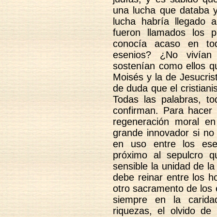
una lucha que databa y
lucha habría llegado
fueron llamados los p
conocía acaso en to
esenios? ¿No vivía
sostenían como ellos qu
Moisés y la de Jesucris
de duda que el cristian
Todas las palabras, to
confirman. Para hacer 
regeneración moral en
grande innovador si no
en uso entre los ese
próximo al sepulcro 
sensible la unidad de l
debe reinar entre los 
otro sacramento de los 
siempre en la carida
riquezas, el olvido de 