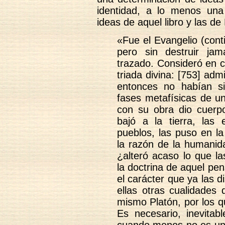
identidad, a lo menos una
ideas de aquel libro y las de
«Fue el Evangelio (cont
pero sin destruir ja
trazado. Consideró en c
triada divina: [753] ad
entonces no habían s
fases metafísicas de u
con su obra dio cuerp
bajó a la tierra, las 
pueblos, las puso en la
la razón de la humanida
¿alteró acaso lo que la
la doctrina de aquel pe
el carácter que ya las 
ellas otras cualidades 
mismo Platón, por los q
Es necesario, inevitab