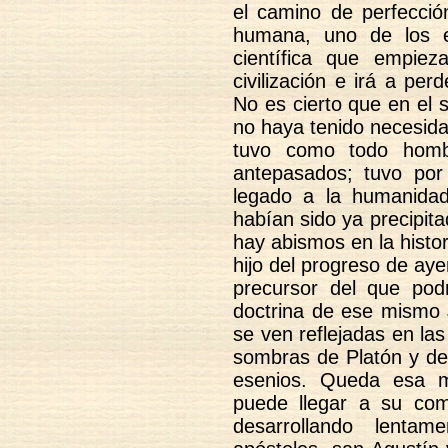
el camino de perfecció
humana, uno de los e
científica que empiez
civilización e irá a pe
No es cierto que en el 
no haya tenido necesida
tuvo como todo homb
antepasados; tuvo por
legado a la humanida
habían sido ya precipita
hay abismos en la histo
hijo del progreso de aye
precursor del que pod
doctrina de ese mismo 
se ven reflejadas en las
sombras de Platón y de 
esenios. Queda esa m
puede llegar a su co
desarrollando lent