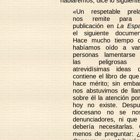
hablaremos, dice lo siguient
«Un respetable prel
nos remite para 
publicación en
La Esp
el siguiente documen
Hace mucho tiempo 
habíamos oído a var
personas lamentarse
las peligrosas
atrevidísimas ideas 
contiene el libro de que
hace mérito; sin emba
nos abstuvimos de lla
sobre él la atención po
hoy no existe. Desp
diocesano no se no
denunciadores, ni que
debería necesitarlas
menos de preguntar: 