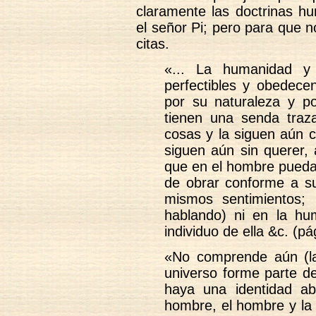
claramente las doctrinas hu
el señor Pi; pero para que 
citas.
«... La humanidad y
perfectibles y obedece
por su naturaleza y por
tienen una senda traz
cosas y la siguen aún c
siguen aún sin querer,
que en el hombre pueda 
de obrar conforme a s
mismos sentimientos;
hablando) ni en la h
individuo de ella &c. (p
«No comprende aún (la 
universo forme parte d
haya una identidad ab
hombre, el hombre y la 