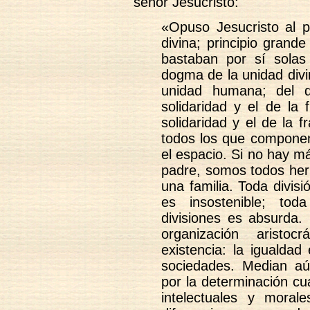
señor Jesucristo:
«Opuso Jesucristo al p
divina; principio grand
bastaban por sí solas
dogma de la unidad divi
unidad humana; del 
solidaridad y el de la 
solidaridad y el de la f
todos los que componen
el espacio. Si no hay m
padre, somos todos her
una familia. Toda divis
es insostenible; tod
divisiones es absurda. 
organización aristo
existencia: la igualdad
sociedades. Median aú
por la determinación cua
intelectuales y mora