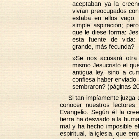
aceptaban ya la creen
vivían preocupados con 
estaba en ellos vago,
simple aspiración; pe
que le diese forma: Jes
esta fuente de vida
grande, más fecunda?
»Se nos acusará otra
mismo Jesucristo el que
antigua ley, sino a cu
confiesa haber enviado 
sembraron? (páginas 20
Si tan impíamente juzga e
conocer nuestros lectores 
Evangelio. Según él la cree
tierra ha desviado a la hum
mal y ha hecho imposible el
espiritual, la iglesia, que 