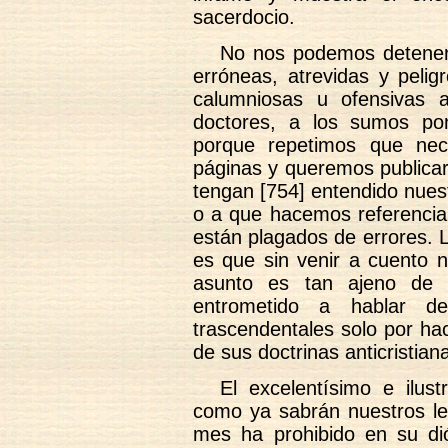
sacerdocio.
No nos podemos detener 
erróneas, atrevidas y pelig
calumniosas u ofensivas a
doctores, a los sumos pon
porque repetimos que nec
páginas y queremos publicar
tengan [754] entendido nues
o a que hacemos referencia,
están plagados de errores. L
es que sin venir a cuento n
asunto es tan ajeno de 
entrometido a hablar 
trascendentales solo por hac
de sus doctrinas anticristian
El excelentísimo e ilus
como ya sabrán nuestros lec
mes ha prohibido en su dió