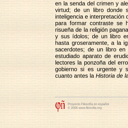
en la senda del crimen y ale
virtud; de un libro donde 
inteligencia e interpretación
para formar contraste se 
risueña de la religión pagan
y sus ídolos; de un libro e
hasta groseramente, a la ig
sacerdotes; de un libro en
estudiado aparato de erudi
lectores la ponzoña del err
gobierno si es urgente y s
cuanto antes la
Historia de 
Proyecto Filosofía en español
© 2006 www.filosofia.org