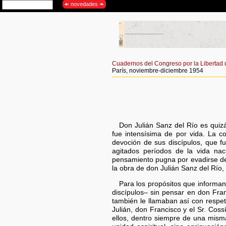
Cuadernos del Congreso por la Libertad d
París, noviembre-diciembre 1954
Don Julián Sanz del Río es quiz
fue intensísima de por vida. La c
devoción de sus discípulos, que 
agitados períodos de la vida na
pensamiento pugna por evadirse de
la obra de don Julián Sanz del Río,
Para los propósitos que informan
discípulos– sin pensar en don Fra
también le llamaban así con respet
Julián, don Francisco y el Sr. Coss
ellos, dentro siempre de una mism