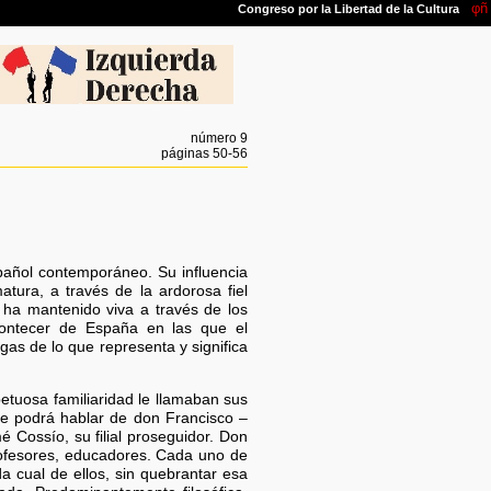
número 9
páginas 50-56
pañol contemporáneo. Su influencia
tura, a través de la ardorosa fiel
ha mantenido viva a través de los
contecer de España en las que el
s de lo que representa y significa
etuosa familiaridad le llamaban sus
se podrá hablar de don Francisco –
 Cossío, su filial proseguidor. Don
 profesores, educadores. Cada uno de
 cual de ellos, sin quebrantar esa