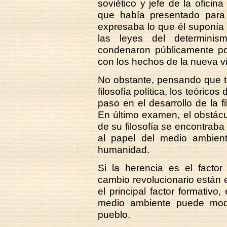
soviético y jefe de la ofici
que había presentado para 
expresaba lo que él suponía 
las leyes del determinism
condenaron públicamente po
con los hechos de la nueva vi
No obstante, pensando que t
filosofía política, los teórico
paso en el desarrollo de la f
En último examen, el obstácu
de su filosofía se encontraba 
al papel del medio ambient
humanidad.
Si la herencia es el factor
cambio revolucionario están 
el principal factor formativo
medio ambiente puede modif
pueblo.