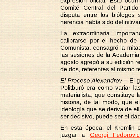
expresión oficial. Esto ocu
Comité Central del Partid
disputa entre los biólogos 
herencia había sido definitiv
La extraordinaria import
calibrarse por el hecho de
Comunista, consagró la mita
las sesiones de la Academia 
agosto agregó a su edición r
de dos, referentes al mismo 
El Proceso Alexandrov –
El g
Politburó era como variar l
materialista, que constituye 
historia, de tal modo, que e
ideología que se deriva de el
ser decisivo, puede ser el da
En esta época, el Kremlin
juzgar a
Georgi Fedorovi