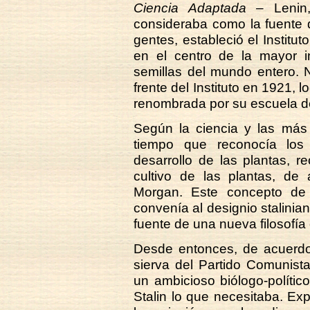
Ciencia Adaptada –
Lenin,
consideraba como la fuente d
gentes, estableció el Institut
en el centro de la mayor in
semillas del mundo entero. N
frente del Instituto en 1921, 
renombrada por su escuela d
Según la ciencia y las más 
tiempo que reconocía los
desarrollo de las plantas, r
cultivo de las plantas, de
Morgan. Este concepto de 
convenía al designio stalinian
fuente de una nueva filosofía 
Desde entonces, de acuerdo 
sierva del Partido Comunista
un ambicioso biólogo-polític
Stalin lo que necesitaba. Ex