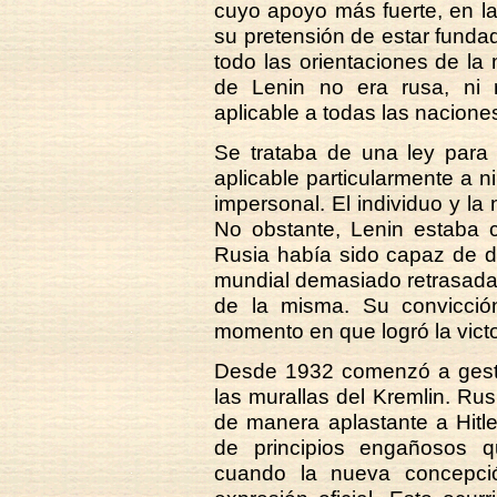
cuyo apoyo más fuerte, en la
su pretensión de estar fundad
todo las orientaciones de la 
de Lenin no era rusa, ni ra
aplicable a todas las nacione
Se trataba de una ley para l
aplicable particularmente a n
impersonal. El individuo y la 
No obstante, Lenin estaba 
Rusia había sido capaz de 
mundial demasiado retrasada 
de la misma. Su convicción
momento en que logró la victo
Desde 1932 comenzó a gest
las murallas del Kremlin. Rusi
de manera aplastante a Hitl
de principios engañosos 
cuando la nueva concepción