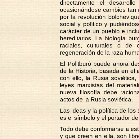
directamente el desarrol
ocasionándose cambios tan r
por la revolución bolcheviq
social y político y pudiéndos
carácter de un pueblo e incl
hereditarios. La biología bu
raciales, culturales o de 
regeneración de la raza human
El Politburó puede ahora des
de la Historia, basada en el
con ello, la Rusia soviética
leyes marxistas del material
nueva filosofía debe racion
actos de la Rusia soviética.
Las ideas y la política de los
es el símbolo y el portador de
Todo debe conformarse a est
y que creen en ella, son lib