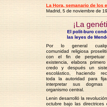
La Hora, semanario de los 
Madrid, 5 de noviembre de 1
¡La genéti
El polit-buro con
las leyes de Mend
Por lo general cualqu
comunidad religiosa proseliti
con el fin de perpetuar
existencia, elabora primer
credo y después un sist
escolástico, haciendo rec
toda la autoridad para fij
interpretar sus dogmas
organismo central.
Lenin desarrolló la revolució
octubre bajo las directrices 