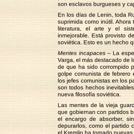
son esclavos burgueses y capi
En los días de Lenin, toda Rus
suprimida como inútil. Ahora t
literatura, el arte y el si
inmejorable. Está provisto de
soviética. Esto es un hecho q
Mentes incapaces –
La espec
Varga, el más destacado de l
de que ha sido corrompido po
golpe comunista de febrero 
los jefes comunistas en los paí
son todos hechos inevitable
nueva filosofía soviética.
Las mentes de la vieja guar
que gobiernan con partidos b
el encargo de absorber, sin
depurarlos, como el partido 
el Kremlin ha tomado nuevas 