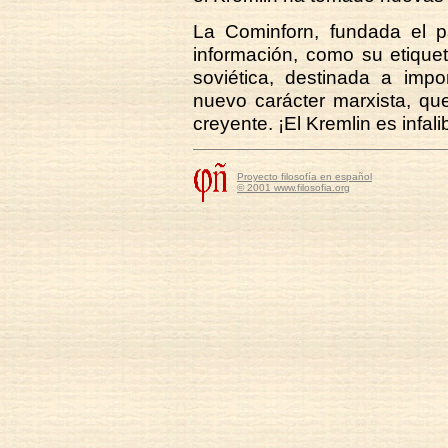
La Cominforn, fundada el p
información, como su etiquet
soviética, destinada a impo
nuevo carácter marxista, qu
creyente. ¡El Kremlin es infali
Proyecto filosofía en español
© 2001 www.filosofia.org