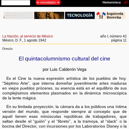
La Nación, al servicio de México
año I, número 42
México, D. F., 1 agosto 1942
página 11
Opinión
El quintacolumnismo cultural del cine
por Luis Calderón Vega
Es el Cine la nueva expresión artística de los pueblos de hoy.
“Séptimo Arte”, que interna domeñar juvenilmente artes maduras
en viejos pueblos próceres, su esencia está en el equilibrio de sus
complejísimos elementos plasmados en la dinámica microscópica
de la lente mágica.
En su limitada proyección, la cámara da a los públicos una íntima
versión del mundo, que responde siempre al concepto que de
aquél tienen esas minúsculas repúblicas de trabajadores, que
saltan desde el “guión” y el “libreto”, a la tramoya, al “slack” o la
bocina del Director, con incursiones por los Laboratorios Disney o la