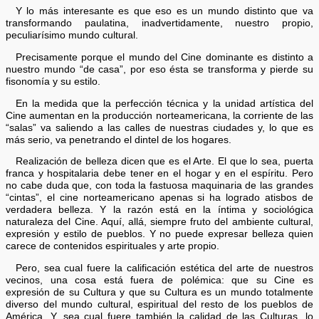
Y lo más interesante es que eso es un mundo distinto que va
transformando paulatina, inadvertidamente, nuestro propio,
peculiarísimo mundo cultural.
Precisamente porque el mundo del Cine dominante es distinto a
nuestro mundo “de casa”, por eso ésta se transforma y pierde su
fisonomía y su estilo.
En la medida que la perfección técnica y la unidad artística del
Cine aumentan en la producción norteamericana, la corriente de las
“salas” va saliendo a las calles de nuestras ciudades y, lo que es
más serio, va penetrando el dintel de los hogares.
Realización de belleza dicen que es el Arte. El que lo sea, puerta
franca y hospitalaria debe tener en el hogar y en el espíritu. Pero
no cabe duda que, con toda la fastuosa maquinaria de las grandes
“cintas”, el cine norteamericano apenas si ha logrado atisbos de
verdadera belleza. Y la razón está en la íntima y sociológica
naturaleza del Cine. Aquí, allá, siempre fruto del ambiente cultural,
expresión y estilo de pueblos. Y no puede expresar belleza quien
carece de contenidos espirituales y arte propio.
Pero, sea cual fuere la calificación estética del arte de nuestros
vecinos, una cosa está fuera de polémica: que su Cine es
expresión de su Cultura y que su Cultura es un mundo totalmente
diverso del mundo cultural, espiritual del resto de los pueblos de
América. Y, sea cual fuere también la calidad de las Culturas, lo