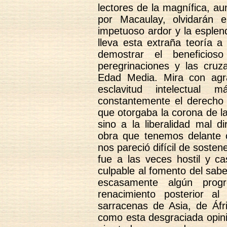
lectores de la magnífica, au
por Macaulay, olvidarán 
impetuoso ardor y la esplend
lleva esta extraña teoría 
demostrar el beneficios
peregrinaciones y las cruz
Edad Media. Mira con agra
esclavitud intelectual
constantemente el derecho 
que otorgaba la corona de la [
sino a la liberalidad mal d
obra que tenemos delante 
nos pareció difícil de sostene
fue a las veces hostil y c
culpable al fomento del sab
escasamente algún progr
renacimiento posterior a
sarracenas de Asia, de Áfr
como esta desgraciada opini