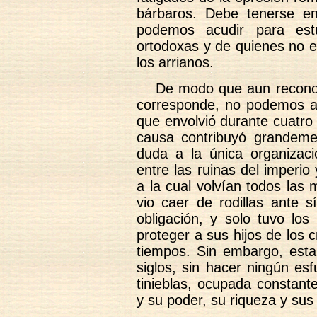
bárbaros. Debe tenerse e
podemos acudir para est
ortodoxas y de quienes no era
los arrianos.
De modo que aun reconoc
corresponde, no podemos ad
que envolvió durante cuatro 
causa contribuyó grandem
duda a la única organizac
entre las ruinas del imperio
a la cual volvían todos las
vio caer de rodillas ante s
obligación, y solo tuvo los
proteger a sus hijos de los
tiempos. Sin embargo, esta 
siglos, sin hacer ningún es
tinieblas, ocupada constant
y su poder, su riqueza y sus 