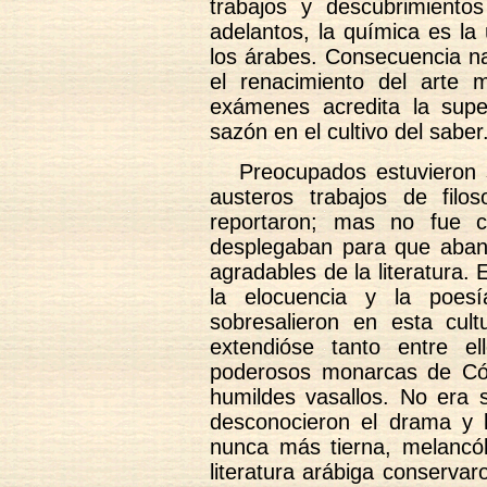
trabajos y descubrimiento
adelantos, la química es la
los árabes. Consecuencia na
el renacimiento del arte
exámenes acredita la supe
sazón en el cultivo del saber
Preocupados estuvieron 
austeros trabajos de filos
reportaron; mas no fue c
desplegaban para que aba
agradables de la literatura. E
la elocuencia y la poesí
sobresalieron en esta cultu
extendióse tanto entre e
poderosos monarcas de C
humildes vasallos. No era
desconocieron el drama y 
nunca más tierna, melancól
literatura arábiga conserva