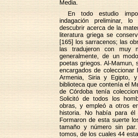
Media.
En todo estudio impor
indagación preliminar, l
descubrir acerca de la mate
literatura griega se conse
[165] los sarracenos; las obr
las tradujeron con muy m
generalmente, de un modo 
poetas griegos. Al-Mamun, s
encargados de coleccionar l
Armenia, Siria y Egipto, 
biblioteca que contenía el 
de Córdoba tenía coleccioni
Solicitó de todos los hom
obras, y empleó a otros en
historia. No había para él
Formaron de esta suerte lo
tamaño y número sin par
tomos, de los cuales 44 est