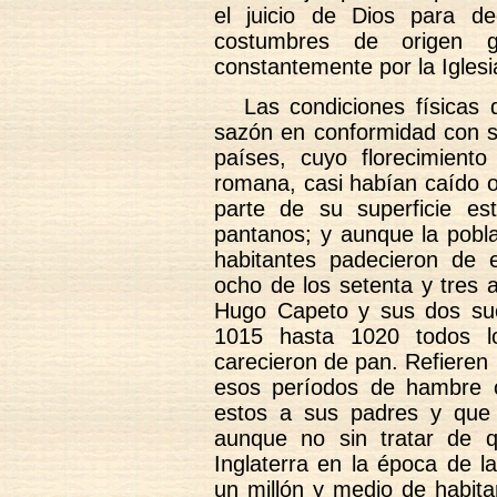
el juicio de Dios para dec
costumbres de origen g
constantemente por la Iglesi
Las condiciones físicas 
sazón en conformidad con su
países, cuyo florecimient
romana, casi habían caído o
parte de su superficie es
pantanos; y aunque la pobla
habitantes padecieron de 
ocho de los setenta y tres
Hugo Capeto y sus dos su
1015 hasta 1020 todos lo
carecieron de pan. Refieren
esos períodos de hambre 
estos a sus padres y que
aunque no sin tratar de 
Inglaterra en la época de 
un millón y medio de habit