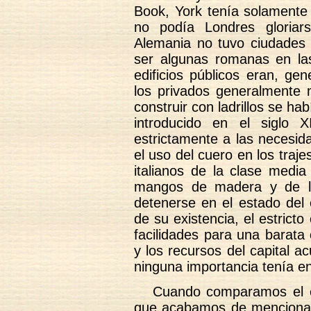
Book, York tenía solamente 
no podía Londres gloriar
Alemania no tuvo ciudades
ser algunas romanas en las
edificios públicos eran, gen
los privados generalmente m
construir con ladrillos se h
introducido en el siglo 
estrictamente a las necesi
el uso del cuero en los traje
italianos de la clase media
mangos de madera y de la
detenerse en el estado del 
de su existencia, el estrict
facilidades para una barata
y los recursos del capital a
ninguna importancia tenía en
Cuando comparamos el e
que acabamos de mencionar 