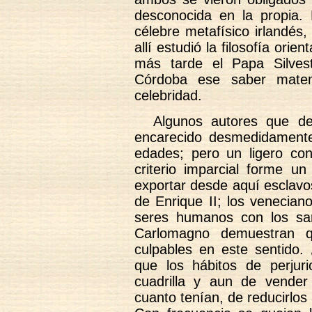
desconocida en la propia. 
célebre metafísico irlandés,
allí estudió la filosofía orie
más tarde el Papa Silvest
Córdoba ese saber matem
celebridad.
Algunos autores que de
encarecido desmedidamente
edades; pero un ligero con
criterio imparcial forme un
exportar desde aquí esclavos
de Enrique II; los venecian
seres humanos con los sarr
Carlomagno demuestran 
culpables en este sentido
que los hábitos de perjuri
cuadrilla y aun de vender
cuanto tenían, de reducirlos