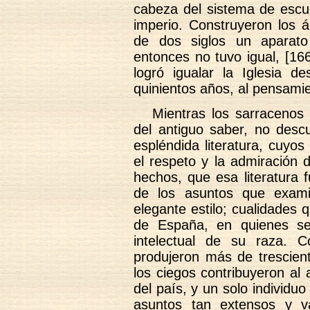
cabeza del sistema de escu
imperio. Construyeron los á
de dos siglos un aparato
entonces no tuvo igual, [16
logró igualar la Iglesia 
quinientos años, al pensami
Mientras los sarracenos
del antiguo saber, no desc
espléndida literatura, cuyo
el respeto y la admiración 
hechos, que esa literatura f
de los asuntos que exam
elegante estilo; cualidades 
de España, en quienes se
intelectual de su raza. 
produjeron más de trescient
los ciegos contribuyeron al 
del país, y un solo individuo
asuntos tan extensos y va