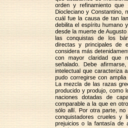
orden y refinamiento que
Diocleciano y Constantino, 
cuál fue la causa de tan l
debilita el espíritu humano
desde la muerte de Augusto 
las conquistas de los bá
directas y principales d
considera más detenidamente
con mayor claridad que 
señalado. Debe afirmarse, 
intelectual que caracteriza
pudo corregirse con amplia 
La mezcla de las razas grec
producido y produjo, como lo
naciones dotadas de capacid
comparable a la que en otro
sólo allí. Por otra parte, n
conquistadores crueles y 
prejuicios o la fantasía de