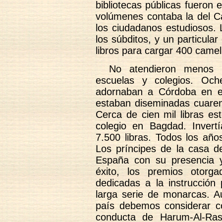
bibliotecas públicas fueron
volúmenes contaba la del Ca
los ciudadanos estudiosos. 
los súbditos, y un particula
libros para cargar 400 camel
No atendieron menos 
escuelas y colegios. Oche
adornaban a Córdoba en e
estaban diseminadas cuaren
Cerca de cien mil libras es
colegio en Bagdad. Invert
7.500 libras. Todos los año
Los príncipes de la casa 
España con su presencia y
éxito, los premios otorg
dedicadas a la instrucción 
larga serie de monarcas. A
país debemos considerar co
conducta de Harum-Al-Ras