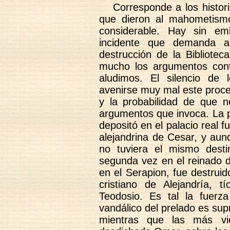
Corresponde a los histor
que dieron al mahometism
considerable. Hay sin em
incidente que demanda a
destrucción de la Bibliotec
mucho los argumentos cont
aludimos. El silencio de 
avenirse muy mal este proce
y la probabilidad de que no
argumentos que invoca. La p
depositó en el palacio real fu
alejandrina de Cesar, y aun
no tuviera el mismo desti
segunda vez en el reinado d
en el Serapion, fue destruid
cristiano de Alejandría, 
Teodosio. Es tal la fuerz
vandálico del prelado es supr
mientras que las más vio