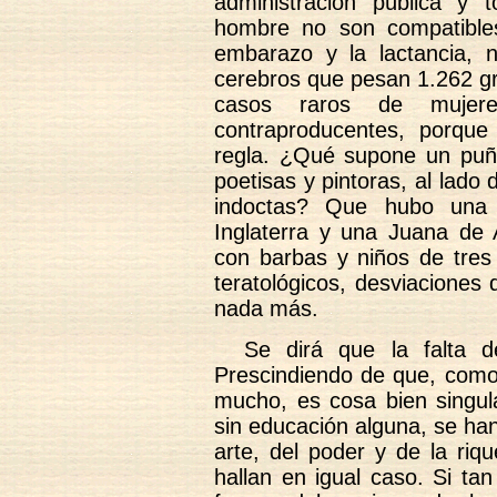
administración pública y 
hombre no son compatibles
embarazo y la lactancia, 
cerebros que pesan 1.262 g
casos raros de mujer
contraproducentes, porque
regla. ¿Qué supone un puñad
poetisas y pintoras, al lado
indoctas? Que hubo una 
Inglaterra y una Juana de
con barbas y niños de tre
teratológicos, desviaciones
nada más.
Se dirá que la falta 
Prescindiendo de que, como
mucho, es cosa bien singul
sin educación alguna, se han
arte, del poder y de la riq
hallan en igual caso. Si ta