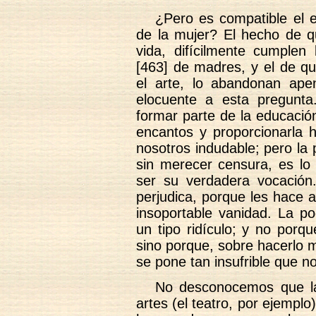
¿Pero es compatible el e
de la mujer? El hecho de q
vida, difícilmente cumplen
[463] de madres, y el de qu
el arte, lo abandonan ap
elocuente a esta pregunta
formar parte de la educació
encantos y proporcionarla h
nosotros indudable; pero la 
sin merecer censura, es lo 
ser su verdadera vocación.
perjudica, porque les hace ad
insoportable vanidad. La po
un tipo ridículo; y no porqu
sino porque, sobre hacerlo 
se pone tan insufrible que no
No desconocemos que la 
artes (el teatro, por ejemplo