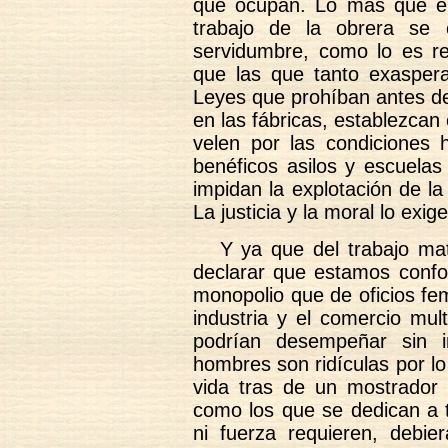
que ocupan. Lo más que en
trabajo de la obrera se 
servidumbre, como lo es re
que las que tanto exasper
Leyes que prohíban antes de
en las fábricas, establezcan
velen por las condiciones h
benéficos asilos y escuelas
impidan la explotación de l
La justicia y la moral lo exi
Y ya que del trabajo ma
declarar que estamos confo
monopolio que de oficios fe
industria y el comercio mul
podrían desempeñar sin i
hombres son ridículas por 
vida tras de un mostrador 
como los que se dedican a t
ni fuerza requieren, debie