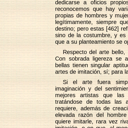
dedicarse a oficios propi
reconocemos que hay vari
propias de hombres y mujer
legítimamente, siempre qu
destino; pero estas [462] re
sino de la costumbre, y es 
que a su planteamiento se 
Respecto del arte bello, 
Con sobrada ligereza se a
bellas tienen singular apti
artes de imitación, sí; para 
Si el arte fuera sim
imaginación y del sentimi
mejores artistas que las
tratándose de todas las a
requiere, además de creaci
elevada razón del hombre 
quiere imitarle, rara vez ri