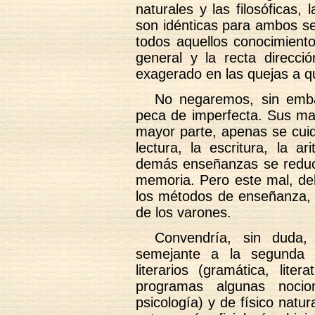
naturales y las filosóficas,
son idénticas para ambos se
todos aquellos conocimiento
general y la recta direcc
exagerado en las quejas a q
No negaremos, sin emba
peca de imperfecta. Sus mae
mayor parte, apenas se cuid
lectura, la escritura, la a
demás enseñanzas se reducen
memoria. Pero este mal, deb
los métodos de enseñanza, 
de los varones.
Convendría, sin duda,
semejante a la segunda e
literarios (gramática, lite
programas algunas nocion
psicología) y de físico natura