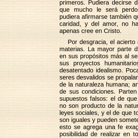
primeros. Pudiera decirse 
que mucho le será perd
pudiera afirmarse también que
caridad, y del amor, no ha
apenas cree en Cristo.
Por desgracia, el aciert
materias. La mayor parte d
en sus propósitos más al se
sus proyectos humanitari
desatentado idealismo. Poc
seres desvalidos se propala
de la naturaleza humana; a
de sus condiciones. Parten
supuestos falsos: el de que
no son producto de la natur
leyes sociales, y el de que 
son iguales y pueden somete
esto se agrega una fe exag
posibilidad de realizar en t