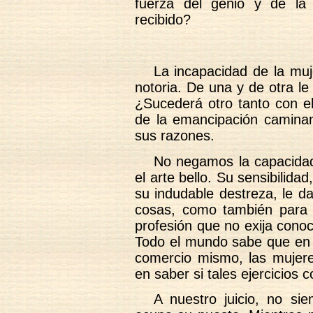
fuerza del genio y de la
recibido?
La incapacidad de la muje
notoria. De una y de otra le
¿Sucederá otro tanto con el
de la emancipación camina
sus razones.
No negamos la capacidad 
el arte bello. Su sensibilidad
su indudable destreza, le d
cosas, como también para 
profesión que no exija conoc
Todo el mundo sabe que en lo
comercio mismo, las mujere
en saber si tales ejercicios
A nuestro juicio, no si