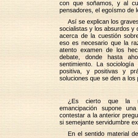
con que soñamos, y al cua
pensadores, el egoísmo de 
Así se explican los grave
socialistas y los absurdos 
acerca de la cuestión sobre
eso es necesario que la raz
atento examen de los hec
debate, donde hasta aho
sentimiento. La sociologí
positiva, y positivas y p
soluciones que se den a los 
¿Es cierto que la m
emancipación supone una 
contestar a la anterior preg
si semejante servidumbre ex
En el sentido material d