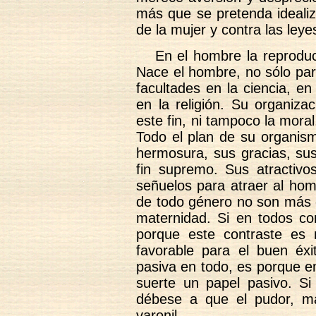
más que se pretenda idealiz
de la mujer y contra las ley
En el hombre la reproduc
Nace el hombre, no sólo para
facultades en la ciencia, en e
en la religión. Su organiza
este fin, ni tampoco la moral
Todo el plan de su organis
hermosura, sus gracias, su
fin supremo. Sus atractiv
señuelos para atraer al hom
de todo género no son más q
maternidad. Si en todos co
porque este contraste es 
favorable para el buen éxi
pasiva en todo, es porque en
suerte un papel pasivo. S
débese a que el pudor, má
varonil.