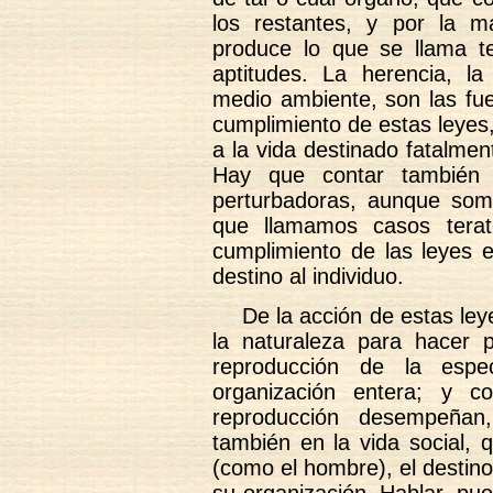
los restantes, y por la m
produce lo que se llama t
aptitudes. La herencia, la 
medio ambiente, son las fue
cumplimiento de estas leyes,
a la vida destinado fatalme
Hay que contar también 
perturbadoras, aunque some
que llamamos casos terato
cumplimiento de las leyes e
destino al individuo.
De la acción de estas ley
la naturaleza para hacer p
reproducción de la espe
organización entera; y c
reproducción desempeñan,
también en la vida social, 
(como el hombre), el destin