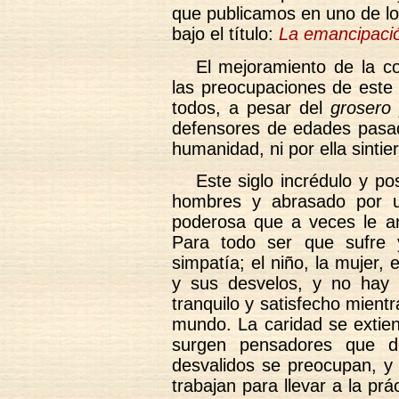
que publicamos en uno de l
bajo el título:
La emancipació
El mejoramiento de la co
las preocupaciones de este 
todos, a pesar del
grosero 
defensores de edades pasad
humanidad, ni por ella sinti
Este siglo incrédulo y po
hombres y abrasado por un
poderosa que a veces le ar
Para todo ser que sufre 
simpatía; el niño, la mujer, 
y sus desvelos, y no hay 
tranquilo y satisfecho mientr
mundo. La caridad se extien
surgen pensadores que de
desvalidos se preocupan, y
trabajan para llevar a la prá