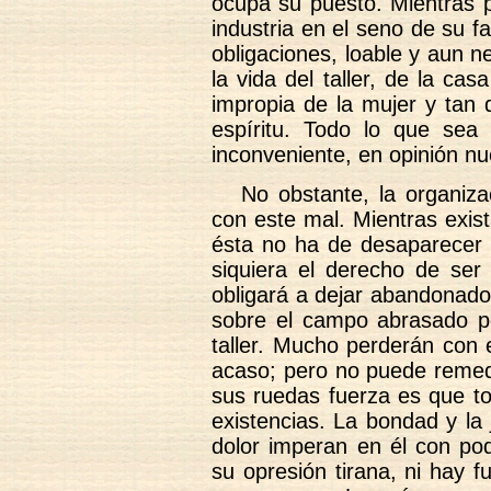
ocupa su puesto. Mientras p
industria en el seno de su f
obligaciones, loable y aun 
la vida del taller, de la ca
impropia de la mujer y tan
espíritu. Todo lo que sea 
inconveniente, en opinión nu
No obstante, la organiza
con este mal. Mientras exist
ésta no ha de desaparecer 
siquiera el derecho de ser
obligará a dejar abandonado
sobre el campo abrasado po
taller. Mucho perderán con 
acaso; pero no puede remedi
sus ruedas fuerza es que to
existencias. La bondad y la 
dolor imperan en él con pod
su opresión tirana, ni hay 