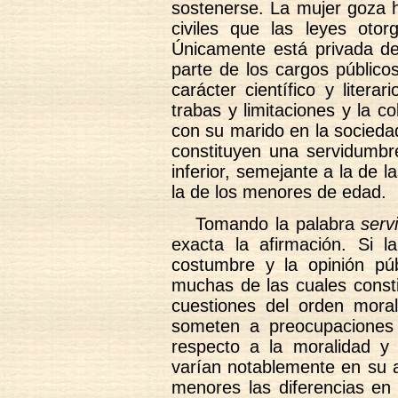
sostenerse. La mujer goza h
civiles que las leyes otor
Únicamente está privada de 
parte de los cargos públicos
carácter científico y litera
trabas y limitaciones y la c
con su marido en la socieda
constituyen una servidumbre
inferior, semejante a la de 
la de los menores de edad.
Tomando la palabra
serv
exacta la afirmación. Si l
costumbre y la opinión púb
muchas de las cuales const
cuestiones del orden moral
someten a preocupaciones 
respecto a la moralidad y 
varían notablemente en su a
menores las diferencias en 