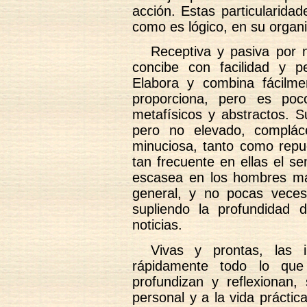
acción. Estas particularidad
como es lógico, en su organi
Receptiva y pasiva por n
concibe con facilidad y p
Elabora y combina fácilmen
proporciona, pero es poc
metafísicos y abstractos. S
pero no elevado, complác
minuciosa, tanto como repug
tan frecuente en ellas el se
escasea en los hombres más
general, y no pocas veces s
supliendo la profundidad 
noticias.
Vivas y prontas, las i
rápidamente todo lo que
profundizan y reflexionan,
personal y a la vida práctica