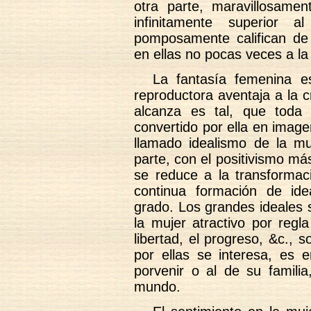
otra parte, maravillosamen
infinitamente superior 
pomposamente califican de in
en ellas no pocas veces a la
La fantasía femenina e
reproductora aventaja a la c
alcanza es tal, que toda 
convertido por ella en image
llamado idealismo de la mu
parte, con el positivismo más 
se reduce a la transformac
continua formación de ide
grado. Los grandes ideales 
la mujer atractivo por regl
libertad, el progreso, &c., 
por ellas se interesa, es 
porvenir o al de su famili
mundo.