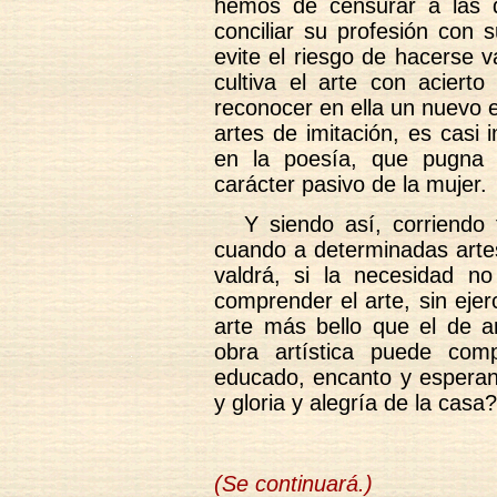
hemos de censurar a las q
conciliar su profesión con 
evite el riesgo de hacerse v
cultiva el arte con acierto
reconocer en ella un nuevo e
artes de imitación, es casi 
en la poesía, que pugna u
carácter pasivo de la mujer.
Y siendo así, corriendo 
cuando a determinadas artes
valdrá, si la necesidad no
comprender el arte, sin eje
arte más bello que el de 
obra artística puede com
educado, encanto y esperan
y gloria y alegría de la casa?
(Se continuará.)