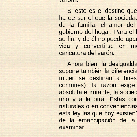
Si este es el destino que
ha de ser el que la socieda
de la familia, el amor del
gobierno del hogar. Para el 
su fin; y de él no puede apar
vida y convertirse en mo
caricatura del varón.
Ahora bien: la desiguald
supone también la diferencia
mujer se destinan a fine
comunes), la razón exige
absoluta e irritante, la soci
uno y a la otra. Estas co
naturales o en conveniencia
esta ley las que hoy existen
de la emancipación de la
examinar.