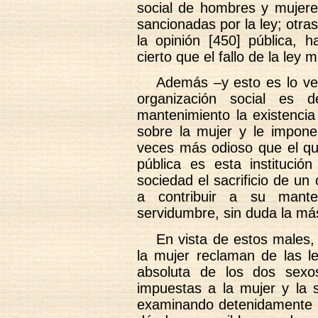
social de hombres y mujere
sancionadas por la ley; otra
la opinión [450] pública,
cierto que el fallo de la ley 
Además –y esto es lo ve
organización social es 
mantenimiento la existencia
sobre la mujer y le impone
veces más odioso que el qu
pública es esta instituci
sociedad el sacrificio de un
a contribuir a su mante
servidumbre, sin duda la má
En vista de estos males,
la mujer reclaman de las l
absoluta de los dos sexos
impuestas a la mujer y la s
examinando detenidamente l