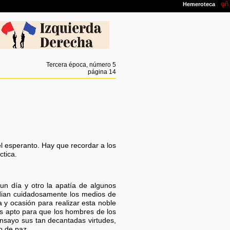
Tercera época, número 5
página 14
el esperanto. Hay que recordar a los
ctica.
un día y otro la apatía de algunos
udian cuidadosamente los medios de
y ocasión para realizar esta noble
s apto para que los hombres de los
nsayo sus tan decantadas virtudes,
o de paz.