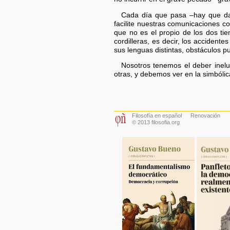
Cada día que pasa –hay que dar
facilite nuestras comunicaciones c
que no es el propio de los dos ti
cordilleras, es decir, los accident
sus lenguas distintas, obstáculos p
Nosotros tenemos el deber inelud
otras, y debemos ver en la simbóli
Filosofía en español
Renovación
© 2013 filosofia.org