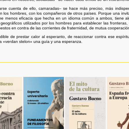
se cuenta de ello, camaradas– se hace más preciso, más indispen
on los hombres, con los compañeros de otros países. Porque una invita
ene menos eficacia que hecha en un idioma común a ambos, tiene algo
es geográficos utilizados por los hombres para establecer las fronteras
uestos en contra de las corrientes de fraternidad, de mutua cooperació
ible de prestar calor al esperanto, de reaccionar contra ese espírit
ca «verdan stelon» una guía y una esperanza.