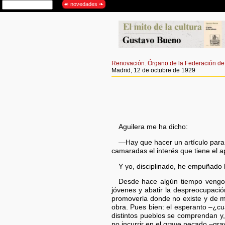
Renovación. Órgano de la Federación de 
Madrid, 12 de octubre de 1929
Aguilera me ha dicho:
—Hay que hacer un artículo para 
camaradas el interés que tiene el ap
Y yo, disciplinado, he empuñado 
Desde hace algún tiempo vengo t
jóvenes y abatir la despreocupaci
promoverla donde no existe y de m
obra. Pues bien: el esperanto –¿c
distintos pueblos se comprendan y
no incurrir en el grave pecado –gr