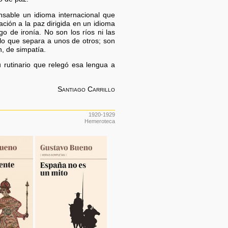
sable un idioma internacional que
ción a la paz dirigida en un idioma
 de ironía. No son los ríos ni las
, lo que separa a unos de otros; son
n, de simpatía.
u rutinario que relegó esa lengua a
Santiago Carrillo
1920-1929
Hemeroteca