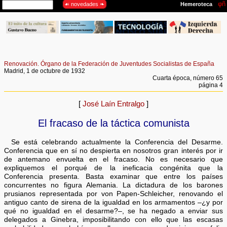
Renovación. Órgano de la Federación de Juventudes Socialistas de España
Madrid, 1 de octubre de 1932
Cuarta época, número 65
página 4
[
José Laín Entralgo
]
El fracaso de la táctica comunista
Se está celebrando actualmente la Conferencia del Desarme.
Conferencia que en sí no despierta en nosotros gran interés por ir
de antemano envuelta en el fracaso. No es necesario que
expliquemos el porqué de la ineficacia congénita que la
Conferencia presenta. Basta examinar que entre los países
concurrentes no figura Alemania. La dictadura de los barones
prusianos representada por von Papen-Schleicher, renovando el
antiguo canto de sirena de la igualdad en los armamentos –¿y por
qué no igualdad en el desarme?–, se ha negado a enviar sus
delegados a Ginebra, imposibilitando con ello que las escasas