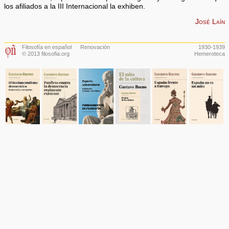
los afiliados a la III Internacional la exhiben.
José Laín
Filosofía en español
Renovación
1930-1939
© 2013 filosofia.org
Hemeroteca