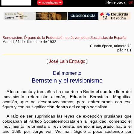
Renovación. Órgano de la Federación de Juventudes Socialistas de España
Madrid, 31 de diciembre de 1932
Cuarta época, número 73
página 1
[
José Laín Entralgo
]
Del momento
Bernstein y el revisionismo
A los ochenta y tres años ha muerto en Berlín el que fue líder del
movimiento reformista alemán, Eduardo Bernstein. Magnífica
ocasión, que no desaprovechamos, para enfrentarnos con esa
figura y con su significación dentro del campo socialista.
A raíz de ser suprimidas las leyes de excepción prusianas que
colocaban al Partido Socialdemócrata en la ilegalidad, comenzó el
movimiento reformista o revisionista, siendo inaugurado hacia el
año 1895 por Jorge von Wollmar. Siguió a poco sostenido por