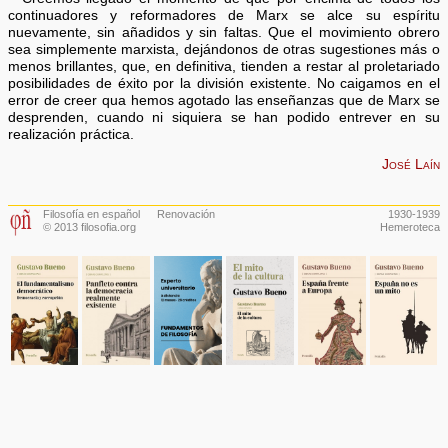
continuadores y reformadores de Marx se alce su espíritu
nuevamente, sin añadidos y sin faltas. Que el movimiento obrero
sea simplemente marxista, dejándonos de otras sugestiones más o
menos brillantes, que, en definitiva, tienden a restar al proletariado
posibilidades de éxito por la división existente. No caigamos en el
error de creer qua hemos agotado las enseñanzas que de Marx se
desprenden, cuando ni siquiera se han podido entrever en su
realización práctica.
José Laín
Filosofía en español
Renovación
1930-1939
© 2013 filosofia.org
Hemeroteca