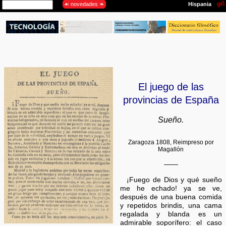
El juego de las
provincias de España
Sueño.
Zaragoza 1808, Reimpreso por
Magallón
——
¡Fuego de Dios y qué sueño
me he echado! ya se ve,
después de una buena comida
y repetidos brindis, una cama
regalada y blanda es un
admirable soporífero: el caso