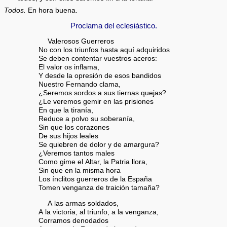
Todos.
En hora buena.
Proclama del eclesiástico.
Valerosos Guerreros
No con los triunfos hasta aquí adquiridos
Se deben contentar vuestros aceros:
El valor os inflama,
Y desde la opresión de esos bandidos
Nuestro Fernando clama,
¿Seremos sordos a sus tiernas quejas?
¿Le veremos gemir en las prisiones
En que la tiranía,
Reduce a polvo su soberanía,
Sin que los corazones
De sus hijos leales
Se quiebren de dolor y de amargura?
¿Veremos tantos males
Como gime el Altar, la Patria llora,
Sin que en la misma hora
Los ínclitos guerreros de la España
Tomen venganza de traición tamaña?
A las armas soldados,
A la victoria, al triunfo, a la venganza,
Corramos denodados