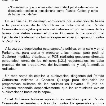
Díaz decía:
«No queremos que puedan estar dentro del Ejército elementos de
destacada tendencia reaccionaria como Franco, Goded y otros
de la misma calaña».
En la crisis del 12 de mayo –provocada por la elección de Azaña
a la presidencia de la República– la nota oficial del Partido
Comunista subrayaba que éste colocaba en un primer plano de las
tareas que debía asumir el nuevo Gobierno la depuración del
Ejército de los elementos fascistas que estaban conspirando contra
la República.
A la vez que desplegaba esta campaña pública, en la calle y en el
Parlamento, para alertar y preparar a las masas, para pedir al
Gobierno medidas drásticas, el PCE realizaba gestiones directas,
personales, cerca de los ministros [121] responsables, les daba
pruebas de los preparativos del levantamiento y exigía medidas
radicales.
Un mes antes de estallar la sublevación, dirigentes del Partido
Comunista visitaron a Casares Quiroga para denunciar los
preparativos militares de los carlistas en Navarra. El jefe del
Gobierno respondió despectivamente que los comunistas «veían
sublevaciones hasta en la sopa»…
Si el Gobierno hubiese aplicado las medidas que el Partido
Comunista reclamaba día tras día contra los generales y otros