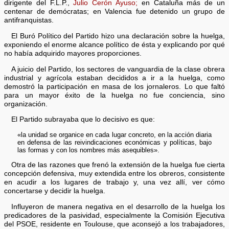
dirigente del F.L.P.,
Julio Cerón Ayuso;
en Cataluña más de un
centenar de demócratas; en Valencia fue detenido un grupo de
antifranquistas.
El Buró Político del Partido hizo una declaración sobre la huelga,
exponiendo el enorme alcance político de ésta y explicando por qué
no había adquirido mayores proporciones.
A juicio del Partido, los sectores de vanguardia de la clase obrera
industrial y agrícola estaban decididos a ir a la huelga, como
demostró la participación en masa de los jornaleros. Lo que faltó
para un mayor éxito de la huelga no fue conciencia, sino
organización.
El Partido subrayaba que lo decisivo es que:
«la unidad se organice en cada lugar concreto, en la acción diaria
en defensa de las reivindicaciones económicas y políticas, bajo
las formas y con los nombres más asequibles».
Otra de las razones que frenó la extensión de la huelga fue cierta
concepción defensiva, muy extendida entre los obreros, consistente
en acudir a los lugares de trabajo y, una vez allí, ver cómo
concertarse y decidir la huelga.
Influyeron de manera negativa en el desarrollo de la huelga los
predicadores de la pasividad, especialmente la Comisión Ejecutiva
del PSOE, residente en Toulouse, que aconsejó a los trabajadores,