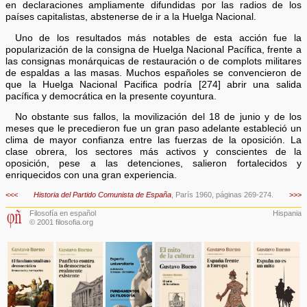
en declaraciones ampliamente difundidas por las radios de los
países capitalistas, abstenerse de ir a la Huelga Nacional.
Uno de los resultados más notables de esta acción fue la
popularización de la consigna de Huelga Nacional Pacífica, frente a
las consignas monárquicas de restauración o de complots militares
de espaldas a las masas. Muchos españoles se convencieron de
que la Huelga Nacional Pacifica podría [274] abrir una salida
pacífica y democrática en la presente coyuntura.
No obstante sus fallos, la movilización del 18 de junio y de los
meses que le precedieron fue un gran paso adelante estableció un
clima de mayor confianza entre las fuerzas de la oposición. La
clase obrera, los sectores más activos y conscientes de la
oposición, pese a las detenciones, salieron fortalecidos y
enriquecidos con una gran experiencia.
<<<
Historia del Partido Comunista de España
, París 1960, páginas 269-274.
>>>
Filosofía en español
Hispania
© 2001 filosofia.org