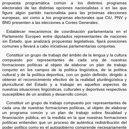
propuesta programática común a los distintos programas
electorales de las distintas opciones nacionalistas o en las que
figure algún partido nacionalista para las próximas elecciones
europeas, así como a los programas electorales que CiU, PNV y
BNG presenten a las elecciones a Cortes Generales.
Establecer mecanismos de coordinación parlamentaria en el
Parlamento Europeo entre diputados representantes de naciones
sin Estado, que analizará propuestas legislativas, fijará posiciones
comunes y llevará a cabo iniciativas parlamentarias conjuntas.
Constituir un grupo de trabajo del ámbito de la lengua y la cultura
compuesto por representantes de cada una de nuestras
formaciones políticas al objeto de elaborar un plan de trabajo
conjunto en los campos de la política lingüística, de la política
cultural y de la política deportiva, con un guión definido, dirigido a
obtener el reconocimiento efectivo de la realidad plurilingüística y
pluricultural del Estado y a trabajar en aquellos aspectos de
nuestras situaciones lingüísticas, culturales y deportivas respectivas
susceptibles de un análisis y desarrollo común.
Constituir un grupo de trabajo compuesto por representantes de
cada una de nuestras formaciones políticas, al objeto de elaborar
un programa común y un plan de trabajo sobre fiscalidad y
financiación pública, en la medida en la que nuestras formaciones
políticas entienden que un proceso de auténtica redistribución del
poder político como es el autogobierno comprende necesariamente