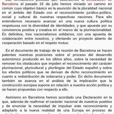
Barcelona
el pasado 16 de julio hemos iniciado un camino en
común cuyo objetivo básico es la asunción de la pluralidad nacional
en el ámbito del Estado con el reconocimiento jurídico-político,
social y cultural de nuestras respectivas naciones. Para ello
entendemos necesario avanzar en una nueva cultura política
respetuosa con la diversidad de identidades, y que apueste por su
convivencia positiva y creativa en el marco de la plurinacionalidad.
En definitiva, tres nacionalismos solidarios, con una apuesta de
colaboración entre nosotros, y ofertando un proyecto abierto de
cooperación basado en el respeto mutuo.
En el documento de trabajo de la reunión de Barcelona se hacen
patentes nuestras posiciones sobre el proceso del desarrollo
autonómico producido en los último años, sobre la necesidad de
remover los obstáculos que impiden el reconocimiento del carácter
plurinacional, pluricultural y plurilingüe del Estado español y sobre
los efectos políticos que se derivan de dicho reconocimiento en
cuanto a redistribución de soberanía y poder. En dicho documento
también se avanza en el análisis de la implicación que la
construcción europea supone en relación a nuestra acción política y
se hacen propuestas con respecto a ello.
Asimismo en Barcelona hemos acordado una Declaración en la
que, además de reafirmar el carácter nacional de nuestros pueblos
y de enunciar la necesidad de impulsar este reconocimiento y
adaptarlo a la nueva realidad de una Europa en proceso de