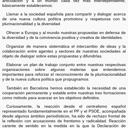
articulación y a un mundo cada vez más interdependiente,
básicamente establecemos:
Llamar a la sociedad española para compartir y dialogar acerca
de una nueva cultura política promotora y respetuosa con la
plurinacionalidad y la diversidad.
Ofrecer a Europa y al mundo nuestras propuestas en defensa de
la diversidad y de la convivencia positiva y creativa de identidades.
Organizar de manera sistemática el intercambio de ideas y la
colaboración entre agentes y sectores de nuestras sociedades al
objeto de dialogar sobre estas propuestas y difundirlas.
Elaborar un plan de trabajo conjunto entre nuestras respectivas
organizaciones sobre algunas materias que entendemos
importantes para reforzar el reconocimiento de la plurinacionalidad
y de la nueva cultura política que propugnamos.
También en Barcelona hemos establecido la necesidad de una
cooperación permanente y estable entre nuestras tres formaciones
como método para avanzar en los objetivos definidos.
Curiosamente, la reacción desde el centralismo español
representado fundamentalmente en el PP y el PSOE, acompañada
desde algunos ámbitos periodísticos, ha sido de rechazo frontal de
la reflexión con acusaciones de frentismo y radicalidad. Reacción
carente de sentido en la medida en la que la Declaración de