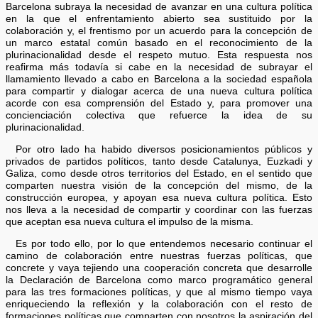
Barcelona subraya la necesidad de avanzar en una cultura política
en la que el enfrentamiento abierto sea sustituido por la
colaboración y, el frentismo por un acuerdo para la concepción de
un marco estatal común basado en el reconocimiento de la
plurinacionalidad desde el respeto mutuo. Esta respuesta nos
reafirma más todavía si cabe en la necesidad de subrayar el
llamamiento llevado a cabo en Barcelona a la sociedad española
para compartir y dialogar acerca de una nueva cultura política
acorde con esa comprensión del Estado y, para promover una
concienciación colectiva que refuerce la idea de su
plurinacionalidad.
Por otro lado ha habido diversos posicionamientos públicos y
privados de partidos políticos, tanto desde Catalunya, Euzkadi y
Galiza, como desde otros territorios del Estado, en el sentido que
comparten nuestra visión de la concepción del mismo, de la
construcción europea, y apoyan esa nueva cultura política. Esto
nos lleva a la necesidad de compartir y coordinar con las fuerzas
que aceptan esa nueva cultura el impulso de la misma.
Es por todo ello, por lo que entendemos necesario continuar el
camino de colaboración entre nuestras fuerzas políticas, que
concrete y vaya tejiendo una cooperación concreta que desarrolle
la Declaración de Barcelona como marco programático general
para las tres formaciones políticas, y que al mismo tiempo vaya
enriqueciendo la reflexión y la colaboración con el resto de
formaciones políticas que comparten con nosotros la aspiración del