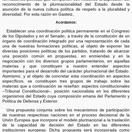
reconocimiento de la plurinacionalidad del Estado desde la
asunción de la nueva cultura política de respeto a la pluralidad y
diversidad. Por esta razón en Gasteiz,
Acordamos:
Establecer una coordinación política permanente en el Congreso
de los Diputados y en el Senado, a través de la constitución de un
órgano de coordinación integrado por una representación de cada
una de nuestras formaciones políticas, al objeto de exponer las
diversas posiciones políticas de los partidos, tratando de alcanzar
una posición común en propuestas, en enmiendas y en la
negociación con los diversos grupos parlamentarios, en aquellas
materias y que constituyen a nuestro entender aspectos
importantes para el desarrollo del carácter plurinacional del Estado.
Asimismo, y al objeto de concretar esta coordinación en aspectos
específicos, se constituyen tres grupos de trabajo sobre las
materias que a continuación se reseñan: aspectos constitucionales
–Tribunal Constitucional–, posición nacionalista en los diferentes
organismos del Estado cuya composición emana del Parlamento y
Política de Defensa y Exterior.
Una propuesta conjunta sobre los mecanismos de participación
de nuestras respectivas naciones en el proceso decisional de la
Unión Europea que incorpore el modelo plurinacional a la traslación
de la capacidad de decisión del Estado en las diferentes
instituciones europeas. Dicha propuesta será incorporada como