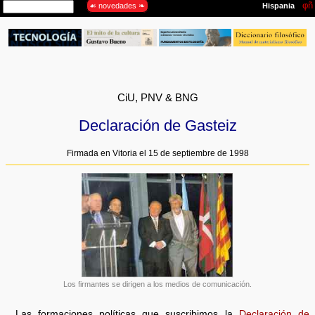
CiU, PNV & BNG
Declaración de Gasteiz
Firmada en Vitoria el 15 de septiembre de 1998
Los firmantes se dirigen a los medios de comunicación.
Las formaciones políticas que suscribimos la
Declaración de